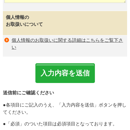
個人情報の
お取扱いについて
個人情報のお取扱いに関する詳細はこちらをご覧下さ
い
こ
の
フ
ィ
送信前にご確認ください
ー
●各項目にご記入のうえ、「入力内容を送信」ボタンを押し
ル
てください。
ド
●「必須」のついた項目は必須項目となっております。
は