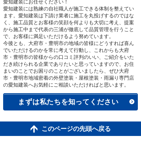
愛知建装にお任せください！
愛知建装には熟練の自社職人が施工できる体制を整えてい
ます。愛知建装は下請け業者に施工を丸投げするのではな
く、施工品質とお客様の笑顔を何よりも大切に考え、提案
から施工中まで代表の三浦が徹底して品質管理を行うこと
で、お客様に満足いただけるよう努めています。
今後とも、大府市・豊明市の地域の皆様にどうすれば喜ん
でいただけるのかを常に考えて行動し、これからも大府
市・豊明市の皆様からの口コミ評判のいい、ご紹介をいた
だき続けられる企業でありたいと思っていますので、お住
まいのことでお困りのことがございましたら、ぜひ大府
市・豊明市地域密着の外壁塗装・屋根塗装・雨漏り専門店
の愛知建装へお気軽にご相談いただければと思います。
まずは私たちを知ってください
このページの先頭へ戻る