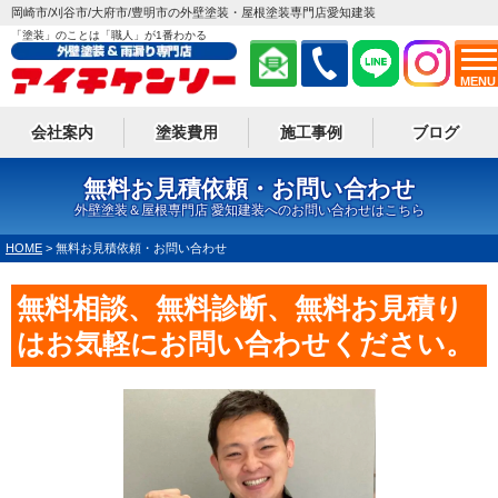
岡崎市/刈谷市/大府市/豊明市の外壁塗装・屋根塗装専門店愛知建装
「塗装」のことは「職人」が1番わかる
MENU
会社案内
塗装費用
施工事例
ブログ
無料お見積依頼・お問い合わせ
外壁塗装＆屋根専門店 愛知建装へのお問い合わせはこちら
HOME
>
無料お見積依頼・お問い合わせ
無料相談、無料診断、無料お見積り
はお気軽にお問い合わせください。