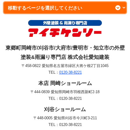
東郷町岡崎市/刈谷市/大府市/豊明市・知立市の外壁
塗装&雨漏り専門店 株式会社愛知建装
〒458-0822 愛知県名古屋市緑区大将ケ根2丁目1045
TEL：
0120-38-8221
本店 岡崎ショールーム
〒444-0839 愛知県岡崎市羽根西新町2-18
TEL：0120-38-8221
刈谷ショールーム
〒448-0005 愛知県刈谷市今川町3-211
TEL：0120-38-8221