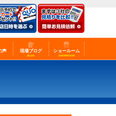
の声
現場ブログ
ショールーム
BLOG
SHOWROOM