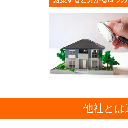
対策すると分かる!3つ
他社とは