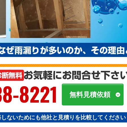
38-8221
無料見積依頼
悔しないためにも他社と見積りを比較してください