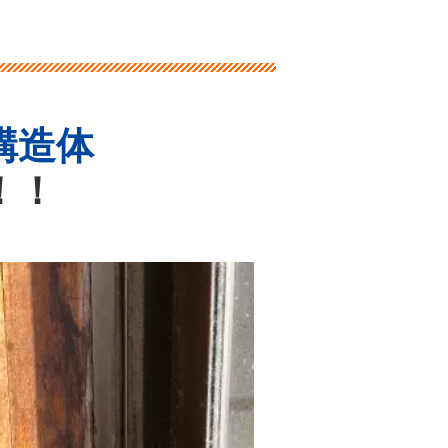
構造体
！！