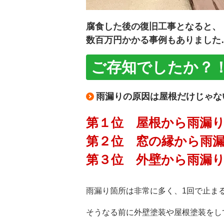
腐食した後の復旧工事となると、
数百万円かかる事例もありました
ご存知でしたか？
雨漏りの原因は屋根だけじゃな
第１位 屋根から雨漏
第２位 窓の縁から雨
第３位 外壁から雨漏
雨漏り箇所は非常に多く、1回で止ま
そうなる前に外壁塗装や屋根塗装をし