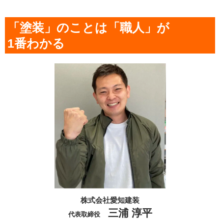
「塗装」のことは「職人」が
1番わかる
株式会社愛知建装
三浦 淳平
代表取締役