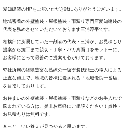
愛知建装のHPをご覧いただき誠にありがとうございます。
地域密着の外壁塗装・屋根塗装・雨漏り専門店愛知建装の
代表を務めさせていただいております三浦淳平です。
相撲部に所属していた一刻者の代表・三浦が、お見積もり
提案から施工まで親切・丁寧・バカ真面目をモットーに、
お客様にとって最善のご提案を心がけております。
弊社所属の経験豊富な熟練の一級塗装技能士の職人による
正直な施工で、地域の皆様に愛される「地域優良一番店」
を目指しております。
お住まいの外壁塗装・屋根塗装・雨漏りなどのお手入れで
悩まれている方は、是非お気軽にご相談ください！点検・
お見積もりは無料です。
きっと、いい答えが見つかると思います。