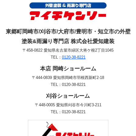
東郷町岡崎市/刈谷市/大府市/豊明市・知立市の外壁
塗装&雨漏り専門店 株式会社愛知建装
〒458-0822 愛知県名古屋市緑区大将ケ根2丁目1045
TEL：
0120-38-8221
本店 岡崎ショールーム
〒444-0839 愛知県岡崎市羽根西新町2-18
TEL：0120-38-8221
刈谷ショールーム
〒448-0005 愛知県刈谷市今川町3-211
TEL：0120-38-8221