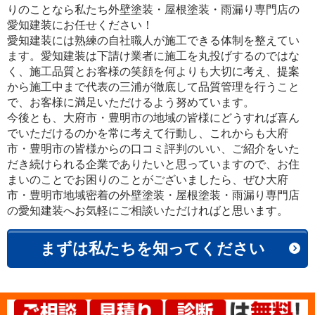
りのことなら私たち外壁塗装・屋根塗装・雨漏り専門店の
愛知建装にお任せください！
愛知建装には熟練の自社職人が施工できる体制を整えてい
ます。愛知建装は下請け業者に施工を丸投げするのではな
く、施工品質とお客様の笑顔を何よりも大切に考え、提案
から施工中まで代表の三浦が徹底して品質管理を行うこと
で、お客様に満足いただけるよう努めています。
今後とも、大府市・豊明市の地域の皆様にどうすれば喜ん
でいただけるのかを常に考えて行動し、これからも大府
市・豊明市の皆様からの口コミ評判のいい、ご紹介をいた
だき続けられる企業でありたいと思っていますので、お住
まいのことでお困りのことがございましたら、ぜひ大府
市・豊明市地域密着の外壁塗装・屋根塗装・雨漏り専門店
の愛知建装へお気軽にご相談いただければと思います。
まずは私たちを知ってください