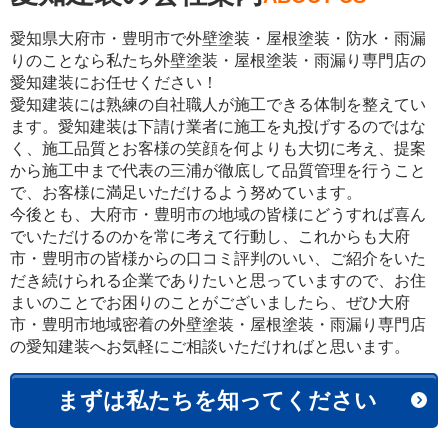
愛知県大府市・豊明市で外壁塗装・屋根塗装・防水・雨漏
りのことなら私たち外壁塗装・屋根塗装・雨漏り専門店の
愛知建装にお任せください！
愛知建装には熟練の自社職人が施工できる体制を整えてい
ます。愛知建装は下請け業者に施工を丸投げするのではな
く、施工品質とお客様の笑顔を何よりも大切に考え、提案
から施工中まで代表の三浦が徹底して品質管理を行うこと
で、お客様に満足いただけるよう努めています。
今後とも、大府市・豊明市の地域の皆様にどうすれば喜ん
でいただけるのかを常に考えて行動し、これからも大府
市・豊明市の皆様からの口コミ評判のいい、ご紹介をいた
だき続けられる企業でありたいと思っていますので、お住
まいのことでお困りのことがございましたら、ぜひ大府
市・豊明市地域密着の外壁塗装・屋根塗装・雨漏り専門店
の愛知建装へお気軽にご相談いただければと思います。
まずは私たちを知ってください