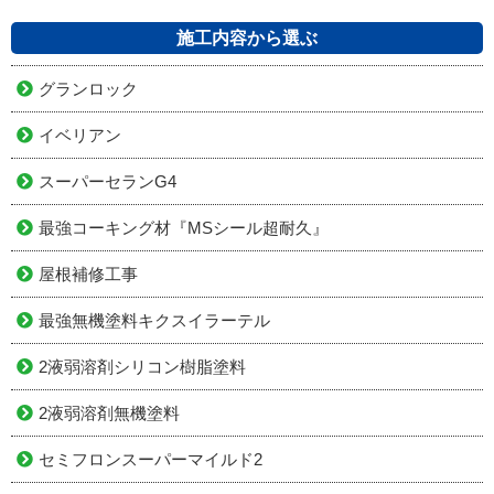
施工内容から選ぶ
グランロック
イベリアン
スーパーセランG4
最強コーキング材『MSシール超耐久』
屋根補修工事
最強無機塗料キクスイラーテル
2液弱溶剤シリコン樹脂塗料
2液弱溶剤無機塗料
セミフロンスーパーマイルド2