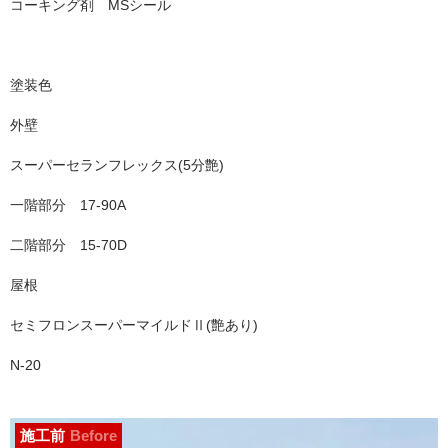
コーキング剤 MSシール
塗装色
外壁
スーパーセランフレックス(5分艶)
一階部分 17-90A
二階部分 15-70D
屋根
セミフロンスーパーマイルドⅡ(艶あり)
N-20
施工前
Before