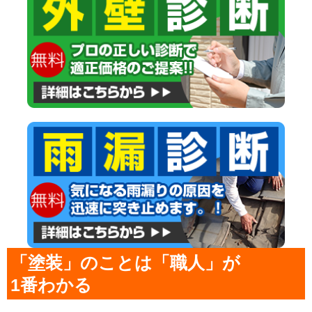
「塗装」のことは「職人」が
1番わかる