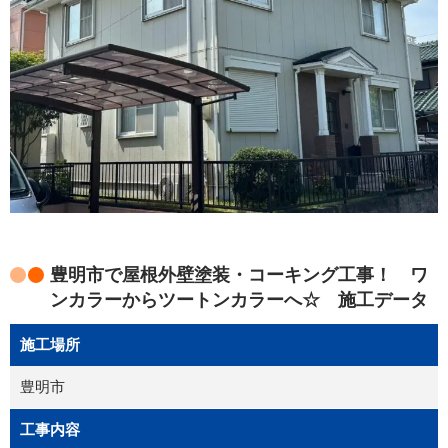
豊明市で屋根外壁塗装・コーキング工事！ ワ
ンカラーからツートンカラーへ☆ 施工データ
施工場所
豊明市
工事内容