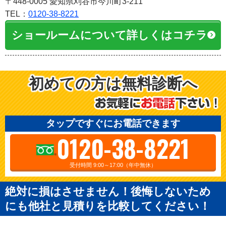
〒448-0005 愛知県刈谷市今川町3-211
TEL：
0120-38-8221
ショールームについて詳しくはコチラ
初めての方は無料診断へ
タップですぐにお電話できます
0120-38-8221
受付時間 9:00～17:00（年中無休）
絶対に損はさせません！後悔しないため
にも他社と見積りを比較してください！