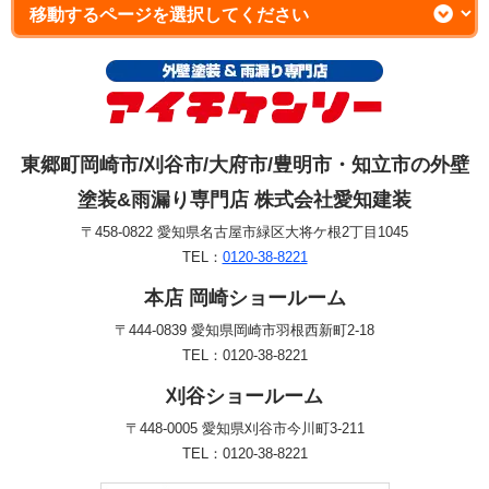
東郷町岡崎市/刈谷市/大府市/豊明市・知立市の外壁
塗装&雨漏り専門店 株式会社愛知建装
〒458-0822 愛知県名古屋市緑区大将ケ根2丁目1045
TEL：
0120-38-8221
本店 岡崎ショールーム
〒444-0839 愛知県岡崎市羽根西新町2-18
TEL：0120-38-8221
刈谷ショールーム
〒448-0005 愛知県刈谷市今川町3-211
TEL：0120-38-8221