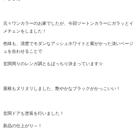
元々ワンカラーのお家でしたが、今回ツートンカラーにガラッとイ
メチェンをしました！
色味も、清楚でモダンなアッシュホワイトと紫がかった淡いベージ
ュを合わせることで
玄関周りのレンガ調ともばっちり決まっています☆
屋根もヌリヌリしました、艶やかなブラックがかっこいい！
玄関ドアも塗装を行いました！
新品の仕上がり～！