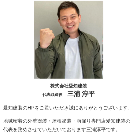
株式会社愛知建装
三浦 淳平
代表取締役
愛知建装のHPをご覧いただき誠にありがとうございます。
地域密着の外壁塗装・屋根塗装・雨漏り専門店愛知建装の
代表を務めさせていただいております三浦淳平です。