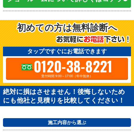
初めての方は無料診断へ
タップですぐにお電話できます
0120-38-8221
受付時間 9:00～17:00（年中無休）
絶対に損はさせません！後悔しないため
にも他社と見積りを比較してください！
施工内容から選ぶ