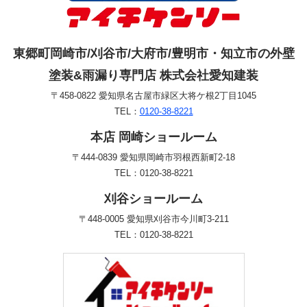
東郷町岡崎市/刈谷市/大府市/豊明市・知立市の外壁
塗装&雨漏り専門店 株式会社愛知建装
〒458-0822 愛知県名古屋市緑区大将ケ根2丁目1045
TEL：
0120-38-8221
本店 岡崎ショールーム
〒444-0839 愛知県岡崎市羽根西新町2-18
TEL：0120-38-8221
刈谷ショールーム
〒448-0005 愛知県刈谷市今川町3-211
TEL：0120-38-8221