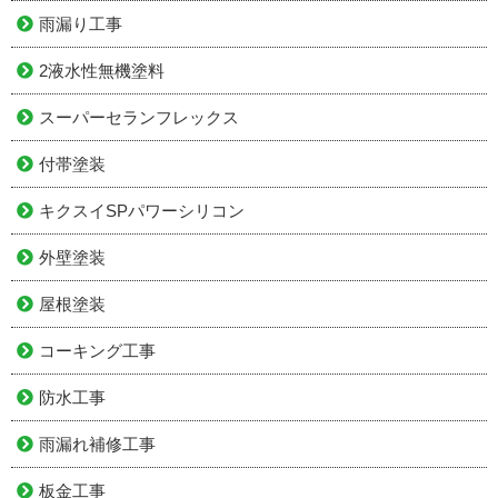
雨漏り工事
2液水性無機塗料
スーパーセランフレックス
付帯塗装
キクスイSPパワーシリコン
外壁塗装
屋根塗装
コーキング工事
防水工事
雨漏れ補修工事
板金工事