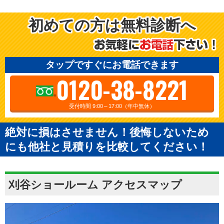
初めての方は無料診断へ
タップですぐにお電話できます
0120-38-8221
受付時間 9:00～17:00（年中無休）
絶対に損はさせません！後悔しないため
にも他社と見積りを比較してください！
刈谷ショールーム アクセスマップ