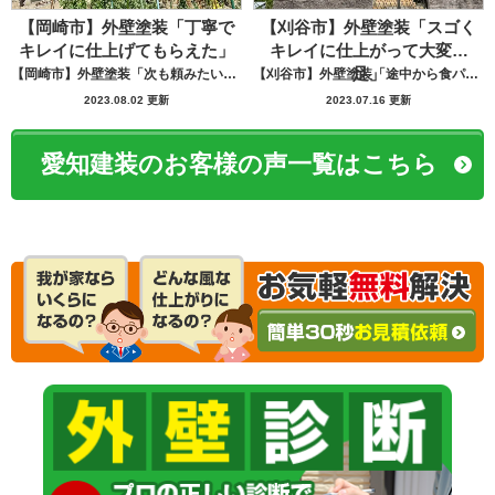
【岡崎市】外壁塗装「丁寧で
【刈谷市】外壁塗装「スゴく
キレイに仕上げてもらえた」
キレイに仕上がって大変満
足」
【岡崎市】外壁塗装「次も頼みたいと思う」
【刈谷市】外壁塗装「途中から食パンばかり持ってきてパン屋さんかと思いました笑」
2023.08.02 更新
2023.07.16 更新
愛知建装のお客様の声一覧はこちら