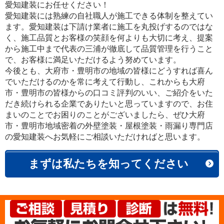
愛知建装にお任せください！
愛知建装には熟練の自社職人が施工できる体制を整えてい
ます。愛知建装は下請け業者に施工を丸投げするのではな
く、施工品質とお客様の笑顔を何よりも大切に考え、提案
から施工中まで代表の三浦が徹底して品質管理を行うこと
で、お客様に満足いただけるよう努めています。
今後とも、大府市・豊明市の地域の皆様にどうすれば喜ん
でいただけるのかを常に考えて行動し、これからも大府
市・豊明市の皆様からの口コミ評判のいい、ご紹介をいた
だき続けられる企業でありたいと思っていますので、お住
まいのことでお困りのことがございましたら、ぜひ大府
市・豊明市地域密着の外壁塗装・屋根塗装・雨漏り専門店
の愛知建装へお気軽にご相談いただければと思います。
まずは私たちを知ってください