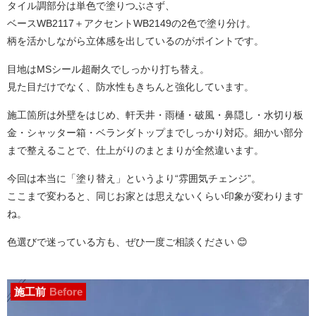
タイル調部分は単色で塗りつぶさず、
ベースWB2117＋アクセントWB2149の2色で塗り分け。
柄を活かしながら立体感を出しているのがポイントです。
目地はMSシール超耐久でしっかり打ち替え。
見た目だけでなく、防水性もきちんと強化しています。
施工箇所は外壁をはじめ、軒天井・雨樋・破風・鼻隠し・水切り板
金・シャッター箱・ベランダトップまでしっかり対応。細かい部分
まで整えることで、仕上がりのまとまりが全然違います。
今回は本当に「塗り替え」というより“雰囲気チェンジ”。
ここまで変わると、同じお家とは思えないくらい印象が変わります
ね。
色選びで迷っている方も、ぜひ一度ご相談ください 😊
施工前
Before