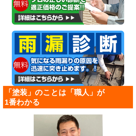
「塗装」のことは「職人」が
1番わかる