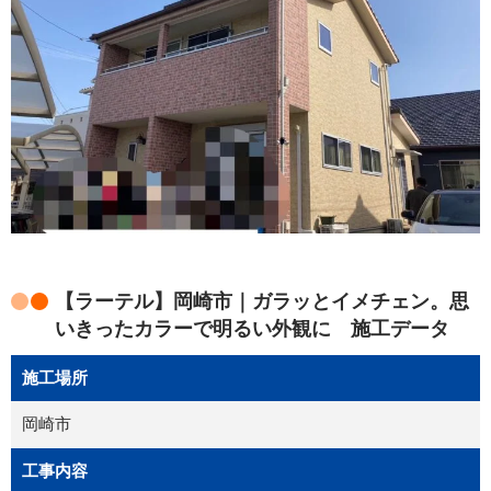
【ラーテル】岡崎市｜ガラッとイメチェン。思
いきったカラーで明るい外観に 施工データ
施工場所
岡崎市
工事内容