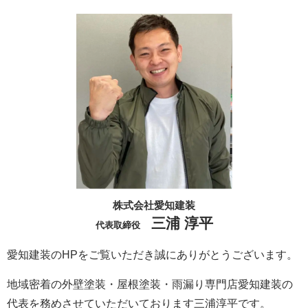
株式会社愛知建装
三浦 淳平
代表取締役
愛知建装のHPをご覧いただき誠にありがとうございます。
地域密着の外壁塗装・屋根塗装・雨漏り専門店愛知建装の
代表を務めさせていただいております三浦淳平です。