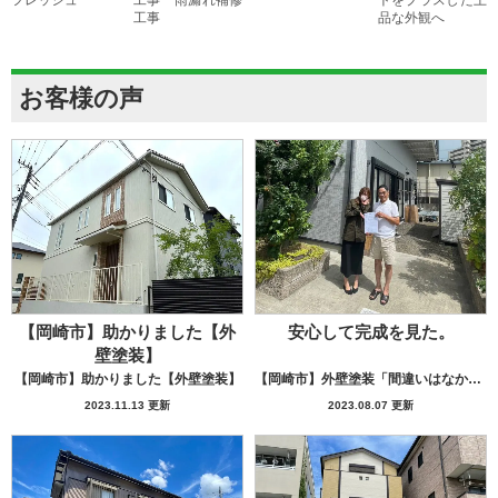
フレッシュ
工事 雨漏れ補修
トをプラスした上
工事
品な外観へ
お客様の声
【岡崎市】助かりました【外
安心して完成を見た。
壁塗装】
【岡崎市】助かりました【外壁塗装】
【岡崎市】外壁塗装「間違いはなかった」
2023.11.13 更新
2023.08.07 更新