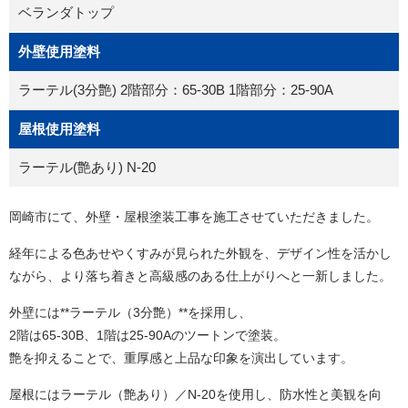
ベランダトップ
外壁使用塗料
ラーテル(3分艶) 2階部分：65-30B 1階部分：25-90A
屋根使用塗料
ラーテル(艶あり) N-20
岡崎市にて、外壁・屋根塗装工事を施工させていただきました。
経年による色あせやくすみが見られた外観を、デザイン性を活かし
ながら、より落ち着きと高級感のある仕上がりへと一新しました。
外壁には**ラーテル（3分艶）**を採用し、
2階は65-30B、1階は25-90Aのツートンで塗装。
艶を抑えることで、重厚感と上品な印象を演出しています。
屋根にはラーテル（艶あり）／N-20を使用し、防水性と美観を向