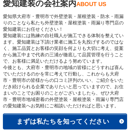
愛知建装の会社案内
ABOUT US
愛知県大府市・豊明市で外壁塗装・屋根塗装・防水・雨漏
りのことなら私たち外壁塗装・屋根塗装・雨漏り専門店の
愛知建装にお任せください！
愛知建装には熟練の自社職人が施工できる体制を整えてい
ます。愛知建装は下請け業者に施工を丸投げするのではな
く、施工品質とお客様の笑顔を何よりも大切に考え、提案
から施工中まで代表の三浦が徹底して品質管理を行うこと
で、お客様に満足いただけるよう努めています。
今後とも、大府市・豊明市の地域の皆様にどうすれば喜ん
でいただけるのかを常に考えて行動し、これからも大府
市・豊明市の皆様からの口コミ評判のいい、ご紹介をいた
だき続けられる企業でありたいと思っていますので、お住
まいのことでお困りのことがございましたら、ぜひ大府
市・豊明市地域密着の外壁塗装・屋根塗装・雨漏り専門店
の愛知建装へお気軽にご相談いただければと思います。
まずは私たちを知ってください