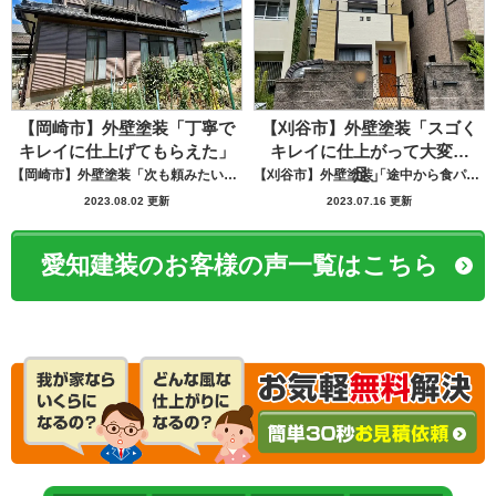
【岡崎市】外壁塗装「丁寧で
【刈谷市】外壁塗装「スゴく
キレイに仕上げてもらえた」
キレイに仕上がって大変満
足」
【岡崎市】外壁塗装「次も頼みたいと思う」
【刈谷市】外壁塗装「途中から食パンばかり持ってきてパン屋さんかと思いました笑」
2023.08.02 更新
2023.07.16 更新
愛知建装のお客様の声一覧はこちら