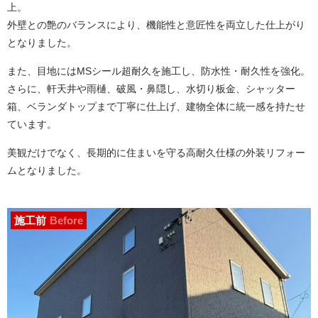
上。
外壁との艶のバランスにより、機能性と意匠性を両立した仕上がり
となりました。
また、目地にはMSシール超耐久を施工し、防水性・耐久性を強化。
さらに、軒天井や雨樋、破風・鼻隠し、水切り板金、シャッター
箱、ベランダトップまで丁寧に仕上げ、建物全体に統一感を持たせ
ています。
美観だけでなく、長期的に住まいを守る高耐久仕様の外装リフォー
ムとなりました。
施工前
Before