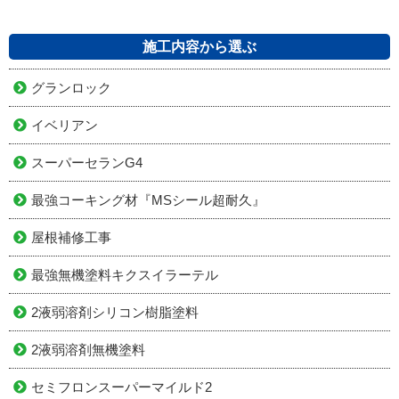
施工内容から選ぶ
グランロック
イベリアン
スーパーセランG4
最強コーキング材『MSシール超耐久』
屋根補修工事
最強無機塗料キクスイラーテル
2液弱溶剤シリコン樹脂塗料
2液弱溶剤無機塗料
セミフロンスーパーマイルド2