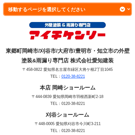
東郷町岡崎市/刈谷市/大府市/豊明市・知立市の外壁
塗装&雨漏り専門店 株式会社愛知建装
〒458-0822 愛知県名古屋市緑区大将ケ根2丁目1045
TEL：
0120-38-8221
本店 岡崎ショールーム
〒444-0839 愛知県岡崎市羽根西新町2-18
TEL：0120-38-8221
刈谷ショールーム
〒448-0005 愛知県刈谷市今川町3-211
TEL：0120-38-8221