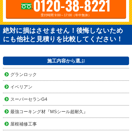
0120-38-8221
受付時間 9:00～17:00（年中無休）
絶対に損はさせません！後悔しないため
にも他社と見積りを比較してください！
施工内容から選ぶ
グランロック
イベリアン
スーパーセランG4
最強コーキング材『MSシール超耐久』
屋根補修工事