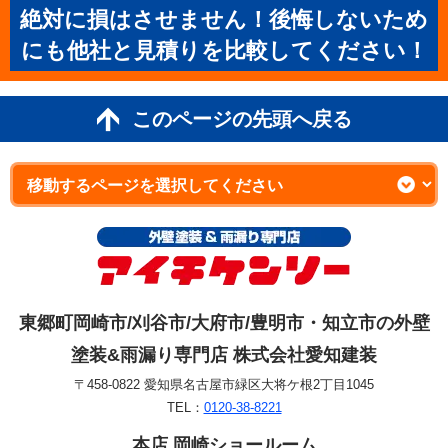
絶対に損はさせません！後悔しないため
にも他社と見積りを比較してください！
このページの先頭へ戻る
東郷町岡崎市/刈谷市/大府市/豊明市・知立市の外壁
塗装&雨漏り専門店 株式会社愛知建装
〒458-0822 愛知県名古屋市緑区大将ケ根2丁目1045
TEL：
0120-38-8221
本店 岡崎ショールーム