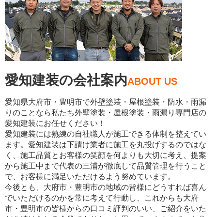
愛知建装の会社案内
ABOUT US
愛知県大府市・豊明市で外壁塗装・屋根塗装・防水・雨漏
りのことなら私たち外壁塗装・屋根塗装・雨漏り専門店の
愛知建装にお任せください！
愛知建装には熟練の自社職人が施工できる体制を整えてい
ます。愛知建装は下請け業者に施工を丸投げするのではな
く、施工品質とお客様の笑顔を何よりも大切に考え、提案
から施工中まで代表の三浦が徹底して品質管理を行うこと
で、お客様に満足いただけるよう努めています。
今後とも、大府市・豊明市の地域の皆様にどうすれば喜ん
でいただけるのかを常に考えて行動し、これからも大府
市・豊明市の皆様からの口コミ評判のいい、ご紹介をいた