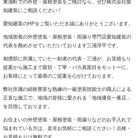
東浦町での外壁・屋根塗装をご検討なら、ぜひ株式会社愛
知建装にご相談ください！
愛知建装のHPをご覧いただき誠にありがとうございます。
地域密着の外壁塗装・屋根塗装・雨漏り専門店愛知建装の
代表を務めさせていただいております三浦淳平です。
相撲部に所属していた一刻者の代表・三浦が、お見積もり
提案から施工まで親切・丁寧・バカ真面目をモットーに、
お客様にとって最善のご提案を心がけております。
弊社所属の経験豊富な熟練の一級塗装技能士の職人による
正直な施工で、地域の皆様に愛される「地域優良一番店」
を目指しております。
お住まいの外壁塗装・屋根塗装・雨漏りなどのお手入れで
悩まれている方は、是非お気軽にご相談ください！点検・
お見積もりは無料です。