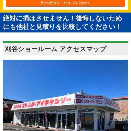
受付時間 9:00～17:00（年中無休）
絶対に損はさせません！後悔しないため
にも他社と見積りを比較してください！
刈谷ショールーム アクセスマップ