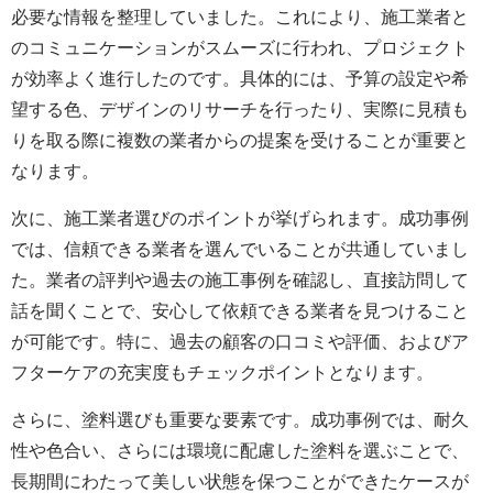
必要な情報を整理していました。これにより、施工業者と
のコミュニケーションがスムーズに行われ、プロジェクト
が効率よく進行したのです。具体的には、予算の設定や希
望する色、デザインのリサーチを行ったり、実際に見積も
りを取る際に複数の業者からの提案を受けることが重要と
なります。
次に、施工業者選びのポイントが挙げられます。成功事例
では、信頼できる業者を選んでいることが共通していまし
た。業者の評判や過去の施工事例を確認し、直接訪問して
話を聞くことで、安心して依頼できる業者を見つけること
が可能です。特に、過去の顧客の口コミや評価、およびア
フターケアの充実度もチェックポイントとなります。
さらに、塗料選びも重要な要素です。成功事例では、耐久
性や色合い、さらには環境に配慮した塗料を選ぶことで、
長期間にわたって美しい状態を保つことができたケースが