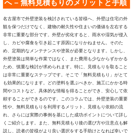
へ – 無料見積もりのメリットと手順
名古屋市で外壁塗装を検討されている皆様へ、外壁は住宅の外
観を保つだけでなく、建物の耐久性や住まいの価値を左右する
非常に重要な部分です。外壁が劣化すると、雨水や湿気が侵入
し、カビや腐食を引き起こす原因になりかねません。そのた
め、定期的なメンテナンスや塗装が必要となります。しかし、
外壁塗装は簡単な作業ではなく、また費用も少なからずかかる
ため、慎重な検討が求められます。特に、見積もりを取ること
は非常に重要なステップです。そこで「無料見積もり」がとて
も効果的になります。どの塗料を選ぶべきか、施工にかかる時
間やコストなど、具体的な情報を得ることができ、安心して依
頼することができるのです。このコラムでは、外壁塗装の重要
性や、無料見積もりを利用するメリット、見積もり依頼の流
れ、さらには実際の事例を基にした成功ポイントについて詳し
くご紹介します。また、無料見積もり後の選び方や注意点も解
説し、読者の皆様がより良い選択をする手助けとなれば幸いで