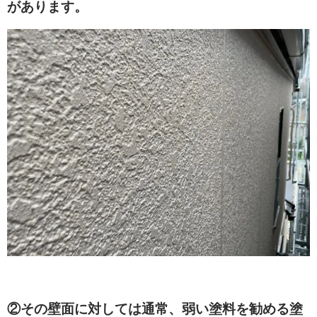
があります。
②その壁面に対しては通常、弱い塗料を勧める塗