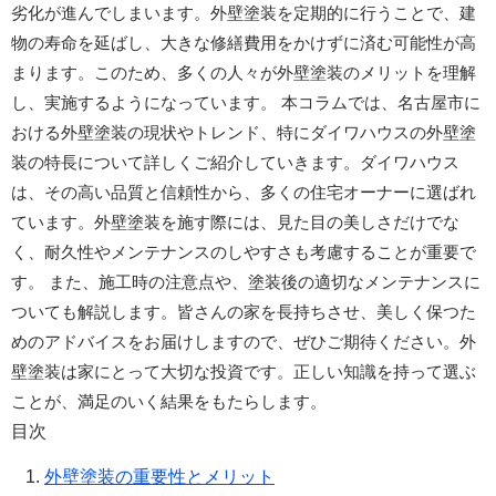
劣化が進んでしまいます。外壁塗装を定期的に行うことで、建
物の寿命を延ばし、大きな修繕費用をかけずに済む可能性が高
まります。このため、多くの人々が外壁塗装のメリットを理解
し、実施するようになっています。 本コラムでは、名古屋市に
おける外壁塗装の現状やトレンド、特にダイワハウスの外壁塗
装の特長について詳しくご紹介していきます。ダイワハウス
は、その高い品質と信頼性から、多くの住宅オーナーに選ばれ
ています。外壁塗装を施す際には、見た目の美しさだけでな
く、耐久性やメンテナンスのしやすさも考慮することが重要で
す。 また、施工時の注意点や、塗装後の適切なメンテナンスに
ついても解説します。皆さんの家を長持ちさせ、美しく保つた
めのアドバイスをお届けしますので、ぜひご期待ください。外
壁塗装は家にとって大切な投資です。正しい知識を持って選ぶ
ことが、満足のいく結果をもたらします。
目次
外壁塗装の重要性とメリット