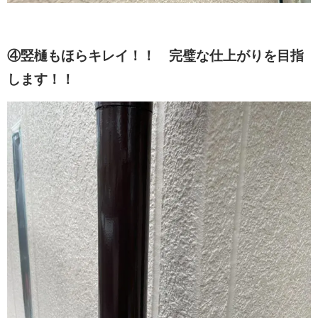
④竪樋もほらキレイ！！ 完璧な仕上がりを目指
します！！