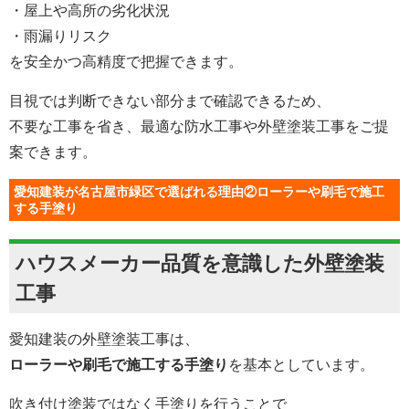
・屋上や高所の劣化状況
・雨漏りリスク
を安全かつ高精度で把握できます。
目視では判断できない部分まで確認できるため、
不要な工事を省き、最適な防水工事や外壁塗装工事をご提
案できます。
愛知建装が名古屋市緑区で選ばれる理由②ローラーや刷毛で施工
する手塗り
ハウスメーカー品質を意識した外壁塗装
工事
愛知建装の外壁塗装工事は、
ローラーや刷毛で施工する手塗り
を基本としています。
吹き付け塗装ではなく手塗りを行うことで