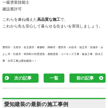
一級塗装技能士
建設業許可
これらを兼ね備えた
高品質な施工
で、
これから先も安心して暮らせる住まいを実現しましょう。
豊明市・大府市・名古屋市・東郷町・岡崎市・豊田市・刈谷市・知立市・安城市・み
よし市・日進市・幸田町の外壁塗装・屋根塗装・コーキング工事・板金工事・防水工
事・左官工事は愛知建装へ！
次の記事
一覧
前の記事
愛知建装の最新の施工事例