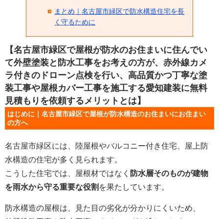
まとめ｜名古屋市緑区で防水構造住宅を長
く守るために
【名古屋市緑区で屋根が防水のお住まいに住んでい
て外壁塗装と防水工事をお考えの方が、赤外線カメ
ラ付きのドローン点検を行い、高品質かつ丁寧な塗
装工事や屋根カバー工事を施工する愛知建装に無料
見積もりを依頼するメリットとは】
はじめに｜名古屋市緑区で屋根が防水構造のお住まいにお住まい
の方へ
名古屋市緑区には、陸屋根やバルコニー付き住宅、屋上防
水構造の住宅が多く見られます。
こうした住宅では、屋根材ではなく
防水層そのものが建物
を雨水から守る重要な役割
を果たしています。
防水構造の屋根は、見た目の劣化が分かりにくいため、