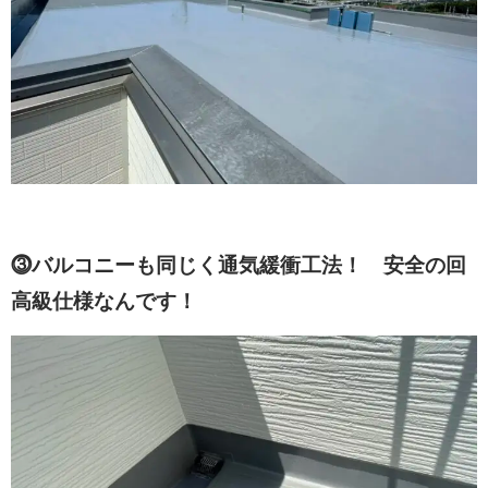
⓷バルコニーも同じく通気緩衝工法！ 安全の回
高級仕様なんです！