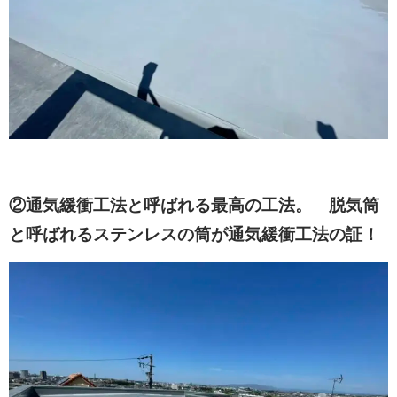
②通気緩衝工法と呼ばれる最高の工法。 脱気筒
と呼ばれるステンレスの筒が通気緩衝工法の証！