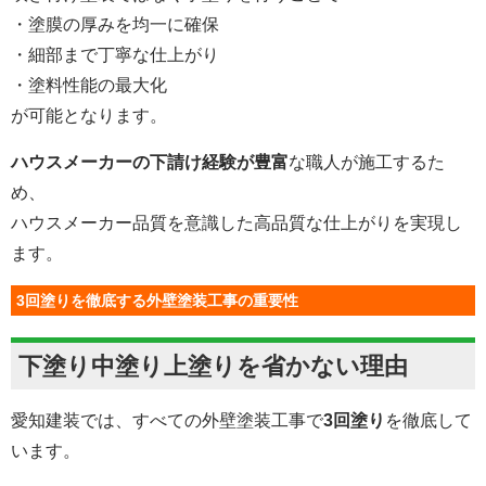
・塗膜の厚みを均一に確保
・細部まで丁寧な仕上がり
・塗料性能の最大化
が可能となります。
ハウスメーカーの下請け経験が豊富
な職人が施工するた
め、
ハウスメーカー品質を意識した高品質な仕上がりを実現し
ます。
3回塗りを徹底する外壁塗装工事の重要性
下塗り中塗り上塗りを省かない理由
愛知建装では、すべての外壁塗装工事で
3回塗り
を徹底して
います。