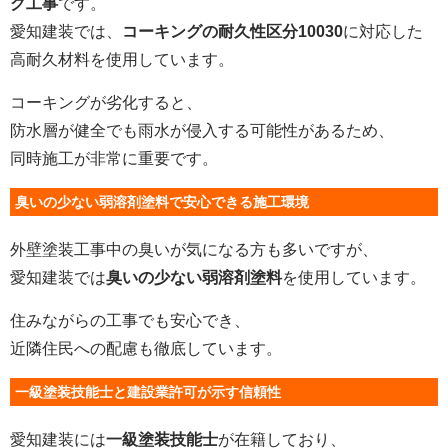
グ工事
です。
愛知建装では、
コーキングの耐久性区分10030
に対応した
高耐久材料を使用しています。
コーキングが劣化すると、
防水層が健全でも雨水が侵入する可能性があるため、
同時施工が非常に重要です。
臭いの少ない弱溶剤塗料で安心できる施工環境
外壁塗装工事中の臭いが気になる方も多いですが、
愛知建装では
臭いの少ない弱溶剤塗料
を使用しています。
住みながらの工事でも安心でき、
近隣住民への配慮も徹底しています。
一級塗装技能士と建設業許可が示す信頼性
愛知建装には
一級塗装技能士
が在籍しており、