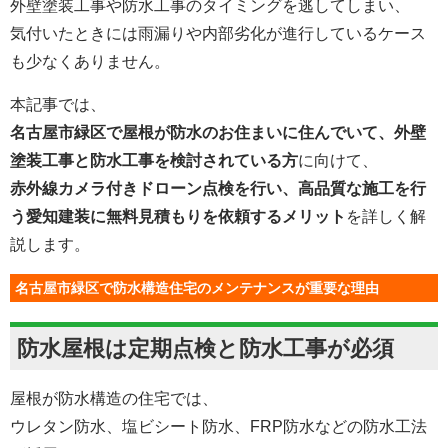
外壁塗装工事や防水工事のタイミングを逃してしまい、
気付いたときには雨漏りや内部劣化が進行しているケース
も少なくありません。
本記事では、
名古屋市緑区で屋根が防水のお住まいに住んでいて、外壁
塗装工事と防水工事を検討されている方
に向けて、
赤外線カメラ付きドローン点検を行い、高品質な施工を行
う愛知建装に無料見積もりを依頼するメリット
を詳しく解
説します。
名古屋市緑区で防水構造住宅のメンテナンスが重要な理由
防水屋根は定期点検と防水工事が必須
屋根が防水構造の住宅では、
ウレタン防水、塩ビシート防水、FRP防水などの防水工法