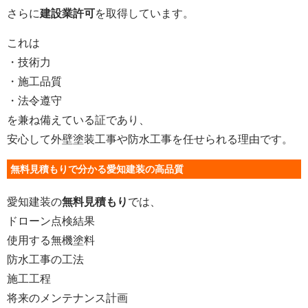
さらに
建設業許可
を取得しています。
これは
・技術力
・施工品質
・法令遵守
を兼ね備えている証であり、
安心して外壁塗装工事や防水工事を任せられる理由です。
無料見積もりで分かる愛知建装の高品質
愛知建装の
無料見積もり
では、
ドローン点検結果
使用する無機塗料
防水工事の工法
施工工程
将来のメンテナンス計画