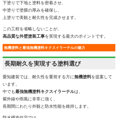
下塗りで下地と塗料を密着させ、
中塗りで塗膜の厚みを確保し、
上塗りで美観と耐久性を完成させます。
この工程を省略しないことが、
高品質な外壁塗装工事
を実現する最大のポイントです。
無機塗料と最強無機塗料キクスイラーテルの魅力
長期耐久を実現する塗料選び
愛知建装では、耐久性を重視する方に
無機塗料
を提案して
います。
中でも
最強無機塗料キクスイラーテル
は、
紫外線や雨風に非常に強く、
長期間にわたり外観と防水性能を維持します。
防水構造住宅では、