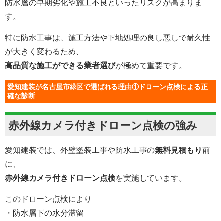
防水層の早期劣化や施工不良といったリスクが高まりま
す。
特に防水工事は、施工方法や下地処理の良し悪しで耐久性
が大きく変わるため、
高品質な施工ができる業者選び
が極めて重要です。
愛知建装が名古屋市緑区で選ばれる理由①ドローン点検による正
確な診断
赤外線カメラ付きドローン点検の強み
愛知建装では、外壁塗装工事や防水工事の
無料見積もり
前
に、
赤外線カメラ付きドローン点検
を実施しています。
このドローン点検により
・防水層下の水分滞留