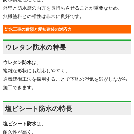
外壁と防水層の両方を長持ちさせることが重要なため、
無機塗料との相性は非常に良好です。
防水工事の種類と愛知建装の対応力
ウレタン防水の特長
ウレタン防水
は、
複雑な形状にも対応しやすく、
通気緩衝工法を採用することで下地の湿気を逃がしながら
施工できます。
塩ビシート防水の特長
塩ビシート防水
は、
耐久性が高く、