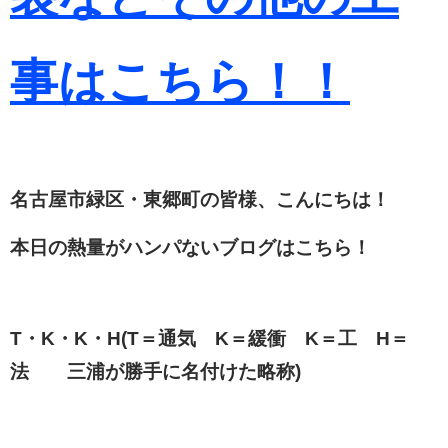
事はこちら！！
名古屋市緑区・東郷町の皆様、こんにちは！
本日の熱量がハンパないブログはこちら！
T・K・K・H(T＝通気 K＝緩衝 K＝工 H＝
法 三浦が勝手に名付けた略称)