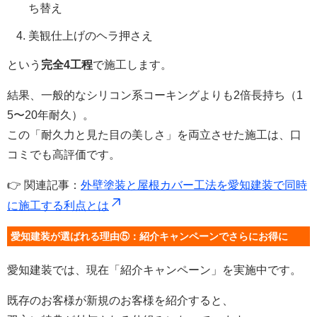
ち替え
美観仕上げのヘラ押さえ
という
完全4工程
で施工します。
結果、一般的なシリコン系コーキングよりも2倍長持ち（1
5〜20年耐久）。
この「耐久力と見た目の美しさ」を両立させた施工は、口
コミでも高評価です。
👉 関連記事：
外壁塗装と屋根カバー工法を愛知建装で同時
に施工する利点とは
愛知建装が選ばれる理由⑤：紹介キャンペーンでさらにお得に
愛知建装では、現在「紹介キャンペーン」を実施中です。
既存のお客様が新規のお客様を紹介すると、