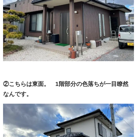
②こちらは東面。 1階部分の色落ちが一目瞭然
なんです。