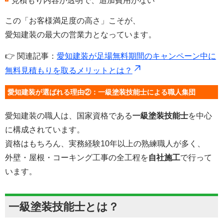
見積もり内容が透明で、追加費用がない
この「お客様満足度の高さ」こそが、
愛知建装の最大の営業力となっています。
👉 関連記事：
愛知建装が足場無料期間のキャンペーン中に
無料見積もりを取るメリットとは？
愛知建装が選ばれる理由②：一級塗装技能士による職人集団
愛知建装の職人は、国家資格である
一級塗装技能士
を中心
に構成されています。
資格はもちろん、実務経験10年以上の熟練職人が多く、
外壁・屋根・コーキング工事の全工程を
自社施工
で行って
います。
一級塗装技能士とは？