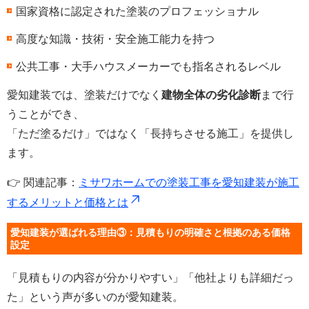
国家資格に認定された塗装のプロフェッショナル
高度な知識・技術・安全施工能力を持つ
公共工事・大手ハウスメーカーでも指名されるレベル
愛知建装では、塗装だけでなく
建物全体の劣化診断
まで行
うことができ、
「ただ塗るだけ」ではなく「長持ちさせる施工」を提供し
ます。
👉 関連記事：
ミサワホームでの塗装工事を愛知建装が施工
するメリットと価格とは
愛知建装が選ばれる理由③：見積もりの明確さと根拠のある価格
設定
「見積もりの内容が分かりやすい」「他社よりも詳細だっ
た」という声が多いのが愛知建装。