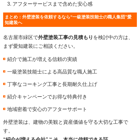
アフターサービスまで含めた安心感
まとめ：外壁塗装を依頼するなら“一級塗装技能士の職人集団”愛
知建装へ
名古屋市緑区で
外壁塗装工事の見積もり
を検討中の方は、
まず愛知建装にご相談ください。
紹介で施工が増える信頼の実績
一級塗装技能士による高品質な職人施工
丁寧なコーキング工事と長期耐久仕上げ
紹介キャンペーンでお得な特典付き
地域密着で安心のアフターサポート
外壁塗装は、建物の美観と資産価値を守る大切な工事で
す。
“紹介が増える会社”こそ、本当に信頼できる証。