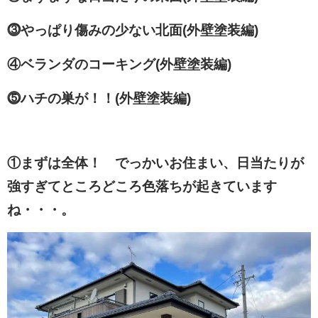
⓷やっぱり傷みの少ない北面(外壁塗装編)
④ベランダのコーキング(外壁塗装編)
⓹ハチの巣が！！(外壁塗装編)
①まずは全体！ でっかいお住まい、日当たりが
強すぎてところどころ色落ちが起きています
ね・・・。