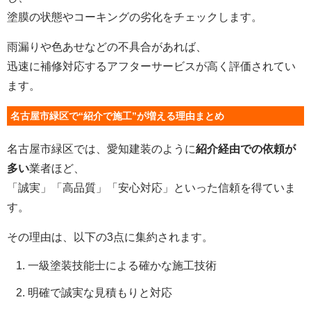
塗膜の状態やコーキングの劣化をチェックします。
雨漏りや色あせなどの不具合があれば、
迅速に補修対応するアフターサービスが高く評価されてい
ます。
名古屋市緑区で“紹介で施工”が増える理由まとめ
名古屋市緑区では、愛知建装のように
紹介経由での依頼が
多い
業者ほど、
「誠実」「高品質」「安心対応」といった信頼を得ていま
す。
その理由は、以下の3点に集約されます。
一級塗装技能士による確かな施工技術
明確で誠実な見積もりと対応