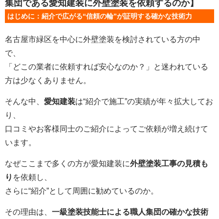
集団である愛知建装に外壁塗装を依頼するのか】
はじめに：紹介で広がる“信頼の輪”が証明する確かな技術力
名古屋市緑区を中心に外壁塗装を検討されている方の中
で、
「どこの業者に依頼すれば安心なのか？」と迷われている
方は少なくありません。
そんな中、
愛知建装
は“紹介で施工”の実績が年々拡大してお
り、
口コミやお客様同士のご紹介によってご依頼が増え続けて
います。
なぜここまで多くの方が愛知建装に
外壁塗装工事の見積も
り
を依頼し、
さらに“紹介”として周囲に勧めているのか。
その理由は、
一級塗装技能士による職人集団の確かな技術