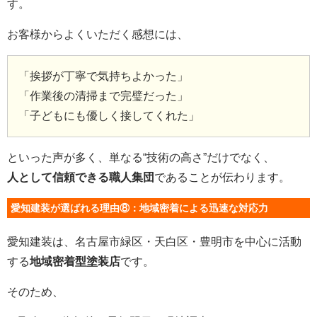
す。
お客様からよくいただく感想には、
「挨拶が丁寧で気持ちよかった」
「作業後の清掃まで完璧だった」
「子どもにも優しく接してくれた」
といった声が多く、単なる“技術の高さ”だけでなく、
人として信頼できる職人集団
であることが伝わります。
愛知建装が選ばれる理由⑧：地域密着による迅速な対応力
愛知建装は、名古屋市緑区・天白区・豊明市を中心に活動
する
地域密着型塗装店
です。
そのため、