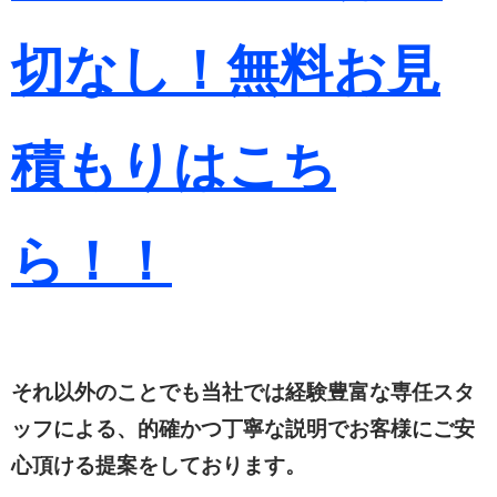
切なし！無料お見
積もりは
こち
ら！！
それ以外のことでも当社では経験豊富な専任スタ
ッフによる、的確かつ丁寧な説明でお客様にご安
心頂ける提案をしております。