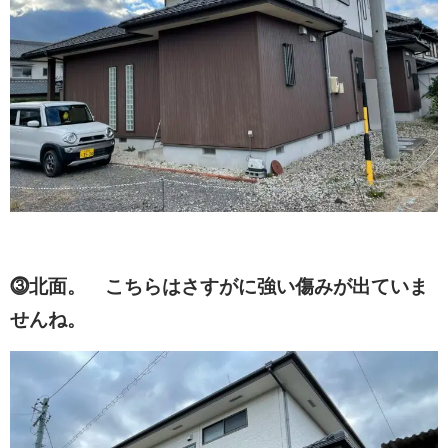
⓷北面。 こちらはさすがに強い傷みが出ていま
せんね。