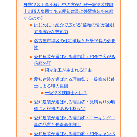
外壁塗装工事を検討中の方がなぜ一級塗装技能
士の職人集団である愛知建装に外壁塗装を依頼
するのか】
はじめに：紹介で広がる“信頼の輪”が証明
する確かな技術力
名古屋市緑区の住宅環境と外壁塗装の必要
性
愛知建装が選ばれる理由①：紹介で広がる
信頼の証
紹介施工が生まれる理由
愛知建装が選ばれる理由②：一級塗装技能
士による職人集団
一級塗装技能士とは？
愛知建装が選ばれる理由③：見積もりの明
確さと根拠のある価格設定
愛知建装が選ばれる理由④：コーキング工
事の品質と長寿命化施工
愛知建装が選ばれる理由⑤：紹介キャンペ