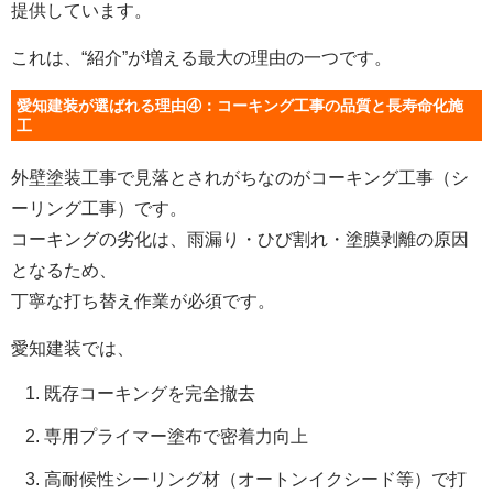
提供しています。
これは、“紹介”が増える最大の理由の一つです。
愛知建装が選ばれる理由④：コーキング工事の品質と長寿命化施
工
外壁塗装工事で見落とされがちなのがコーキング工事（シ
ーリング工事）です。
コーキングの劣化は、雨漏り・ひび割れ・塗膜剥離の原因
となるため、
丁寧な打ち替え作業が必須です。
愛知建装では、
既存コーキングを完全撤去
専用プライマー塗布で密着力向上
高耐候性シーリング材（オートンイクシード等）で打