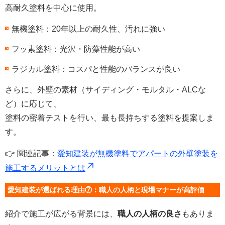
高耐久塗料を中心に使用。
無機塗料：20年以上の耐久性、汚れに強い
フッ素塗料：光沢・防藻性能が高い
ラジカル塗料：コスパと性能のバランスが良い
さらに、外壁の素材（サイディング・モルタル・ALCな
ど）に応じて、
塗料の密着テストを行い、最も長持ちする塗料を提案しま
す。
👉 関連記事：
愛知建装が無機塗料でアパートの外壁塗装を
施工するメリットとは
愛知建装が選ばれる理由⑦：職人の人柄と現場マナーが高評価
紹介で施工が広がる背景には、
職人の人柄の良さ
もありま