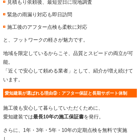
見積もり依頼後、最短翌日に現地調査
緊急の雨漏り対応も即日訪問
施工後のアフター点検も柔軟に対応
と、フットワークの軽さが魅力です。
地域を限定しているからこそ、品質とスピードの両立が可
能。
「近くで安心して頼める業者」として、紹介が増え続けて
います。
愛知建装が選ばれる理由⑨：アフター保証と長期サポート体制
施工後も安心して暮らしていただくために、
愛知建装では
最長10年の施工保証書
を発行。
さらに、1年・3年・5年・10年の定期点検を無料で実施
し、