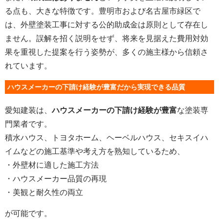
る点も、大きな特徴です。豊明市および名古屋市緑区で
は、外壁塗装工事に対する公的助成金は原則として存在し
ません。誤解を招く説明をせず、将来を見据えた費用対効
果を重視した提案を行う姿勢が、多くの施主様から信頼さ
れています。
ハウスメーカーの下請け経験が豊富だから実現できる品質
愛知建装は、
ハウスメーカーの下請け経験が豊富
な塗装専
門業者です。
積水ハウス、トヨタホーム、ヘーベルハウス、セキスイハ
イムなどの施工基準や考え方を熟知しているため、
・外壁材に適した施工方法
・ハウスメーカー品質の再現
・美観と耐久性の両立
が可能です。