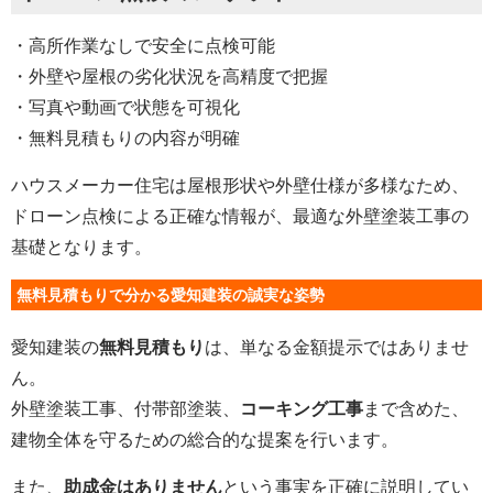
・高所作業なしで安全に点検可能
・外壁や屋根の劣化状況を高精度で把握
・写真や動画で状態を可視化
・無料見積もりの内容が明確
ハウスメーカー住宅は屋根形状や外壁仕様が多様なため、
ドローン点検による正確な情報が、最適な外壁塗装工事の
基礎となります。
無料見積もりで分かる愛知建装の誠実な姿勢
愛知建装の
無料見積もり
は、単なる金額提示ではありませ
ん。
外壁塗装工事、付帯部塗装、
コーキング工事
まで含めた、
建物全体を守るための総合的な提案を行います。
また、
助成金はありません
という事実を正確に説明してい