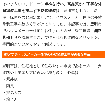
そのような中、
ドローン点検を行い、高品質かつ丁寧な外
壁塗装工事を施工する愛知建装
は、豊明市を中心に、名古
屋市緑区を含む周辺エリアで、ハウスメーカー住宅の外壁
塗装工事を数多く手がけてきました。本記事では、豊明市
でハウスメーカー住宅にお住まいの方が、愛知建装に
無料
見積もり
を依頼することで得られる具体的なメリットを、
専門的かつ分かりやすく解説します。
豊明市でハウスメーカー住宅の外壁塗装工事が必要な理由
豊明市は、住宅地として住みやすい環境である一方、主要
道路や工業エリアに近い地域も多く、外壁は
・紫外線
・雨風
・排気ガス
・粉じん