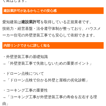
く延ばします。
建設業許可があるからこその安心感
愛知建装は
建設業許可
を取得している正規業者です。
技術力・経営基盤・法令遵守体制が整っており、ハウスメ
ーカー住宅の外壁塗装工事でも安心して依頼できます。
内部リンクでさらに詳しく知る
・外壁塗装工事の基礎知識
→「外壁塗装工事で失敗しないための重要ポイント」
・ドローン点検について
→「ドローン点検で分かる外壁と屋根の劣化診断」
・コーキング工事の重要性
→「コーキング工事が外壁塗装工事の寿命を左右する理
由」