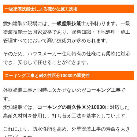
一級塗装技能士による確かな施工技術
愛知建装の現場には、
一級塗装技能士
が関わります。一級
塗装技能士は国家資格であり、塗料知識・下地処理・施工
管理すべてにおいて高い技術力が求められます。
そのため、ハウスメーカー住宅特有の仕様にも柔軟に対応
でき、安心して任せることができます。
コーキング工事と耐久性区分10030の重要性
外壁塗装工事と同時に欠かせないのが
コーキング工事
で
す。
愛知建装では、
コーキングの耐久性区分10030
に対応した
高耐久材料を使用し、打ち替え工法を基本としています。
これにより、防水性能を高め、外壁塗装工事の寿命を大き