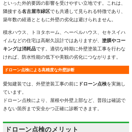
といった外的要因の影響を受けやすい立地です。これは、
隣接する
名古屋市緑区
でも共通して見られる特徴であり、
築年数の経過とともに外壁の劣化は避けられません。
積水ハウス、トヨタホーム、ヘーベルハウス、セキスイハ
イムなどの住宅は高耐久設計ではありますが、
塗膜やコー
キングは消耗品
です。適切な時期に外壁塗装工事を行わな
ければ、防水性能の低下や美観の劣化につながります。
ドローン点検による高精度な外壁診断
愛知建装では、外壁塗装工事の前に
ドローン点検
を実施し
ています。
ドローン点検により、屋根や外壁上部など、普段は確認で
きない箇所まで安全かつ正確に診断できます。
ドローン点検のメリット