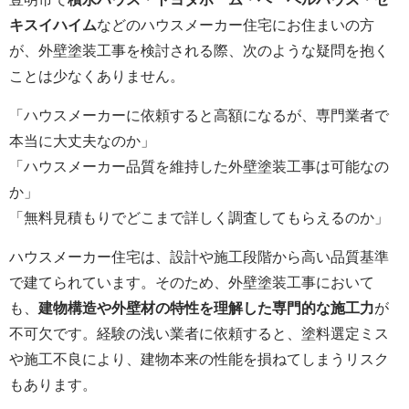
キスイハイム
などのハウスメーカー住宅にお住まいの方
が、外壁塗装工事を検討される際、次のような疑問を抱く
ことは少なくありません。
「ハウスメーカーに依頼すると高額になるが、専門業者で
本当に大丈夫なのか」
「ハウスメーカー品質を維持した外壁塗装工事は可能なの
か」
「無料見積もりでどこまで詳しく調査してもらえるのか」
ハウスメーカー住宅は、設計や施工段階から高い品質基準
で建てられています。そのため、外壁塗装工事において
も、
建物構造や外壁材の特性を理解した専門的な施工力
が
不可欠です。経験の浅い業者に依頼すると、塗料選定ミス
や施工不良により、建物本来の性能を損ねてしまうリスク
もあります。