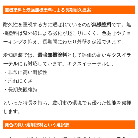
無機塗料と最強無機塗料による長期耐久提案
耐久性を重視する方に選ばれているのが
無機塗料
です。無
機塗料は紫外線による劣化が起こりにくく、色あせやチョ
ーキングを抑え、長期間にわたり外壁を保護できます。
愛知建装では、
最強無機塗料
として評価の高い
キクスイラ
ーテル
にも対応しています。キクスイラーテルは、
・非常に高い耐候性
・汚れにくさ
・長期美観維持
といった特長を持ち、豊明市の環境でも優れた性能を発揮
します。
発色の良い溶剤塗料という選択肢