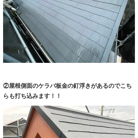
②屋根側面のケラバ板金の釘浮きがあるのでこち
らも打ち込みます！！