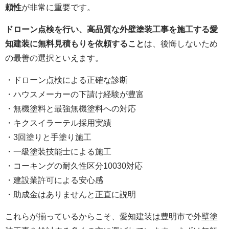
頼性
が非常に重要です。
ドローン点検を行い、高品質な外壁塗装工事を施工する愛
知建装に無料見積もりを依頼すること
は、後悔しないため
の最善の選択といえます。
・ドローン点検による正確な診断
・ハウスメーカーの下請け経験が豊富
・無機塗料と最強無機塗料への対応
・キクスイラーテル採用実績
・3回塗りと手塗り施工
・一級塗装技能士による施工
・コーキングの耐久性区分10030対応
・建設業許可による安心感
・助成金はありませんと正直に説明
これらが揃っているからこそ、愛知建装は豊明市で外壁塗