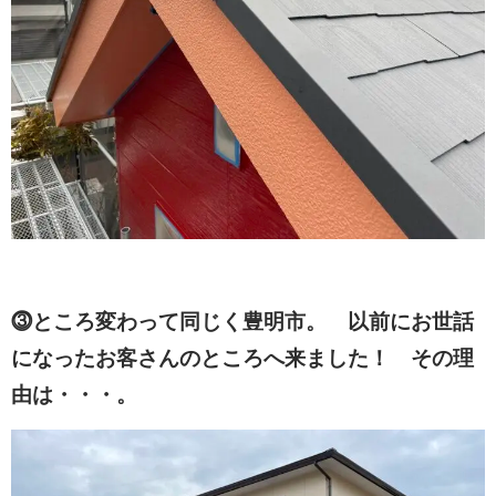
⓷ところ変わって同じく豊明市。 以前にお世話
になったお客さんのところへ来ました！ その理
由は・・・。