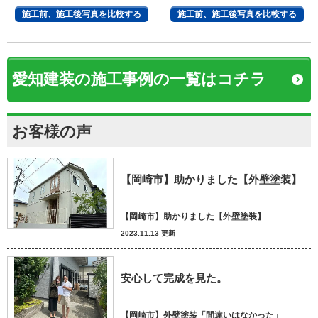
質な住まいへ
へ
施工前、施工後写真を比較する
施工前、施工後写真を比較する
愛知建装の施工事例の一覧はコチラ
お客様の声
【岡崎市】助かりました【外壁塗装】
【岡崎市】助かりました【外壁塗装】
2023.11.13 更新
安心して完成を見た。
【岡崎市】外壁塗装「間違いはなかった」