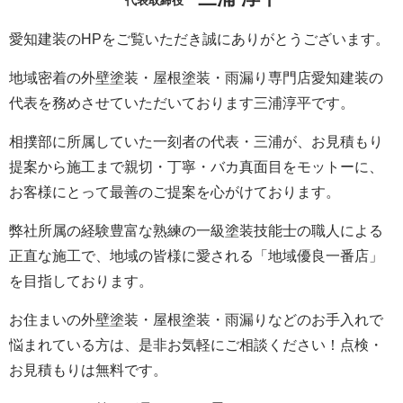
代表取締役
愛知建装のHPをご覧いただき誠にありがとうございます。
地域密着の外壁塗装・屋根塗装・雨漏り専門店愛知建装の
代表を務めさせていただいております三浦淳平です。
相撲部に所属していた一刻者の代表・三浦が、お見積もり
提案から施工まで親切・丁寧・バカ真面目をモットーに、
お客様にとって最善のご提案を心がけております。
弊社所属の経験豊富な熟練の一級塗装技能士の職人による
正直な施工で、地域の皆様に愛される「地域優良一番店」
を目指しております。
お住まいの外壁塗装・屋根塗装・雨漏りなどのお手入れで
悩まれている方は、是非お気軽にご相談ください！点検・
お見積もりは無料です。