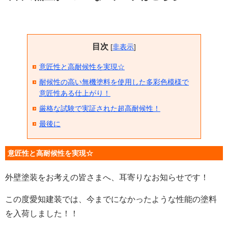
目次
[
非表示
]
意匠性と高耐候性を実現☆
耐候性の高い無機塗料を使用した多彩色模様で
意匠性ある仕上がり！
厳格な試験で実証された超高耐候性！
最後に
意匠性と高耐候性を実現☆
外壁塗装をお考えの皆さまへ、耳寄りなお知らせです！
この度愛知建装では、今までになかったような性能の塗料
を入荷しました！！