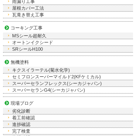
雨漏り工事
屋根カバー工法
瓦葺き替え工事
コーキング工事
MSシール超耐久
オートンイクシード
SRシールH100
無機塗料
キクスイラーテル(菊水化学)
セミフロンスーパーマイルド2(KFケミカル)
スーパーセランフレックス(シーカジャパン)
スーパーセランG4(シーカジャパン)
現場ブログ
劣化診断
着工前確認
進捗確認
完了検査