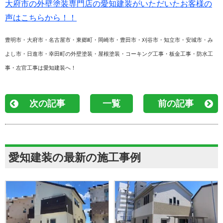
大府市の外壁塗装専門店の愛知建装がいただいたお客様の
声はこちらから！！
豊明市・大府市・名古屋市・東郷町・岡崎市・豊田市・刈谷市・知立市・安城市・み
よし市・日進市・幸田町の外壁塗装・屋根塗装・コーキング工事・板金工事・防水工
事・左官工事は愛知建装へ！
次の記事
一覧
前の記事
愛知建装の最新の施工事例