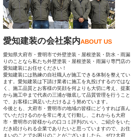
愛知建装の会社案内
ABOUT US
愛知県大府市・豊明市で外壁塗装・屋根塗装・防水・雨漏
りのことなら私たち外壁塗装・屋根塗装・雨漏り専門店の
愛知建装にお任せください！
愛知建装には熟練の自社職人が施工できる体制を整えてい
ます。愛知建装は下請け業者に施工を丸投げするのではな
く、施工品質とお客様の笑顔を何よりも大切に考え、提案
から施工中まで代表の三浦が徹底して品質管理を行うこと
で、お客様に満足いただけるよう努めています。
今後とも、大府市・豊明市の地域の皆様にどうすれば喜ん
でいただけるのかを常に考えて行動し、これからも大府
市・豊明市の皆様からの口コミ評判のいい、ご紹介をいた
だき続けられる企業でありたいと思っていますので、お住
まいのことでお困りのことがございましたら、ぜひ大府