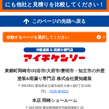
にも他社と見積りを比較してください！
このページの先頭へ戻る
東郷町岡崎市/刈谷市/大府市/豊明市・知立市の外壁
塗装&雨漏り専門店 株式会社愛知建装
〒458-0822 愛知県名古屋市緑区大将ケ根2丁目1045
TEL：
0120-38-8221
本店 岡崎ショールーム
〒444-0839 愛知県岡崎市羽根西新町2-18