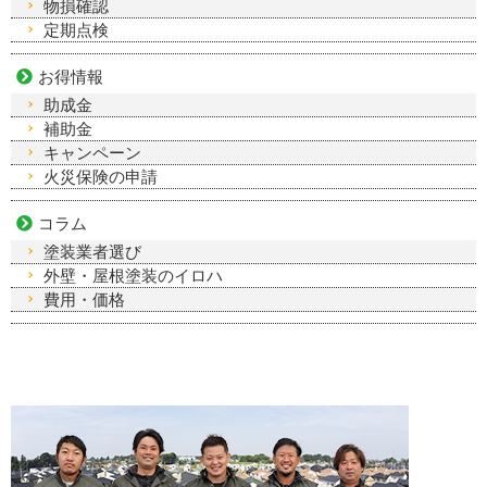
物損確認
定期点検
お得情報
助成金
補助金
キャンペーン
火災保険の申請
コラム
塗装業者選び
外壁・屋根塗装のイロハ
費用・価格