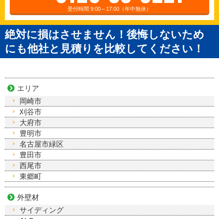
受付時間 9:00～17:00（年中無休）
絶対に損はさせません！後悔しないため
にも他社と見積りを比較してください！
エリア
岡崎市
刈谷市
大府市
豊明市
名古屋市緑区
豊田市
西尾市
東郷町
外壁材
サイディング