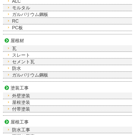
ALC
モルタル
ガルバリウム鋼板
RC
PC板
屋根材
瓦
スレート
セメント瓦
防水
ガルバリウム鋼板
塗装工事
外壁塗装
屋根塗装
付帯塗装
屋根工事
防水工事