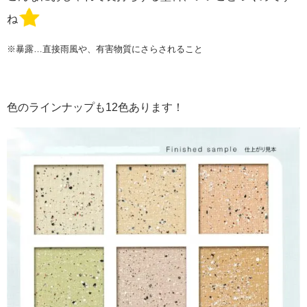
ね
※暴露…直接雨風や、有害物質にさらされること
色のラインナップも12色あります！