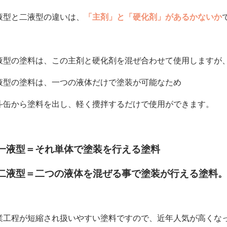
液型と二液型の違いは、
「主剤」と「硬化剤」があるかないか
液型の塗料は、この主剤と硬化剤を混ぜ合わせて使用しますが
液型の塗料は、一つの液体だけで塗装が可能なため
斗缶から塗料を出し、軽く攪拌するだけで使用ができます。
一液型＝それ単体で塗装を行える塗料
二液型＝二つの液体を混ぜる事で塗装が行える塗料
業工程が短縮され扱いやすい塗料ですので、近年人気が高くな