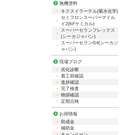
無機塗料
キクスイラーテル(菊水化学)
セミフロンスーパーマイル
ド2(KFケミカル)
スーパーセランフレックス
(シーカジャパン)
スーパーセランG4(シーカジ
ャパン)
現場ブログ
劣化診断
着工前確認
進捗確認
完了検査
物損確認
定期点検
お得情報
助成金
補助金
キャンペーン