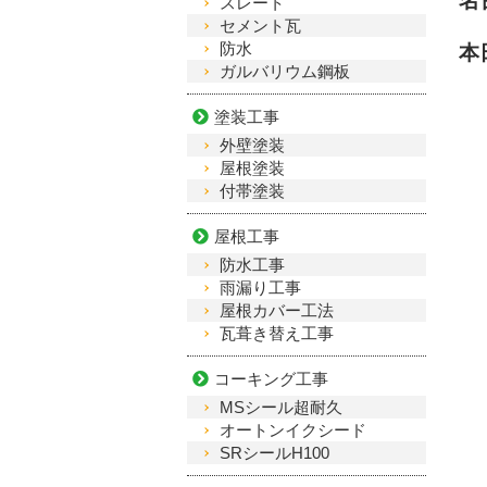
名
スレート
セメント瓦
防水
ガルバリウム鋼板
塗装工事
外壁塗装
屋根塗装
付帯塗装
屋根工事
防水工事
雨漏り工事
屋根カバー工法
瓦葺き替え工事
コーキング工事
MSシール超耐久
オートンイクシード
SRシールH100