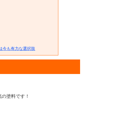
は今も有力な選択肢
流の塗料です！