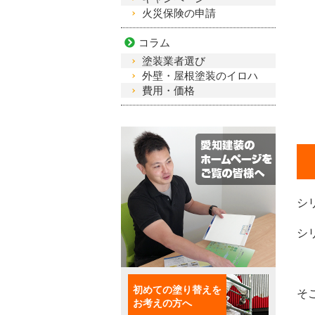
火災保険の申請
コラム
塗装業者選び
外壁・屋根塗装のイロハ
費用・価格
シ
シ
初めての塗り替えを
そ
お考えの方へ