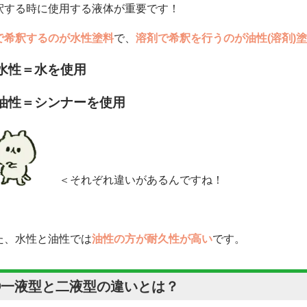
釈する時に使用する液体が重要です！
で希釈するのが水性塗料
で、
溶剤で希釈を行うのが油性(溶剤)
水性＝水を使用
油性＝シンナーを使用
＜それぞれ違いがあるんですね！
た、水性と油性では
油性の方が耐久性が高い
です。
②一液型と二液型の違いとは？