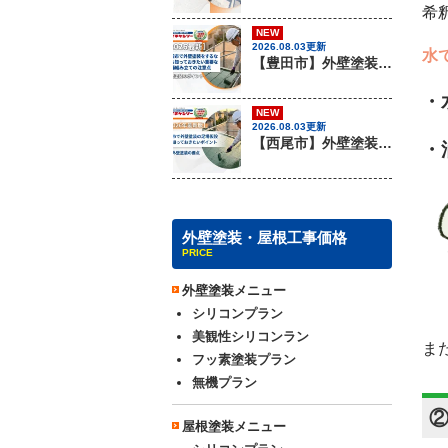
希
NEW
2026.08.03更新
水
【豊田市】外壁塗装を行う際に知っておきたい足場組み立ての注意事項『無機塗料専門店の愛知建装』
・
NEW
2026.08.03更新
【西尾市】外壁塗装を行う際に知っておきたい足場組み立てのポイント『無機塗料専門店の愛知建装』
・
外壁塗装・屋根工事価格
PRICE
外壁塗装メニュー
シリコンプラン
美観性シリコンラン
ま
フッ素塗装プラン
無機プラン
屋根塗装メニュー