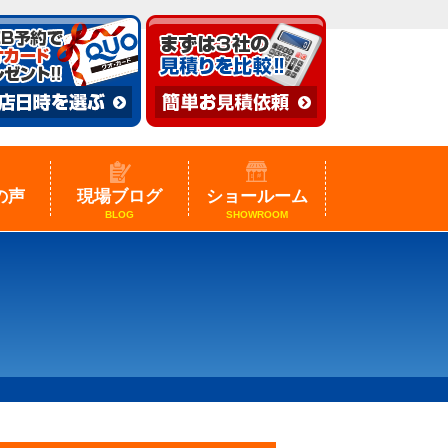
の声
現場ブログ
ショールーム
BLOG
SHOWROOM