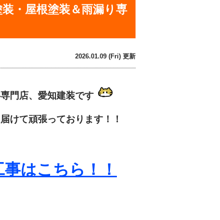
塗装・屋根塗装＆雨漏り専
2026.01.09 (Fri) 更新
事専門店、愛知建装です
を届けて頑張っております！！
工事はこちら！！