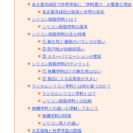
名古屋市緑区で外壁塗装に「塗料選び」が重要な理由
名古屋市緑区の気候と外壁の劣化
シリコン樹脂塗料とは？
シリコン樹脂塗料の基本
シリコン樹脂塗料の主な特徴
① 耐久性と価格のバランスが良い
② 防汚性が比較的高い
③ カラーバリエーションが豊富
シリコン樹脂塗料のデメリット
① 無機塗料ほどの耐久性はない
② 製品による品質差が大きい
ラジカルシリコン塗料とは何が違うのか？
ラジカルシリコン塗料とは？
シリコン樹脂塗料との比較
無機塗料との違いも理解しておこう
無機塗料の特徴
シリコン系との違い
火災保険と外壁塗装の関係