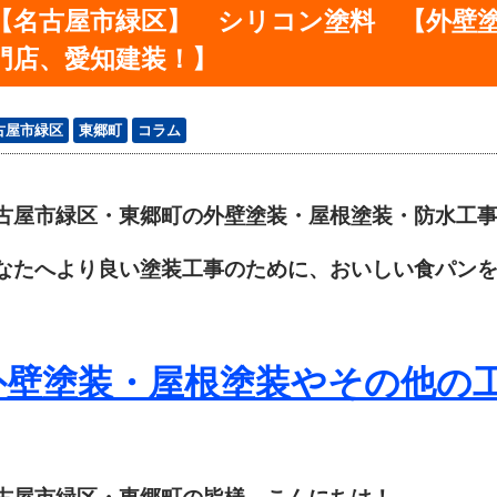
【名古屋市緑区】 シリコン塗料 【外壁
門店、愛知建装！】
古屋市緑区
東郷町
コラム
古屋市緑区・東郷町の外壁塗装・屋根塗装・防水工
なたへより良い塗装工事のために、おいしい食パン
外壁塗装・屋根塗装やその他の