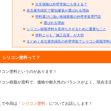
火災保険は外壁塗装にも使える？
名古屋市緑区で愛知建装が選ばれる理由
塗料選びに強い地域密着の外壁塗装専門店
選ばれる理由
シリコン樹脂塗料を長持ちさせるために重要なこと
塗料よりも「施工品質」が大切
まとめ｜名古屋市緑区の外壁塗装でシリコン樹脂塗料
シリコン塗料って？
リコン塗料というのがあります！
リコン樹脂が原料で、価格や耐久性のバランスがよく、現在主
こで今回は
「シリコン塗料」
についてお話しします！