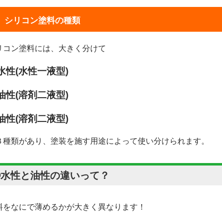
シリコン塗料の種類
リコン塗料には、大きく分けて
水性(水性一液型)
油性(溶剤二液型)
油性(溶剤二液型)
３種類があり、塗装を施す用途によって使い分けられます。
①水性と油性の違いって？
料をなにで薄めるかが大きく異なります！