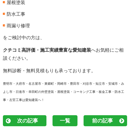
屋根塗装
防水工事
雨漏り修理
をご検討中の方は、
クチコミ高評価・施工実績豊富な愛知建装
へお気軽にご相
談ください。
無料診断・無料見積もりも承っております。
豊明市・大府市・名古屋市・東郷町・岡崎市・豊田市・刈谷市・知立市・安城市・み
よし市・日進市・幸田町の外壁塗装・屋根塗装・コーキング工事・板金工事・防水工
事・左官工事は愛知建装へ！
次の記事
一覧
前の記事