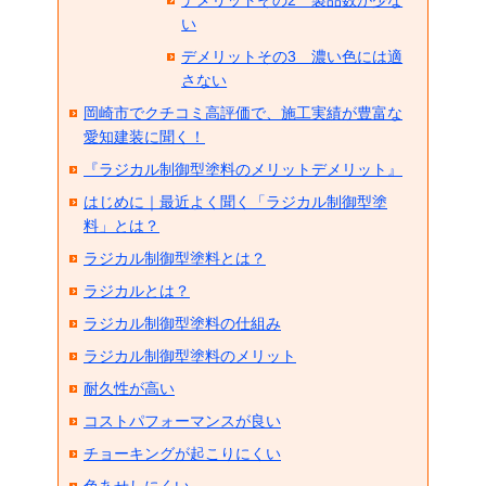
デメリットその2 製品数が少な
い
デメリットその3 濃い色には適
さない
岡崎市でクチコミ高評価で、施工実績が豊富な
愛知建装に聞く！
『ラジカル制御型塗料のメリットデメリット』
はじめに｜最近よく聞く「ラジカル制御型塗
料」とは？
ラジカル制御型塗料とは？
ラジカルとは？
ラジカル制御型塗料の仕組み
ラジカル制御型塗料のメリット
耐久性が高い
コストパフォーマンスが良い
チョーキングが起こりにくい