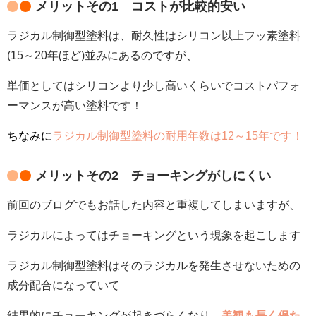
メリットその1 コストが比較的安い
ラジカル制御型塗料は、耐久性はシリコン以上フッ素塗料
(15～20年ほど)並みにあるのですが、
単価としてはシリコンより少し高いくらいでコストパフォ
ーマンスが高い塗料です！
ちなみに
ラジカル制御型塗料の耐用年数は12～15年です！
メリットその2 チョーキングがしにくい
前回のブログでもお話した内容と重複してしまいますが、
ラジカルによってはチョーキングという現象を起こします
ラジカル制御型塗料はそのラジカルを発生させないための
成分配合になっていて
結果的にチョーキングが起きづらくなり、
美観も長く保た