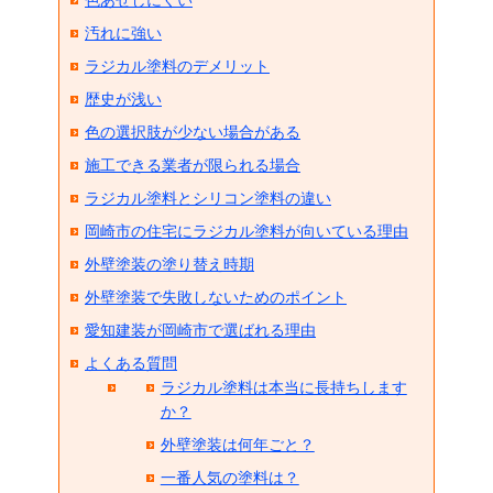
色あせしにくい
汚れに強い
ラジカル塗料のデメリット
歴史が浅い
色の選択肢が少ない場合がある
施工できる業者が限られる場合
ラジカル塗料とシリコン塗料の違い
岡崎市の住宅にラジカル塗料が向いている理由
外壁塗装の塗り替え時期
外壁塗装で失敗しないためのポイント
愛知建装が岡崎市で選ばれる理由
よくある質問
ラジカル塗料は本当に長持ちします
か？
外壁塗装は何年ごと？
一番人気の塗料は？