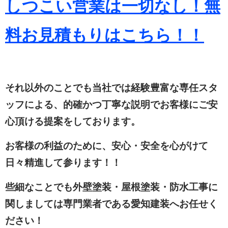
しつこい営業は一切なし！無
料お見積もりは
こちら！！
それ以外のことでも当社では経験豊富な専任スタ
ッフによる、的確かつ丁寧な説明でお客様にご安
心頂ける提案をしております。
お客様の利益のために、安心・安全を心がけて
日々精進して参ります！！
些細なことでも外壁塗装・屋根塗装・防水工事に
関しましては専門業者である愛知建装へお任せく
ださい！