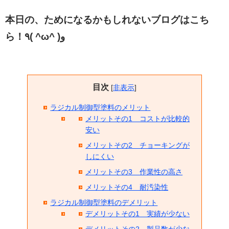
本日の、ためになるかもしれないブログはこち
ら！٩( ^ω^ )و
目次
[
非表示
]
ラジカル制御型塗料のメリット
メリットその1 コストが比較的
安い
メリットその2 チョーキングが
しにくい
メリットその3 作業性の高さ
メリットその4 耐汚染性
ラジカル制御型塗料のデメリット
デメリットその1 実績が少ない