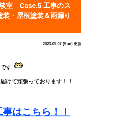
 Case.5 工事のス
塗装・屋根塗装＆雨漏り
2023.05.07 (Sun) 更新
装です
を届けて頑張っております！！
工事はこちら！！