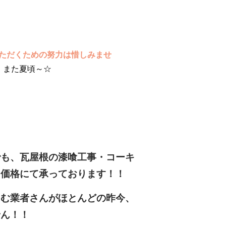
ただくための努力は惜しみませ
！また夏頃～☆
でも、瓦屋根の漆喰工事・コーキ
ち価格にて承っております！！
しむ業者さんがほとんどの昨今、
せん！！