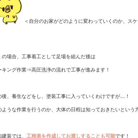
＜自分のお家がどのように変わっていくのか、スケ
！
くの場合、工事着工として足場を組んだ後は
ーキング作業⇒高圧洗浄の流れで工事が進みます！
の後、養生などをし、塗装工事に入っていくわけですが…！
のような作業を行うのか、大体の日程は知っておきたいという
知建装では、
工程表を作成してお渡しすることも可能
です！