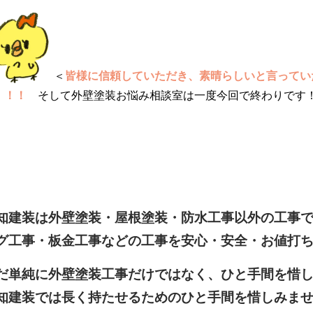
＜
皆様に信頼していただき、素晴らしいと言ってい
！！！
そして外壁塗装お悩み相談室は一度今回で終わりです
知建装は外壁塗装・屋根塗装・防水工事以外の工事
グ工事・板金工事などの工事を安心・安全・お値打
だ単純に外壁塗装工事だけではなく、ひと手間を惜
知建装では長く持たせるためのひと手間を惜しみま