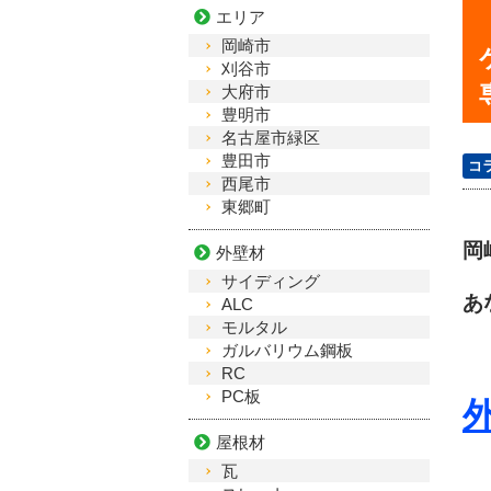
エリア
岡崎市
刈谷市
大府市
豊明市
名古屋市緑区
豊田市
コ
西尾市
東郷町
岡
外壁材
サイディング
あ
ALC
モルタル
ガルバリウム鋼板
RC
PC板
屋根材
瓦