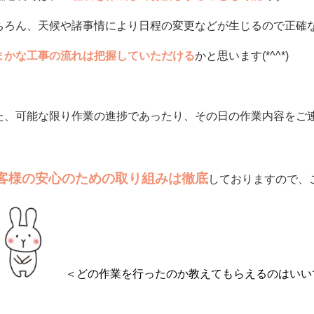
ちろん、天候や諸事情により日程の変更などが生じるので正確
まかな工事の流れは把握していただける
かと思います(*^^*)
た、可能な限り作業の進捗であったり、その日の作業内容をご
客様の安心のための取り組みは徹底
しておりますので、
＜どの作業を行ったのか教えてもらえるのはいい