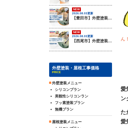
NEW
2026.08.03更新
【豊田市】外壁塗装を行う際に知っておきたい足場組み立ての注意事項『無機塗料専門店の愛知建装』
NEW
2026.08.03更新
ん
【西尾市】外壁塗装を行う際に知っておきたい足場組み立てのポイント『無機塗料専門店の愛知建装』
外壁塗装・屋根工事価格
PRICE
外壁塗装メニュー
愛
シリコンプラン
美観性シリコンラン
ン
フッ素塗装プラン
無機プラン
た
愛
屋根塗装メニュー