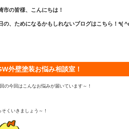
崎市の皆様、こんにちは！
GW外壁塗装お悩み相談室！
5回の今回はこんなお悩みが届いています～！
っそくいきましょう～！