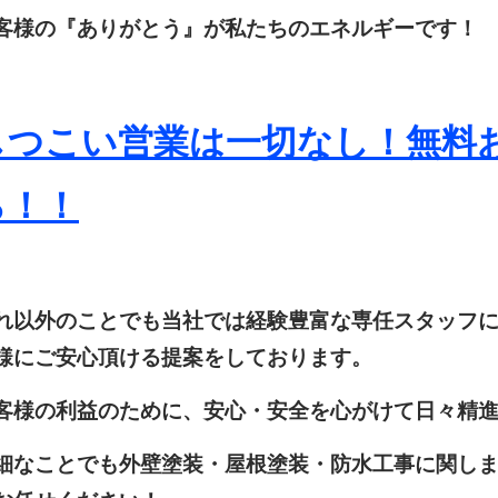
客様の『ありがとう』が私たちのエネルギーです！
しつこい営業は一切なし！無料
ら！！
れ以外のことでも当社では経験豊富な専任スタッフ
様にご安心頂ける提案をしております。
客様の利益のために、安心・安全を心がけて日々精
細なことでも外壁塗装・屋根塗装・防水工事に関し