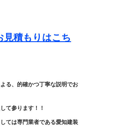
お見積もりは
こち
による、的確かつ丁寧な説明でお
進して参ります！！
ましては専門業者である愛知建装