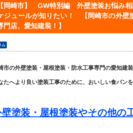
【岡崎市】 GW特別編 外壁塗装お悩み相談室
ケジュールが知りたい！ 【岡崎市の外壁
専門店、愛知建装！】
ラム
崎市の外壁塗装・屋根塗装・防水工事専門の愛知建
なたへより良い塗装工事のために、おいしい食パン
外壁塗装・屋根塗装やその他の