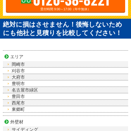
受付時間 9:00～17:00（年中無休）
絶対に損はさせません！後悔しないため
にも他社と見積りを比較してください！
エリア
岡崎市
刈谷市
大府市
豊明市
名古屋市緑区
豊田市
西尾市
東郷町
外壁材
サイディング