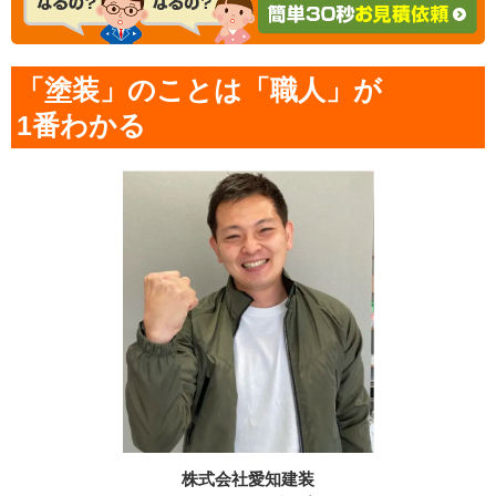
「塗装」のことは「職人」が
1番わかる
株式会社愛知建装