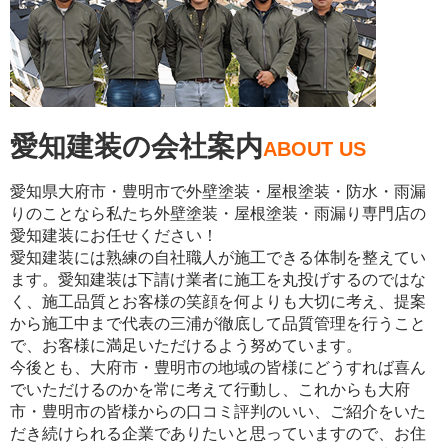
愛知建装の会社案内
ABOUT US
愛知県大府市・豊明市で外壁塗装・屋根塗装・防水・雨漏
りのことなら私たち外壁塗装・屋根塗装・雨漏り専門店の
愛知建装にお任せください！
愛知建装には熟練の自社職人が施工できる体制を整えてい
ます。愛知建装は下請け業者に施工を丸投げするのではな
く、施工品質とお客様の笑顔を何よりも大切に考え、提案
から施工中まで代表の三浦が徹底して品質管理を行うこと
で、お客様に満足いただけるよう努めています。
今後とも、大府市・豊明市の地域の皆様にどうすれば喜ん
でいただけるのかを常に考えて行動し、これからも大府
市・豊明市の皆様からの口コミ評判のいい、ご紹介をいた
だき続けられる企業でありたいと思っていますので、お住