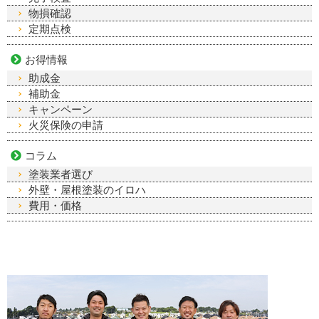
物損確認
定期点検
お得情報
助成金
補助金
キャンペーン
火災保険の申請
コラム
塗装業者選び
外壁・屋根塗装のイロハ
費用・価格