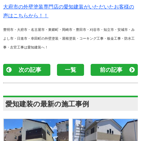
大府市の外壁塗装専門店の愛知建装がいただいたお客様の
声はこちらから！！
豊明市・大府市・名古屋市・東郷町・岡崎市・豊田市・刈谷市・知立市・安城市・み
よし市・日進市・幸田町の外壁塗装・屋根塗装・コーキング工事・板金工事・防水工
事・左官工事は愛知建装へ！
次の記事
一覧
前の記事
愛知建装の最新の施工事例