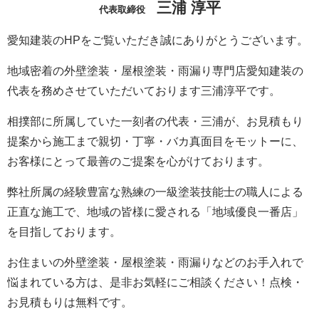
三浦 淳平
代表取締役
愛知建装のHPをご覧いただき誠にありがとうございます。
地域密着の外壁塗装・屋根塗装・雨漏り専門店愛知建装の
代表を務めさせていただいております三浦淳平です。
相撲部に所属していた一刻者の代表・三浦が、お見積もり
提案から施工まで親切・丁寧・バカ真面目をモットーに、
お客様にとって最善のご提案を心がけております。
弊社所属の経験豊富な熟練の一級塗装技能士の職人による
正直な施工で、地域の皆様に愛される「地域優良一番店」
を目指しております。
お住まいの外壁塗装・屋根塗装・雨漏りなどのお手入れで
悩まれている方は、是非お気軽にご相談ください！点検・
お見積もりは無料です。