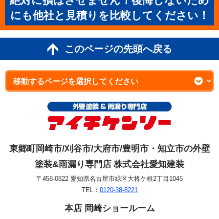
絶対に損はさせません！後悔しないため
にも他社と見積りを比較してください！
このページの先頭へ戻る
東郷町岡崎市/刈谷市/大府市/豊明市・知立市の外壁
塗装&雨漏り専門店 株式会社愛知建装
〒458-0822 愛知県名古屋市緑区大将ケ根2丁目1045
TEL：
0120-38-8221
本店 岡崎ショールーム