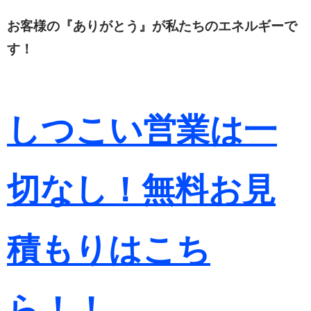
お客様の『ありがとう』が私たちのエネルギーで
す！
しつこい営業は一
切なし！無料お見
積もりは
こち
ら！！