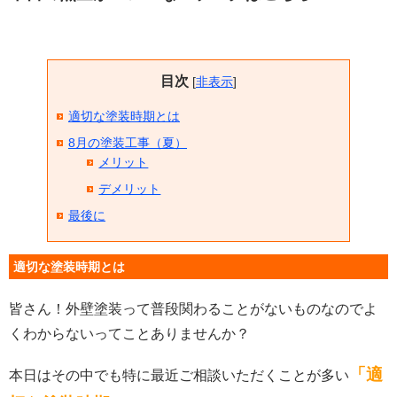
目次
[
非表示
]
適切な塗装時期とは
8月の塗装工事（夏）
メリット
デメリット
最後に
適切な塗装時期とは
皆さん！外壁塗装って普段関わることがないものなのでよ
くわからないってことありませんか？
「適
本日はその中でも特に最近ご相談いただくことが多い