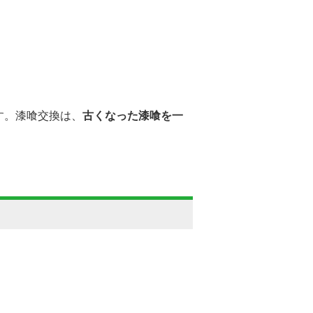
す。漆喰交換は、
古くなった漆喰を一