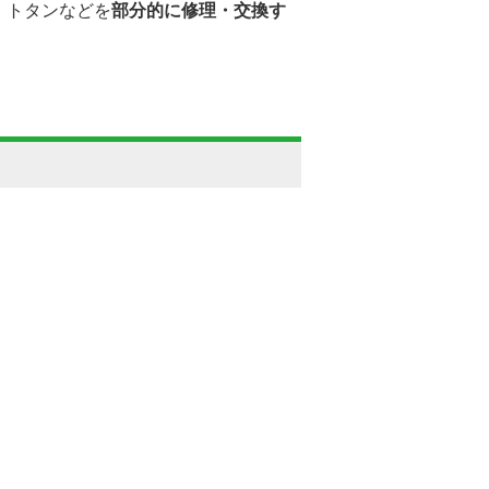
・トタンなどを
部分的に修理・交換す
。