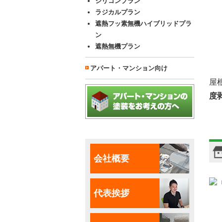
シリコンプラン
ラジカルプラン
遮熱フッ素無機ハイブリッドプラ
ン
遮熱無機プラン
アパート・マンション向け
屋
度
会社概要
代表挨拶