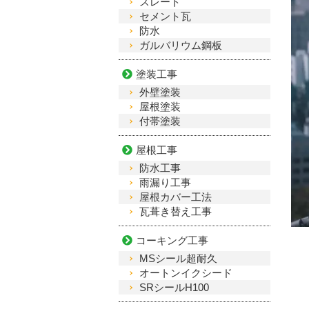
スレート
セメント瓦
防水
ガルバリウム鋼板
塗装工事
外壁塗装
屋根塗装
付帯塗装
屋根工事
防水工事
雨漏り工事
屋根カバー工法
瓦葺き替え工事
コーキング工事
MSシール超耐久
オートンイクシード
SRシールH100