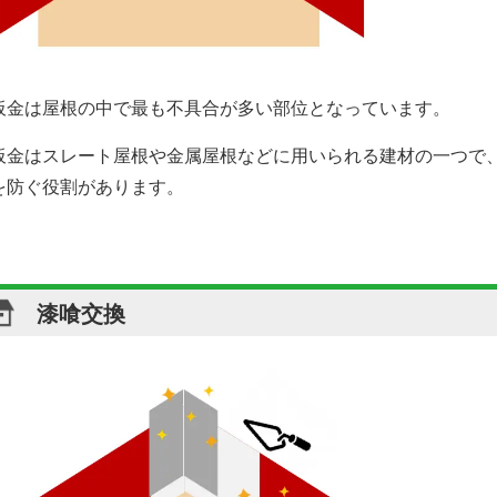
板金は屋根の中で最も不具合が多い部位となっています。
板金はスレート屋根や金属屋根などに用いられる建材の一つで
を防ぐ役割があります。
漆喰交換