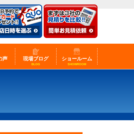
の声
現場ブログ
ショールーム
BLOG
SHOWROOM