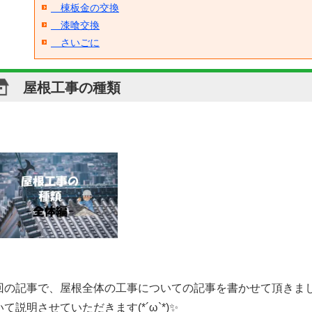
棟板金の交換
漆喰交換
さいごに
屋根工事の種類
回の記事で、屋根全体の工事についての記事を書かせて頂きま
て説明させていただきます(*´ω`*)✨