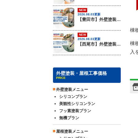
NEW
2026.08.03更新
【豊田市】外壁塗装を行う際に知っておきたい足場組み立ての注意事項『無機塗料専門店の愛知建装』
棟
NEW
2026.08.03更新
棟
【西尾市】外壁塗装を行う際に知っておきたい足場組み立てのポイント『無機塗料専門店の愛知建装』
入
外壁塗装・屋根工事価格
PRICE
外壁塗装メニュー
シリコンプラン
美観性シリコンラン
フッ素塗装プラン
無機プラン
屋根塗装メニュー