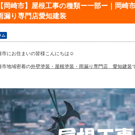
【岡崎市】屋根工事の種類ー一部ー｜岡崎
雨漏り専門店愛知建装
ラム
崎市にお住まいの皆様こんにちは☺
崎市地域密着の
外壁塗装・屋根塗装・雨漏り専門店 愛知建装