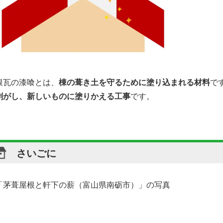
根瓦の漆喰とは、
棟の葺き土を守るために塗り込まれる材料
で
剥がし、新しいものに塗りかえる工事
です。
さいごに