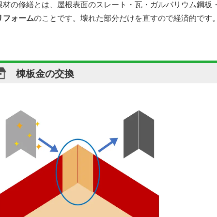
根材の修繕とは、屋根表面のスレート・瓦・ガルバリウム鋼板
リフォーム
のことです。壊れた部分だけを直すので経済的です
棟板金の交換