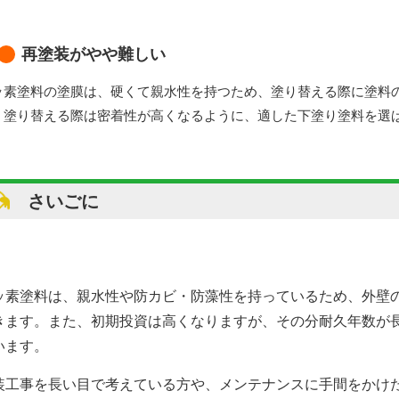
再塗装がやや難しい
ッ素塗料の塗膜は、硬くて親水性を持つため、塗り替える際に塗料
、塗り替える際は密着性が高くなるように、適した下塗り塗料を選
さいごに
ッ素塗料は、親水性や防カビ・防藻性を持っているため、外壁
きます。また、初期投資は高くなりますが、その分耐久年数が
います。
装工事を長い目で考えている方や、メンテナンスに手間をかけ