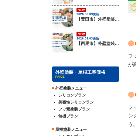
NEW
2026.08.03更新
【豊田市】外壁塗装を行う際に知っておきたい足場組み立ての注意事項『無機塗料専門店の愛知建装』
NEW
2026.08.03更新
【西尾市】外壁塗装を行う際に知っておきたい足場組み立てのポイント『無機塗料専門店の愛知建装』
フ
が
外壁塗装・屋根工事価格
PRICE
外壁塗装メニュー
シリコンプラン
美観性シリコンラン
フ
フッ素塗装プラン
ン
無機プラン
う
屋根塗装メニュー