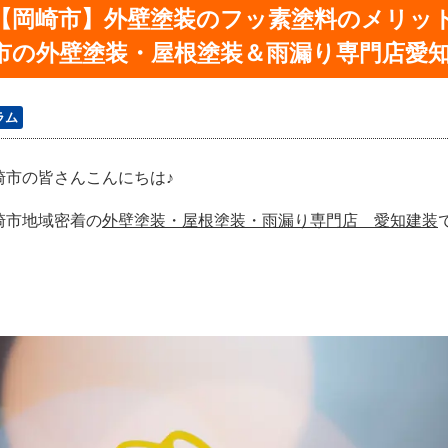
【岡崎市】外壁塗装のフッ素塗料のメリッ
市の外壁塗装・屋根塗装＆雨漏り専門店愛
ラム
崎市の皆さんこんにちは♪
崎市地域密着の
外壁塗装・屋根塗装・雨漏り専門店 愛知建装