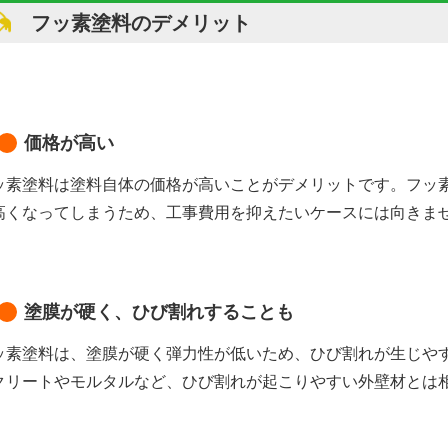
フッ素塗料のデメリット
価格が高い
ッ素塗料は塗料自体の価格が高いことがデメリットです。フッ
高くなってしまうため、工事費用を抑えたいケースには向きま
塗膜が硬く、ひび割れすることも
ッ素塗料は、塗膜が硬く弾力性が低いため、ひび割れが生じや
クリートやモルタルなど、ひび割れが起こりやすい外壁材とは
。