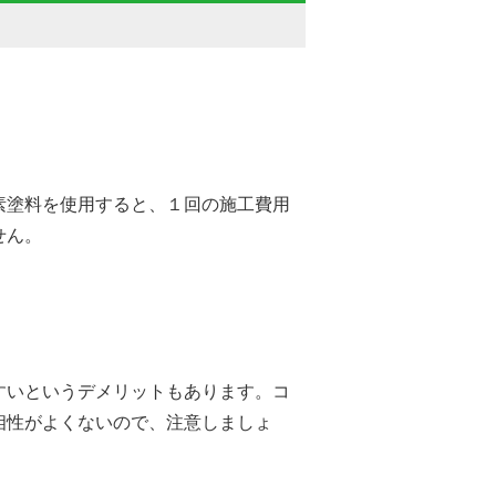
素塗料を使用すると、１回の施工費用
せん。
すいというデメリットもあります。コ
相性がよくないので、注意しましょ