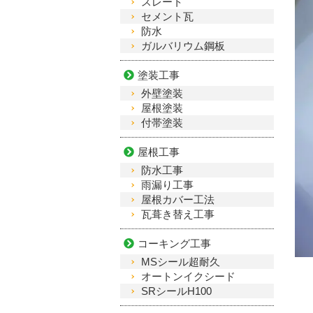
スレート
セメント瓦
防水
ガルバリウム鋼板
塗装工事
外壁塗装
屋根塗装
付帯塗装
屋根工事
防水工事
雨漏り工事
屋根カバー工法
瓦葺き替え工事
コーキング工事
MSシール超耐久
オートンイクシード
SRシールH100