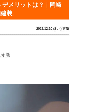
トデメリットは？｜岡崎
知建装
2023.12.10 (Sun) 更新
です🤗