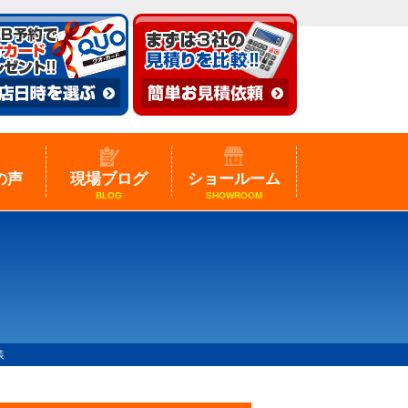
の声
現場ブログ
ショールーム
BLOG
SHOWROOM
装