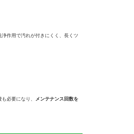
洗浄作用で汚れが付きにくく、長くツ
費も必要になり、
メンテナンス回数を