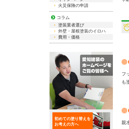
火災保険の申請
コラム
塗装業者選び
外壁・屋根塗装のイロハ
費用・価格
フ
も
初めての塗り替えを
親
お考えの方へ