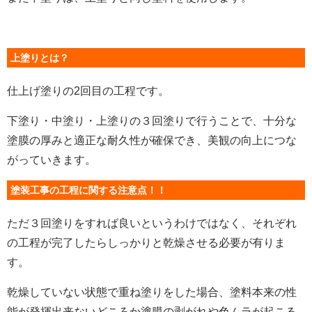
上塗りとは？
仕上げ塗りの2回目の工程です。
下塗り・中塗り・上塗りの３回塗りで行うことで、十分な
塗膜の厚みと適正な耐久性が確保でき、美観の向上につな
がっていきます。
塗装工事の工程に関する注意点！！
ただ３回塗りをすれば良いというわけではなく、それぞれ
の工程が完了したらしっかりと乾燥させる必要が有りま
す。
乾燥していない状態で重ね塗りをした場合、塗料本来の性
能が発揮出来ないどころか塗膜の剥がれや色ムラが起こる