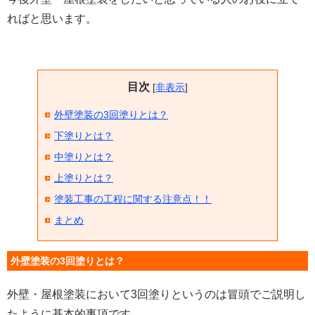
ればと思います。
目次
[
非表示
]
外壁塗装の3回塗りとは？
下塗りとは？
中塗りとは？
上塗りとは？
塗装工事の工程に関する注意点！！
まとめ
外壁塗装の3回塗りとは？
外壁・屋根塗装において3回塗りというのは冒頭でご説明し
たように基本的事項です。