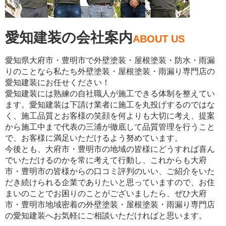
愛知建装の会社案内
ABOUT US
愛知県大府市・豊明市で外壁塗装・屋根塗装・防水・雨漏
りのことなら私たち外壁塗装・屋根塗装・雨漏り専門店の
愛知建装にお任せください！
愛知建装には熟練の自社職人が施工できる体制を整えてい
ます。愛知建装は下請け業者に施工を丸投げするのではな
く、施工品質とお客様の笑顔を何よりも大切に考え、提案
から施工中まで代表の三浦が徹底して品質管理を行うこと
で、お客様に満足いただけるよう努めています。
今後とも、大府市・豊明市の地域の皆様にどうすれば喜ん
でいただけるのかを常に考えて行動し、これからも大府
市・豊明市の皆様からの口コミ評判のいい、ご紹介をいた
だき続けられる企業でありたいと思っていますので、お住
まいのことでお困りのことがございましたら、ぜひ大府
市・豊明市地域密着の外壁塗装・屋根塗装・雨漏り専門店
の愛知建装へお気軽にご相談いただければと思います。