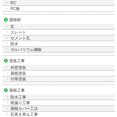
RC
PC板
屋根材
瓦
スレート
セメント瓦
防水
ガルバリウム鋼板
塗装工事
外壁塗装
屋根塗装
付帯塗装
屋根工事
防水工事
雨漏り工事
屋根カバー工法
瓦葺き替え工事