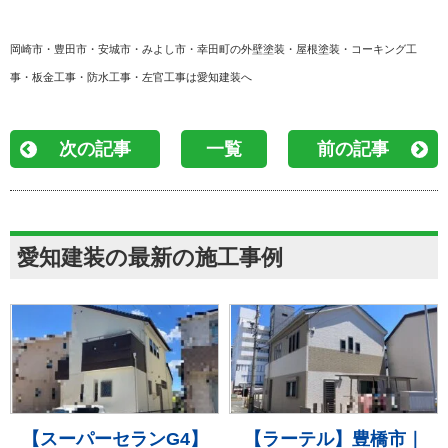
岡崎市・豊田市・安城市・みよし市・幸田町の外壁塗装・屋根塗装・コーキング工
事・板金工事・防水工事・左官工事は愛知建装へ
次の記事
一覧
前の記事
愛知建装の最新の施工事例
【スーパーセランG4】
【ラーテル】豊橋市｜