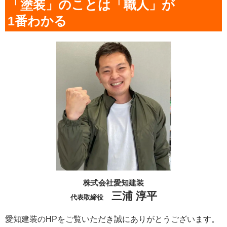
「塗装」のことは「職人」が
1番わかる
株式会社愛知建装
三浦 淳平
代表取締役
愛知建装のHPをご覧いただき誠にありがとうございます。