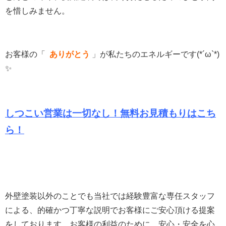
を惜しみません。
お客様の「
ありがとう
」
が私たちのエネルギーです(*´ω`*)
✨
しつこい営業は一切なし！無料お見積もりは
こち
ら！
外壁塗装以外のことでも当社では経験豊富な専任スタッフ
による、的確かつ丁寧な説明でお客様にご安心頂ける提案
をしております。
お客様の利益のために、安心・安全を心