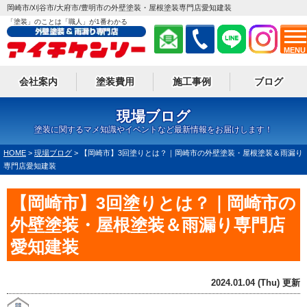
岡崎市/刈谷市/大府市/豊明市の外壁塗装・屋根塗装専門店愛知建装
「塗装」のことは「職人」が1番わかる
MENU
会社案内
塗装費用
施工事例
ブログ
現場ブログ
塗装に関するマメ知識やイベントなど最新情報をお届けします！
HOME
>
現場ブログ
>
【岡崎市】3回塗りとは？｜岡崎市の外壁塗装・屋根塗装＆雨漏り
専門店愛知建装
【岡崎市】3回塗りとは？｜岡崎市の
外壁塗装・屋根塗装＆雨漏り専門店
愛知建装
2024.01.04 (Thu) 更新