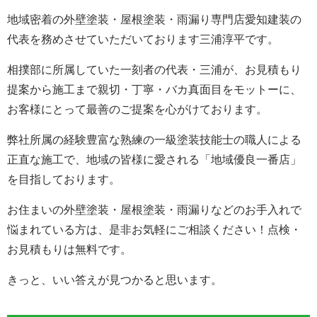
地域密着の外壁塗装・屋根塗装・雨漏り専門店愛知建装の
代表を務めさせていただいております三浦淳平です。
相撲部に所属していた一刻者の代表・三浦が、お見積もり
提案から施工まで親切・丁寧・バカ真面目をモットーに、
お客様にとって最善のご提案を心がけております。
弊社所属の経験豊富な熟練の一級塗装技能士の職人による
正直な施工で、地域の皆様に愛される「地域優良一番店」
を目指しております。
お住まいの外壁塗装・屋根塗装・雨漏りなどのお手入れで
悩まれている方は、是非お気軽にご相談ください！点検・
お見積もりは無料です。
きっと、いい答えが見つかると思います。