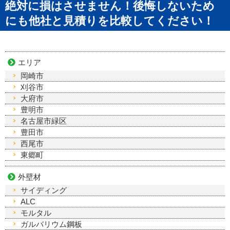
絶対に損はさせません！後悔しないため
にも他社と見積りを比較してください！
エリア
岡崎市
刈谷市
大府市
豊明市
名古屋市緑区
豊田市
西尾市
東郷町
外壁材
サイディング
ALC
モルタル
ガルバリウム鋼板