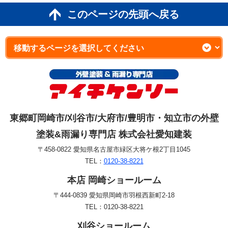
このページの先頭へ戻る
東郷町岡崎市/刈谷市/大府市/豊明市・知立市の外壁
塗装&雨漏り専門店 株式会社愛知建装
〒458-0822 愛知県名古屋市緑区大将ケ根2丁目1045
TEL：
0120-38-8221
本店 岡崎ショールーム
〒444-0839 愛知県岡崎市羽根西新町2-18
TEL：0120-38-8221
刈谷ショールーム