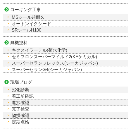
コーキング工事
MSシール超耐久
オートンイクシード
SRシールH100
無機塗料
キクスイラーテル(菊水化学)
セミフロンスーパーマイルド2(KFケミカル)
スーパーセランフレックス(シーカジャパン)
スーパーセランG4(シーカジャパン)
現場ブログ
劣化診断
着工前確認
進捗確認
完了検査
物損確認
定期点検