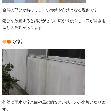
金属の部分が錆びてしまい赤錆や白錆となる現象です。
錆びを放置すると錆びがさらに広がり
侵食し、穴が開き雨
漏りの危険があります。
水垢
外壁に雨水が流れ白や黒の線などが残るのが水垢となりま
す。