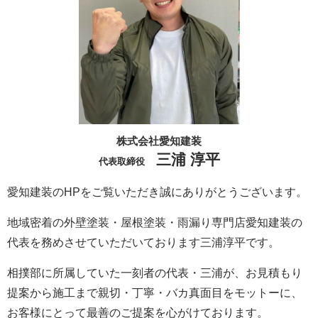
株式会社愛知建装
三浦 淳平
代表取締役
愛知建装のHPをご覧いただき誠にありがとうございます。
地域密着の外壁塗装・屋根塗装・雨漏り専門店愛知建装の
代表を務めさせていただいております三浦淳平です。
相撲部に所属していた一刻者の代表・三浦が、お見積もり
提案から施工まで親切・丁寧・バカ真面目をモットーに、
お客様にとって最善のご提案を心がけております。