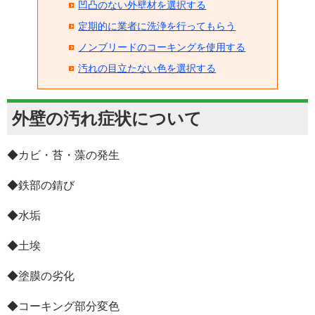
凹凸のない外壁材を選択する
定期的に業者に洗浄を行ってもらう
ノンブリードのコーキングを使用する
汚れの目立たない色を選択する
外壁の汚れ症状について
◆カビ・苔・藻の発生
◆鉄部の錆び
◆水垢
◆
土埃
◆塗膜の劣化
◆コーキング部分変色