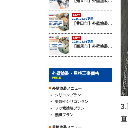
【知立市】外壁塗装を行う際に知っておきたい足場組みの重要性『無機塗料専門店の愛知建装』
NEW
2026.08.03更新
【豊田市】外壁塗装を行う際に知っておきたい足場組み立ての注意事項『無機塗料専門店の愛知建装』
NEW
2026.08.03更新
【西尾市】外壁塗装を行う際に知っておきたい足場組み立てのポイント『無機塗料専門店の愛知建装』
外壁塗装・屋根工事価格
PRICE
外壁塗装メニュー
シリコンプラン
美観性シリコンラン
3
フッ素塗装プラン
無機プラン
直
屋根塗装メニュー