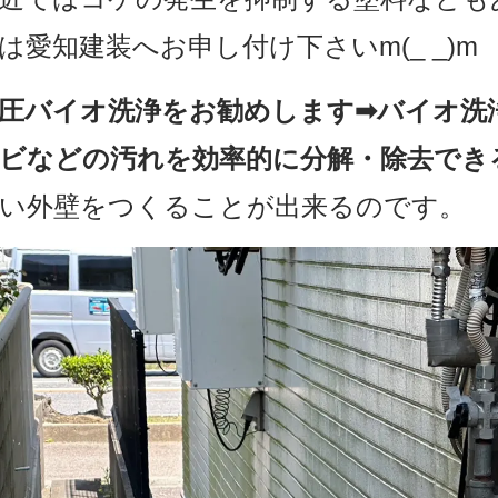
は愛知建装へお申し付け下さいm(_ _)m
圧バイオ洗浄をお勧めします➡バイオ洗
ビなどの汚れを効率的に分解・除去でき
い外壁をつくることが出来るのです。