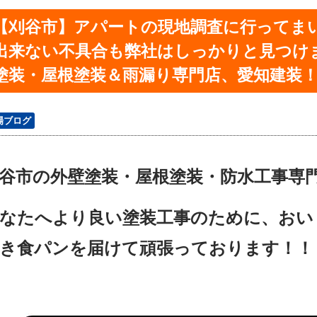
【刈谷市】アパートの現地調査に行ってま
出来ない不具合も弊社はしっかりと見つけ
塗装・屋根塗装＆雨漏り専門店、愛知建装
場ブログ
谷市の外壁塗装・屋根塗装・防水工事専
なたへより良い塗装工事のために、おい
き食パンを届けて頑張っております！！