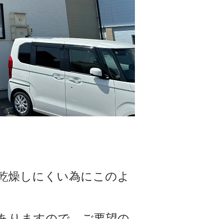
乾燥しにくい為にこのよ
ありますので、ご要望の