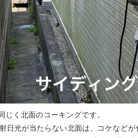
.同じく北面のコーキングです。
射日光が当たらない北面は、コケなどが