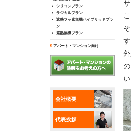
サ
シリコンプラン
ラジカルプラン
こ
遮熱フッ素無機ハイブリッドプラ
ン
そ
遮熱無機プラン
す
アパート・マンション向け
外
の
い
会社概要
代表挨拶