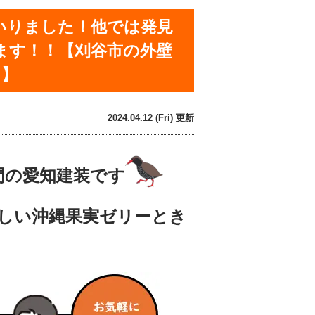
いりました！他では発見
ます！！【刈谷市の外壁
！】
2024.04.12 (Fri) 更新
門の愛知建装です
しい沖縄果実ゼリーとき