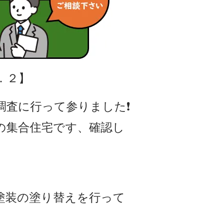
．２】
査に行って参りました❗️
の集合住宅です、確認し
塗装の塗り替えを行って