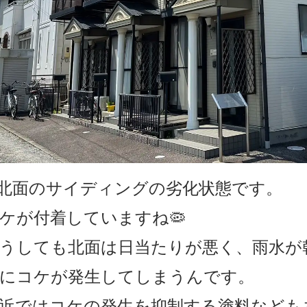
.北面のサイディングの劣化状態です。
ケが付着していますね🦠
うしても北面は日当たりが悪く、雨水が
にコケが発生してしまうんです。
近ではコケの発生を抑制する塗料なども