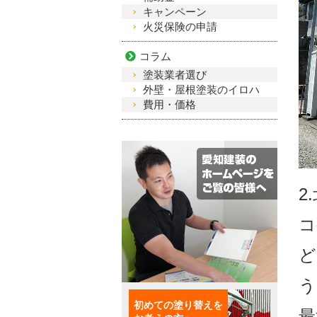
キャンペーン
火災保険の申請
コラム
塗装業者選び
外壁・屋根塗装のイロハ
費用・価格
2
コ
ど
う
初めての塗り替えを
最