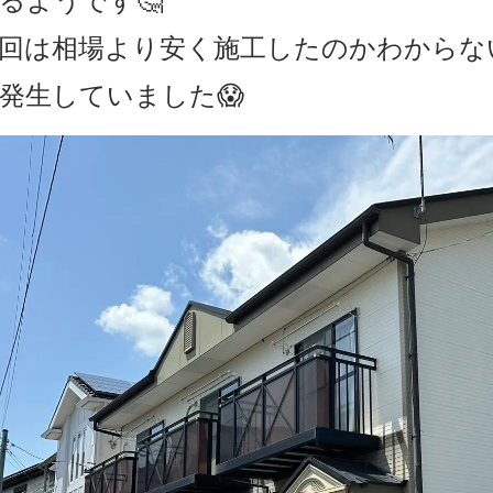
るようです🤔
回は相場より安く施工したのかわからな
発生していました😱