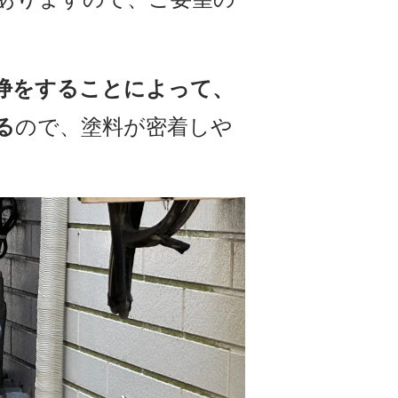
浄をすることによって、
る
ので、塗料が密着しや