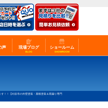
の声
現場ブログ
ショールーム
BLOG
SHOWROOM
ます！！【刈谷市の外壁塗装・屋根塗装＆雨漏り専門