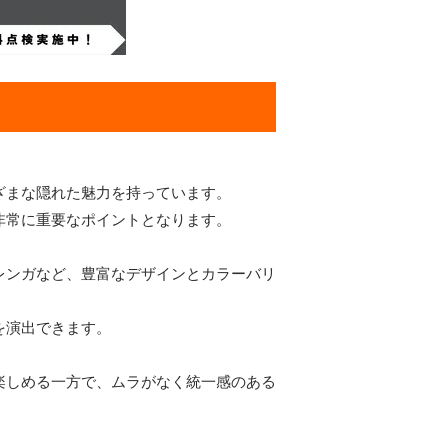
ざまな隠れた魅力を持っています。
非常に重要なポイントとなります。
レンガなど、豊富なデザインとカラーバリ
を演出できます。
楽しめる一方で、ムラがなく統一感のある