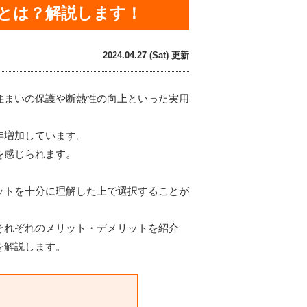
とは？解説します！
2024.04.27 (Sat) 更新
住まいの保護や断熱性の向上といった実用
年増加しています。
を感じられます。
ットを十分に理解した上で選択することが
それぞれのメリット・デメリットを紹介
を解説します。