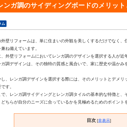
レンガ調のサイディングボードのメリット
ラム
の外壁リフォームは、単に住まいの外観を美しくするだけでなく、
を兼ね備えています。
に、外壁リフォームにおいてレンガ調のデザインを選択する人が近
ンガ調デザインは、その独特の質感と風合いで、家に歴史や温かみ
かし、レンガ調デザインを選択する際には、そのメリットとデメリ
要です。
こで、レンガ調サイディングとレンガ調タイルの基本的な特徴と、
、どちらが自分のニーズに合っているかを見極めるためのポイント
目次
[
非表示
]