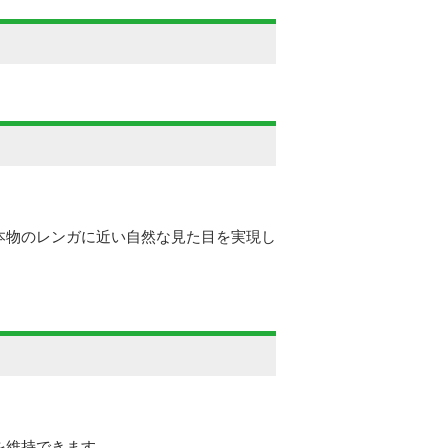
本物のレンガに近い自然な見た目を実現し
。
を維持できます。