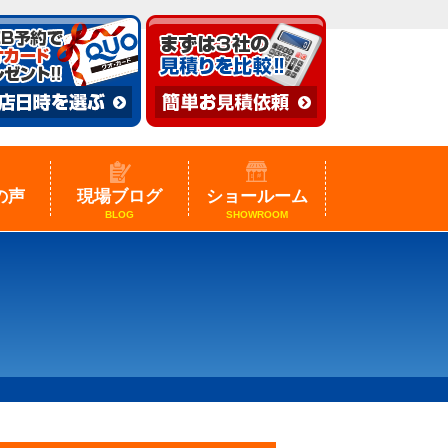
の声
現場ブログ
ショールーム
BLOG
SHOWROOM