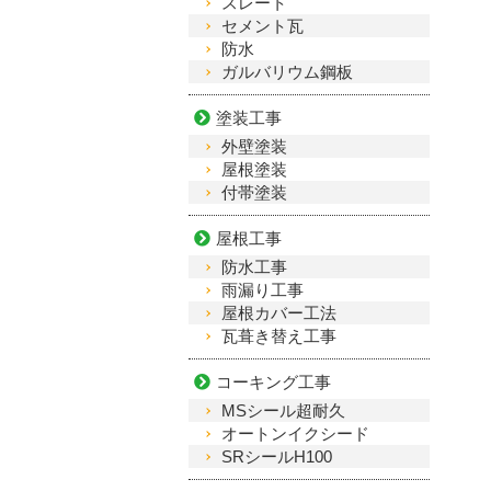
スレート
セメント瓦
防水
ガルバリウム鋼板
塗装工事
外壁塗装
屋根塗装
付帯塗装
屋根工事
防水工事
雨漏り工事
屋根カバー工法
瓦葺き替え工事
コーキング工事
MSシール超耐久
オートンイクシード
SRシールH100