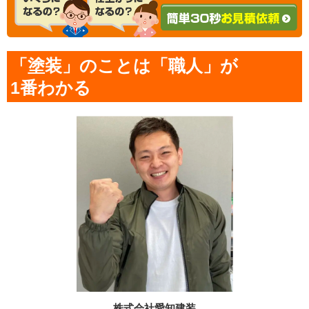
「塗装」のことは「職人」が
1番わかる
株式会社愛知建装