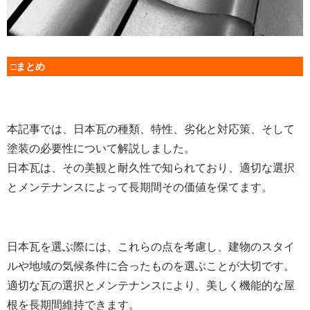
□まとめ
本記事では、日本瓦の種類、特性、劣化と対応策、そして
塗装の必要性について解説しました。
日本瓦は、その美観と耐久性で知られており、適切な選択
とメンテナンスによって長期間その価値を保てます。
日本瓦を選ぶ際には、これらの点を考慮し、建物のスタイ
ルや地域の気候条件に合ったものを選ぶことが大切です。
適切な瓦の選択とメンテナンスにより、美しく機能的な屋
根を長期間維持できます。