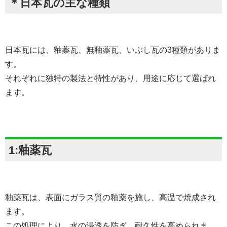
＊日本瓦の主な種類
日本瓦には、釉薬瓦、無釉薬瓦、いぶし瓦の3種類がありま
す。
それぞれに独特の製法と特性があり、用途に応じて選ばれ
ます。
1:釉薬瓦
釉薬瓦は、表面にガラス質の釉薬を施し、高温で焼成され
ます。
この処理により、水の浸透を防ぎ、耐久性を高められま