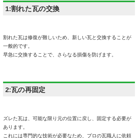
1:割れた瓦の交換
割れた瓦は修復が難しいため、新しい瓦と交換することが
一般的です。
早急に交換することで、さらなる損傷を防げます。
2:瓦の再固定
ズレた瓦は、可能な限り元の位置に戻し、固定する必要が
あります。
これには専門的な技術が必要なため、プロの瓦職人に依頼