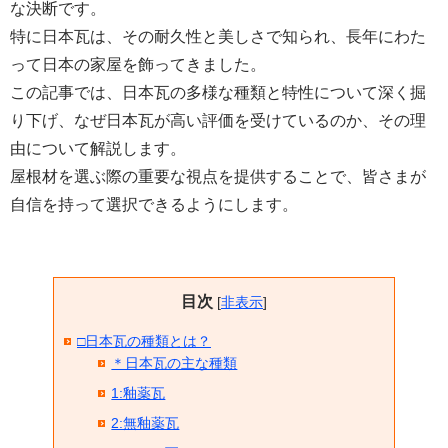
な決断です。
特に日本瓦は、その耐久性と美しさで知られ、長年にわた
って日本の家屋を飾ってきました。
この記事では、日本瓦の多様な種類と特性について深く掘
り下げ、なぜ日本瓦が高い評価を受けているのか、その理
由について解説します。
屋根材を選ぶ際の重要な視点を提供することで、皆さまが
自信を持って選択できるようにします。
目次
[
非表示
]
□日本瓦の種類とは？
＊日本瓦の主な種類
1:釉薬瓦
2:無釉薬瓦