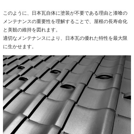
このように、日本瓦自体に塗装が不要である理由と漆喰の
メンテナンスの重要性を理解することで、屋根の長寿命化
と美観の維持を図れます。
適切なメンテナンスにより、日本瓦の優れた特性を最大限
に生かせます。