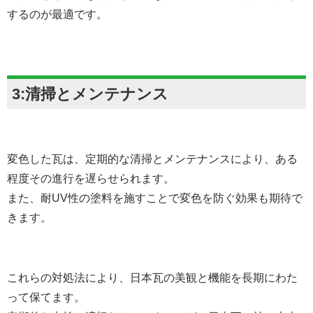
するのが最適です。
3:清掃とメンテナンス
変色した瓦は、定期的な清掃とメンテナンスにより、ある
程度その進行を遅らせられます。
また、耐UV性の塗料を施すことで変色を防ぐ効果も期待で
きます。
これらの対処法により、日本瓦の美観と機能を長期にわた
って保てます。