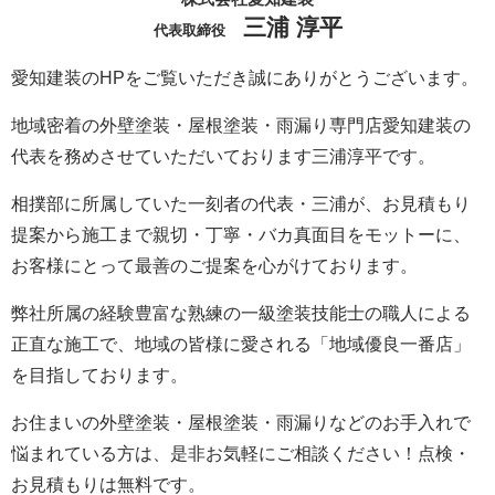
三浦 淳平
代表取締役
愛知建装のHPをご覧いただき誠にありがとうございます。
地域密着の外壁塗装・屋根塗装・雨漏り専門店愛知建装の
代表を務めさせていただいております三浦淳平です。
相撲部に所属していた一刻者の代表・三浦が、お見積もり
提案から施工まで親切・丁寧・バカ真面目をモットーに、
お客様にとって最善のご提案を心がけております。
弊社所属の経験豊富な熟練の一級塗装技能士の職人による
正直な施工で、地域の皆様に愛される「地域優良一番店」
を目指しております。
お住まいの外壁塗装・屋根塗装・雨漏りなどのお手入れで
悩まれている方は、是非お気軽にご相談ください！点検・
お見積もりは無料です。