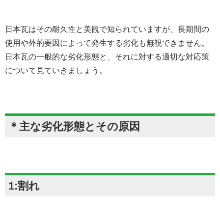
日本瓦はその耐久性と美観で知られていますが、長期間の
使用や外的要因によって発生する劣化も無視できません。
日本瓦の一般的な劣化形態と、それに対する適切な対応策
について見ていきましょう。
＊主な劣化形態とその原因
1:割れ