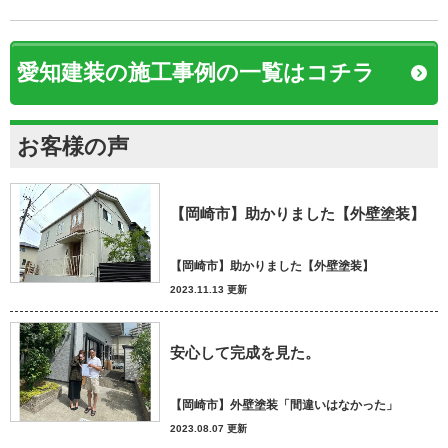
愛知建装の施工事例の一覧はコチラ
お客様の声
【岡崎市】助かりました【外壁塗装】
【岡崎市】助かりました【外壁塗装】
2023.11.13 更新
安心して完成を見た。
【岡崎市】外壁塗装「間違いはなかった」
2023.08.07 更新