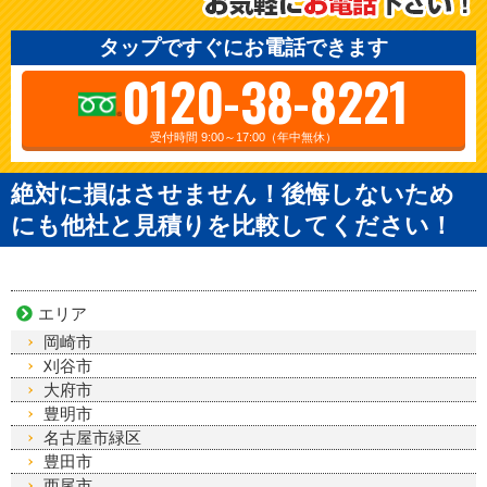
タップですぐにお電話できます
0120-38-8221
受付時間 9:00～17:00（年中無休）
絶対に損はさせません！後悔しないため
にも他社と見積りを比較してください！
エリア
岡崎市
刈谷市
大府市
豊明市
名古屋市緑区
豊田市
西尾市