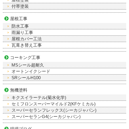
付帯塗装
屋根工事
防水工事
雨漏り工事
屋根カバー工法
瓦葺き替え工事
コーキング工事
MSシール超耐久
オートンイクシード
SRシールH100
無機塗料
キクスイラーテル(菊水化学)
セミフロンスーパーマイルド2(KFケミカル)
スーパーセランフレックス(シーカジャパン)
スーパーセランG4(シーカジャパン)
現場ブログ