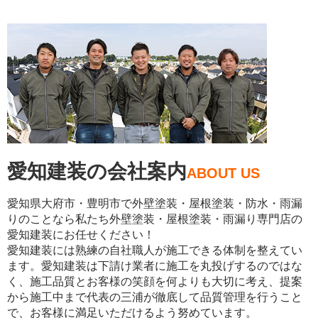
愛知建装の会社案内
ABOUT US
愛知県大府市・豊明市で外壁塗装・屋根塗装・防水・雨漏
りのことなら私たち外壁塗装・屋根塗装・雨漏り専門店の
愛知建装にお任せください！
愛知建装には熟練の自社職人が施工できる体制を整えてい
ます。愛知建装は下請け業者に施工を丸投げするのではな
く、施工品質とお客様の笑顔を何よりも大切に考え、提案
から施工中まで代表の三浦が徹底して品質管理を行うこと
で、お客様に満足いただけるよう努めています。