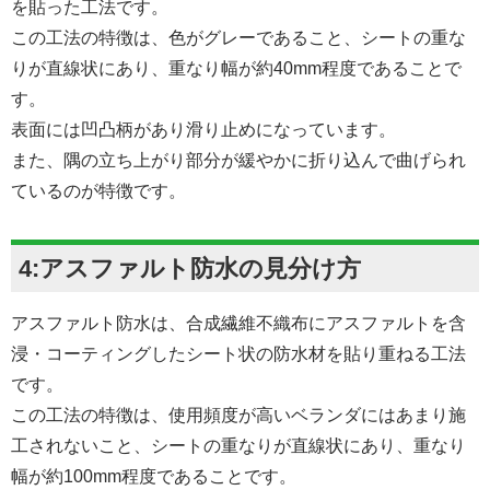
を貼った工法です。
この工法の特徴は、色がグレーであること、シートの重な
りが直線状にあり、重なり幅が約40mm程度であることで
す。
表面には凹凸柄があり滑り止めになっています。
また、隅の立ち上がり部分が緩やかに折り込んで曲げられ
ているのが特徴です。
4:アスファルト防水の見分け方
アスファルト防水は、合成繊維不織布にアスファルトを含
浸・コーティングしたシート状の防水材を貼り重ねる工法
です。
この工法の特徴は、使用頻度が高いベランダにはあまり施
工されないこと、シートの重なりが直線状にあり、重なり
幅が約100mm程度であることです。