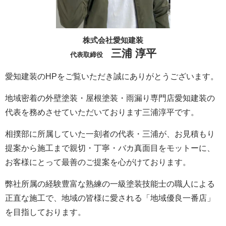
株式会社愛知建装
三浦 淳平
代表取締役
愛知建装のHPをご覧いただき誠にありがとうございます。
地域密着の外壁塗装・屋根塗装・雨漏り専門店愛知建装の
代表を務めさせていただいております三浦淳平です。
相撲部に所属していた一刻者の代表・三浦が、お見積もり
提案から施工まで親切・丁寧・バカ真面目をモットーに、
お客様にとって最善のご提案を心がけております。
弊社所属の経験豊富な熟練の一級塗装技能士の職人による
正直な施工で、地域の皆様に愛される「地域優良一番店」
を目指しております。