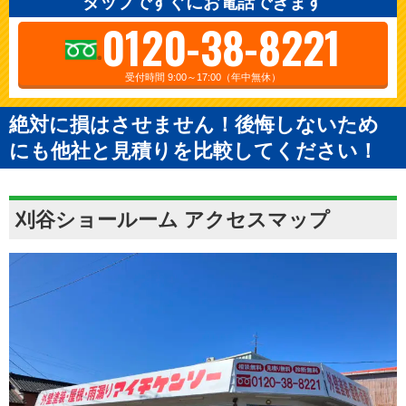
タップですぐにお電話できます
0120-38-8221
受付時間 9:00～17:00（年中無休）
絶対に損はさせません！後悔しないため
にも他社と見積りを比較してください！
刈谷ショールーム アクセスマップ