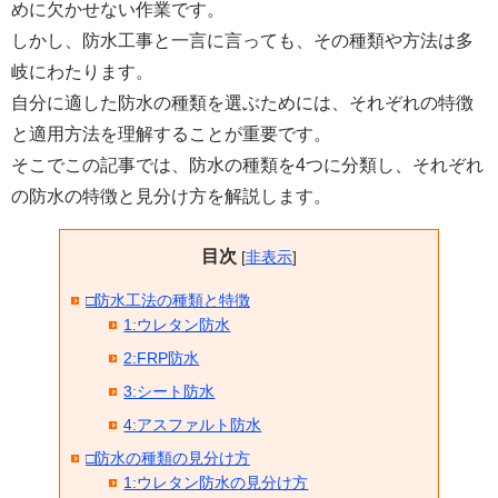
めに欠かせない作業です。
しかし、防水工事と一言に言っても、その種類や方法は多
岐にわたります。
自分に適した防水の種類を選ぶためには、それぞれの特徴
と適用方法を理解することが重要です。
そこでこの記事では、防水の種類を4つに分類し、それぞれ
の防水の特徴と見分け方を解説します。
目次
[
非表示
]
□防水工法の種類と特徴
1:ウレタン防水
2:FRP防水
3:シート防水
4:アスファルト防水
□防水の種類の見分け方
1:ウレタン防水の見分け方