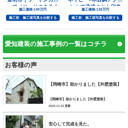
ーでメリハリのある上
ントで洗練された印象
施工価格:
140万円
施工価格:
136万円
質な住まいへ
へ
施工前、施工後写真を比較する
施工前、施工後写真を比較する
愛知建装の施工事例の一覧はコチラ
お客様の声
【岡崎市】助かりました【外壁塗装】
【岡崎市】助かりました【外壁塗装】
2023.11.13 更新
安心して完成を見た。