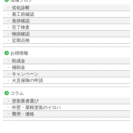
劣化診断
着工前確認
進捗確認
完了検査
物損確認
定期点検
お得情報
助成金
補助金
キャンペーン
火災保険の申請
コラム
塗装業者選び
外壁・屋根塗装のイロハ
費用・価格