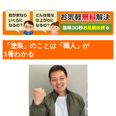
「塗装」のことは「職人」が
1番わかる