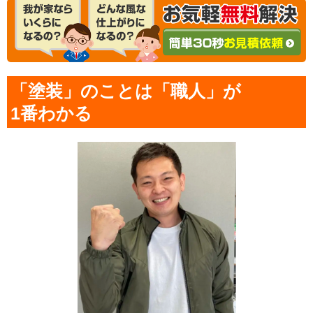
「塗装」のことは「職人」が
1番わかる