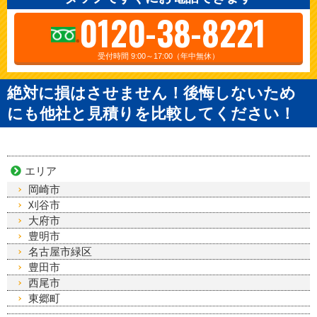
0120-38-8221
受付時間 9:00～17:00（年中無休）
絶対に損はさせません！後悔しないため
にも他社と見積りを比較してください！
エリア
岡崎市
刈谷市
大府市
豊明市
名古屋市緑区
豊田市
西尾市
東郷町