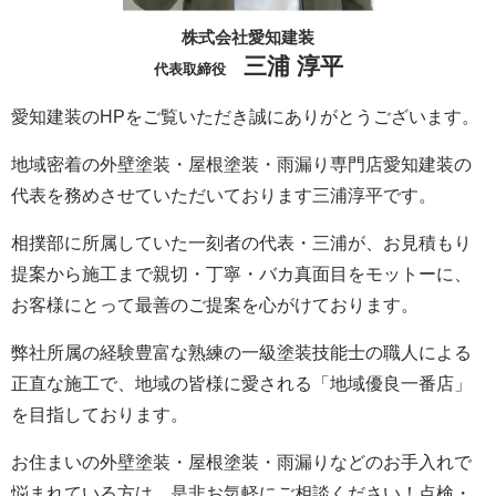
株式会社愛知建装
三浦 淳平
代表取締役
愛知建装のHPをご覧いただき誠にありがとうございます。
地域密着の外壁塗装・屋根塗装・雨漏り専門店愛知建装の
代表を務めさせていただいております三浦淳平です。
相撲部に所属していた一刻者の代表・三浦が、お見積もり
提案から施工まで親切・丁寧・バカ真面目をモットーに、
お客様にとって最善のご提案を心がけております。
弊社所属の経験豊富な熟練の一級塗装技能士の職人による
正直な施工で、地域の皆様に愛される「地域優良一番店」
を目指しております。
お住まいの外壁塗装・屋根塗装・雨漏りなどのお手入れで
悩まれている方は、是非お気軽にご相談ください！点検・