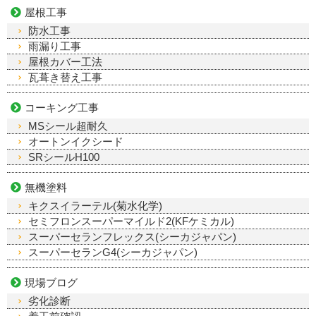
屋根工事
防水工事
雨漏り工事
屋根カバー工法
瓦葺き替え工事
コーキング工事
MSシール超耐久
オートンイクシード
SRシールH100
無機塗料
キクスイラーテル(菊水化学)
セミフロンスーパーマイルド2(KFケミカル)
スーパーセランフレックス(シーカジャパン)
スーパーセランG4(シーカジャパン)
現場ブログ
劣化診断