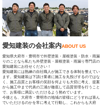
愛知建装の会社案内
ABOUT US
愛知県大府市・豊明市で外壁塗装・屋根塗装・防水・雨漏
りのことなら私たち外壁塗装・屋根塗装・雨漏り専門店の
愛知建装にお任せください！
愛知建装には熟練の自社職人が施工できる体制を整えてい
ます。愛知建装は下請け業者に施工を丸投げするのではな
く、施工品質とお客様の笑顔を何よりも大切に考え、提案
から施工中まで代表の三浦が徹底して品質管理を行うこと
で、お客様に満足いただけるよう努めています。
今後とも、大府市・豊明市の地域の皆様にどうすれば喜ん
でいただけるのかを常に考えて行動し、これからも大府