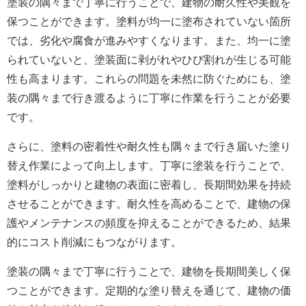
塗装の隅々まで丁寧に行うことで、建物の耐久性や美観を
保つことができます。塗料が均一に塗布されていない箇所
では、劣化や腐食が進みやすくなります。また、均一に塗
られていないと、塗装面に剥がれやひび割れが生じる可能
性も高まります。これらの問題を未然に防ぐためにも、塗
装の隅々まで行き渡るように丁寧に作業を行うことが必要
です。
さらに、塗料の密着性や耐久性も隅々まで行き届いた塗り
替え作業によって向上します。丁寧に塗装を行うことで、
塗料がしっかりと建物の表面に密着し、長期間効果を持続
させることができます。耐久性を高めることで、建物の保
護やメンテナンスの頻度を抑えることができるため、結果
的にコスト削減にもつながります。
塗装の隅々まで丁寧に行うことで、建物を長期間美しく保
つことができます。定期的な塗り替えを通じて、建物の価