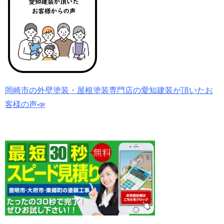
岡崎市の外壁塗装・屋根塗装専門店の愛知建装が頂いたお
客様の声📣