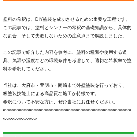
塗料の希釈は、DIY塗装を成功させるための重要な工程です。
この記事では、塗料とシンナーの希釈の基礎知識から、具体的
な割合、そして失敗しないための注意点まで解説しました。
この記事で紹介した内容を参考に、塗料の種類や使用する道
具、気温や湿度などの環境条件を考慮して、適切な希釈率で塗
料を希釈してください。
当社は、大府市・豊明市・岡崎市で外壁塗装を行っており、一
級塗装技能士による高品質な施工が特徴です。
希釈について不安な方は、ぜひ当社にお任せください。
∞∞∞∞∞∞∞∞∞∞∞∞∞∞∞∞∞∞∞∞∞∞∞∞∞∞∞∞∞∞∞∞∞∞∞∞∞∞
∞∞∞∞∞∞∞∞∞∞