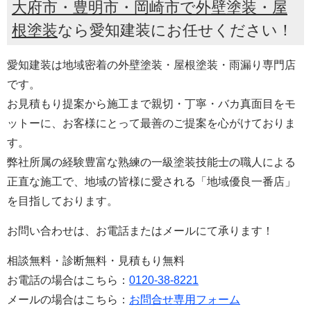
大府市・豊明市・岡崎市で外壁塗装・屋
根塗装
なら愛知建装にお任せください！
愛知建装は地域密着の外壁塗装・屋根塗装・雨漏り専門店
です。
お見積もり提案から施工まで親切・丁寧・バカ真面目をモ
ットーに、お客様にとって最善のご提案を心がけておりま
す。
弊社所属の経験豊富な熟練の一級塗装技能士の職人による
正直な施工で、地域の皆様に愛される「地域優良一番店」
を目指しております。
お問い合わせは、お電話またはメールにて承ります！
相談無料・診断無料・見積もり無料
お電話の場合はこちら：
0120-38-8221
メールの場合はこちら：
お問合せ専用フォーム