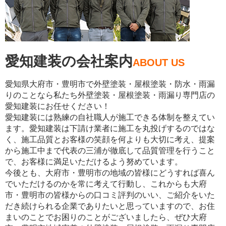
愛知建装の会社案内
ABOUT US
愛知県大府市・豊明市で外壁塗装・屋根塗装・防水・雨漏
りのことなら私たち外壁塗装・屋根塗装・雨漏り専門店の
愛知建装にお任せください！
愛知建装には熟練の自社職人が施工できる体制を整えてい
ます。愛知建装は下請け業者に施工を丸投げするのではな
く、施工品質とお客様の笑顔を何よりも大切に考え、提案
から施工中まで代表の三浦が徹底して品質管理を行うこと
で、お客様に満足いただけるよう努めています。
今後とも、大府市・豊明市の地域の皆様にどうすれば喜ん
でいただけるのかを常に考えて行動し、これからも大府
市・豊明市の皆様からの口コミ評判のいい、ご紹介をいた
だき続けられる企業でありたいと思っていますので、お住
まいのことでお困りのことがございましたら、ぜひ大府