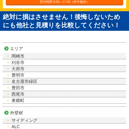
受付時間 9:00～17:00（年中無休）
絶対に損はさせません！後悔しないため
にも他社と見積りを比較してください！
エリア
岡崎市
刈谷市
大府市
豊明市
名古屋市緑区
豊田市
西尾市
東郷町
外壁材
サイディング
ALC