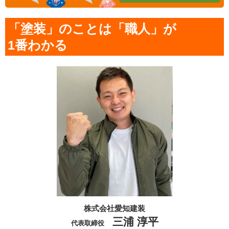
「塗装」のことは「職人」が
1番わかる
株式会社愛知建装
三浦 淳平
代表取締役