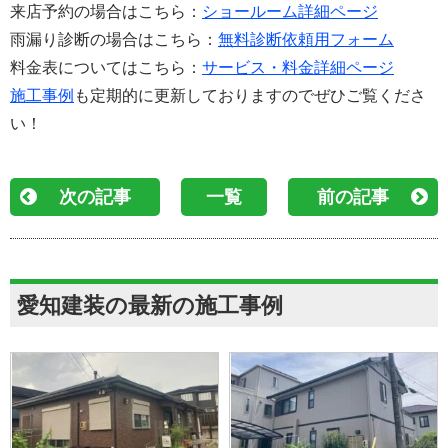
来店予約の場合はこちら：
ショールーム詳細ページ
雨漏り診断の場合はこちら：
無料診断依頼用フォーム
料金表についてはこちら：
サービス・料金詳細ページ
施工事例
も定期的に更新しておりますのでぜひご覧くださ
い！
次の記事
一覧
前の記事
愛知建装の最新の施工事例