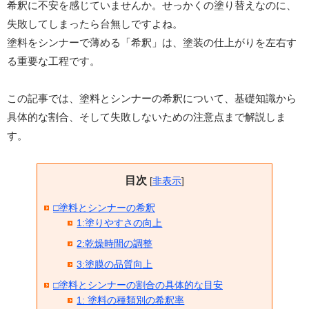
希釈に不安を感じていませんか。せっかくの塗り替えなのに、
失敗してしまったら台無しですよね。
塗料をシンナーで薄める「希釈」は、塗装の仕上がりを左右す
る重要な工程です。
この記事では、塗料とシンナーの希釈について、基礎知識から
具体的な割合、そして失敗しないための注意点まで解説しま
す。
目次
[
非表示
]
□塗料とシンナーの希釈
1:塗りやすさの向上
2:乾燥時間の調整
3:塗膜の品質向上
□塗料とシンナーの割合の具体的な目安
1: 塗料の種類別の希釈率