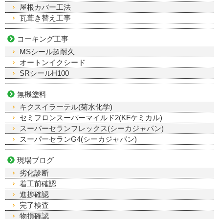
屋根カバー工法
瓦葺き替え工事
コーキング工事
MSシール超耐久
オートンイクシード
SRシールH100
無機塗料
キクスイラーテル(菊水化学)
セミフロンスーパーマイルド2(KFケミカル)
スーパーセランフレックス(シーカジャパン)
スーパーセランG4(シーカジャパン)
現場ブログ
劣化診断
着工前確認
進捗確認
完了検査
物損確認