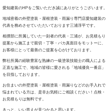
愛知建装のHPをご覧いただき誠にありがとうございます。
地域密着の外壁塗装・屋根塗装・雨漏り専門店愛知建装の
代表を務めさせていただいております三浦淳平です。
相撲部に所属していた一刻者の代表・三浦が、お見積もり
提案から施工まで親切・丁寧・バカ真面目をモットーに、
お客様にとって最善のご提案を心がけております。
弊社所属の経験豊富な熟練の一級塗装技能士の職人による
正直な施工で、地域の皆様に愛される「地域優良一番店」
を目指しております。
お住まいの外壁塗装・屋根塗装・雨漏りなどのお手入れで
悩まれている方は、是非お気軽にご相談ください！点検・
お見積もりは無料です。
きっと、いい答えが見つかると思います。