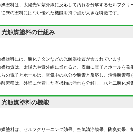
触媒塗料は、太陽光や紫外線に反応して汚れを分解するセルフクリ
、従来の塗料にはない優れた機能を持つ点が大きな特徴です。
: 光触媒塗料の仕組み
触媒塗料には、酸化チタンなどの光触媒物質が含まれています。
触媒物質は、太陽光や紫外線に当たると、表面に電子とホールを発
れらの電子とホールは、空気中の水分や酸素と反応し、活性酸素種
性酸素種は、外壁に付着した有機物の汚れを分解し、水と二酸化炭
: 光触媒塗料の機能
触媒塗料は、セルフクリーニング効果、空気清浄効果、防臭効果、