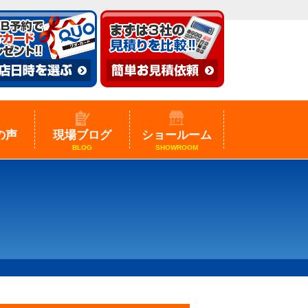
の声
現場ブログ
ショールーム
BLOG
SHOWROOM