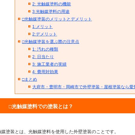
2: 光触媒塗料の機能
3:光触媒塗料の用途
□光触媒塗装のメリットとデメリット
1:メリット
2:デメリット
□光触媒塗装を選ぶ際の注意点
1: 汚れの種類
2: 日当たり
3: 施工業者の実績
4: 費用対効果
□まとめ
大府市・豊明市・岡崎市で外壁塗装・屋根塗装なら愛
□光触媒塗料での塗装とは？
触媒塗装とは、光触媒塗料を使用した外壁塗装のことです。