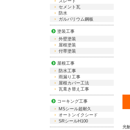
スレート
セメント瓦
防水
ガルバリウム鋼板
塗装工事
外壁塗装
屋根塗装
付帯塗装
屋根工事
防水工事
雨漏り工事
屋根カバー工法
瓦葺き替え工事
コーキング工事
MSシール超耐久
オートンイクシード
SRシールH100
光