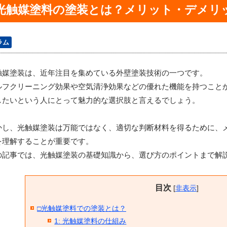
光触媒塗料の塗装とは？メリット・デメリ
ラム
触媒塗装は、近年注目を集めている外壁塗装技術の一つです。
ルフクリーニング効果や空気清浄効果などの優れた機能を持つこと
したいという人にとって魅力的な選択肢と言えるでしょう。
かし、光触媒塗装は万能ではなく、適切な判断材料を得るために、
を理解することが重要です。
の記事では、光触媒塗装の基礎知識から、選び方のポイントまで解
目次
[
非表示
]
□光触媒塗料での塗装とは？
1: 光触媒塗料の仕組み