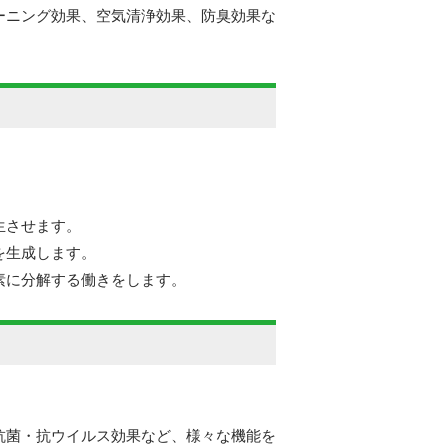
ーニング効果、空気清浄効果、防臭効果な
生させます。
を生成します。
素に分解する働きをします。
抗菌・抗ウイルス効果など、様々な機能を