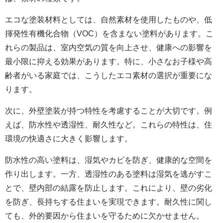
エコな塗装材料としては、自然素材を使用したものや、低
揮発性有機化合物（VOC）を含まない塗料があります。こ
れらの製品は、室内空気の質を向上させ、健康への影響を
最小限に抑える効果があります。特に、小さなお子様や高
齢者がいる家庭では、こうしたエコ素材の選択が重要にな
ります。
次に、外壁塗装が持つ特性を考慮することが大切です。例
えば、防水性や透湿性、耐久性など。これらの特性は、住
環境の快適さに大きく影響します。
防水性の高い塗料は、湿気やカビを防ぎ、健康的な空間を
作り出します。一方、透湿性のある塗料は湿気を逃がすこ
とで、壁内部の結露を防止します。これにより、壁の劣化
を防ぎ、長持ちする住まいを実現できます。耐久性に関し
ても、外的要因から住まいを守るために欠かせません。