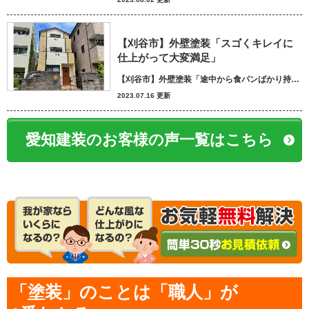
【刈谷市】外壁塗装「スゴくキレイに
仕上がって大変満足」
【刈谷市】外壁塗装「途中から食パンばかり持ってきてパン屋さんかと思いました笑」
2023.07.16 更新
愛知建装のお客様の声一覧はこちら
「塗装」のことは「職人」が