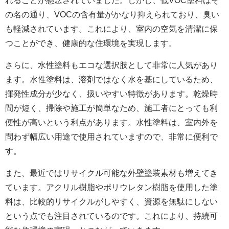
れることが懸念されていました。しかし、低VOC塗料はそ
の名の通り、VOCの含有量がかなり抑えられており、臭い
も軽減されています。これにより、室内の空気を清潔に保
つことができ、健康的な住環境を実現します。
さらに、水性塗料もエコな選択肢として非常に人気があり
ます。水性塗料は、溶剤ではなく水を基にしているため、
揮発性成分が少なく、扱いやすい特徴があります。乾燥時
間が短く、掃除や施工が簡単なため、施工者にとっても利
便性が高いという利点があります。水性塗料は、室内外を
問わず幅広い用途で使用されていますので、非常に便利で
す。
また、最近ではリサイクル可能な外壁塗装素材も増えてき
ています。アクリル樹脂やポリウレタン樹脂を使用した塗
料は、比較的リサイクルがしやすく、資源を無駄にしない
という点でも注目されているのです。これにより、持続可