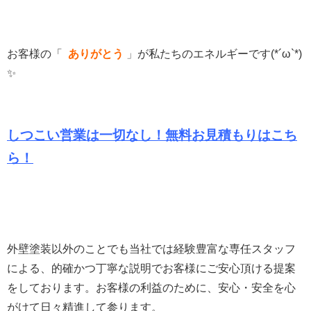
お客様の「
ありがとう
」
が私たちのエネルギーです(*´ω`*)
✨
しつこい営業は一切なし！無料お見積もりは
こち
ら！
外壁塗装以外のことでも当社では経験豊富な専任スタッフ
による、的確かつ丁寧な説明でお客様にご安心頂ける提案
をしております。
お客様の利益のために、安心・安全を心
がけて日々精進して参ります。