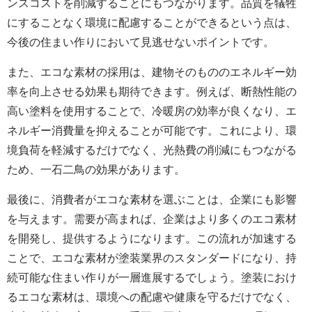
ンスコストを削減することにもつながります。品質を犠牲
にすることなく環境に配慮することができるという点は、
今後の住まい作りにおいて見逃せないポイントです。
また、エコな素材の採用は、建物そのもののエネルギー効
率を向上させる効果も期待できます。例えば、断熱性能の
高い塗料を使用することで、冷暖房の効率が良くなり、エ
ネルギー消費量を抑えることが可能です。これにより、環
境負荷を軽減するだけでなく、光熱費の削減にもつながる
ため、一石二鳥の効果があります。
最後に、消費者がエコな素材を選ぶことは、企業にも影響
を与えます。需要が高まれば、企業はより多くのエコ素材
を開発し、提供するようになります。この流れが加速する
ことで、エコな素材が塗装業界のスタンダードになり、持
続可能な住まい作りが一層進展するでしょう。塗装におけ
るエコな素材は、環境への配慮や健康を守るだけでなく、