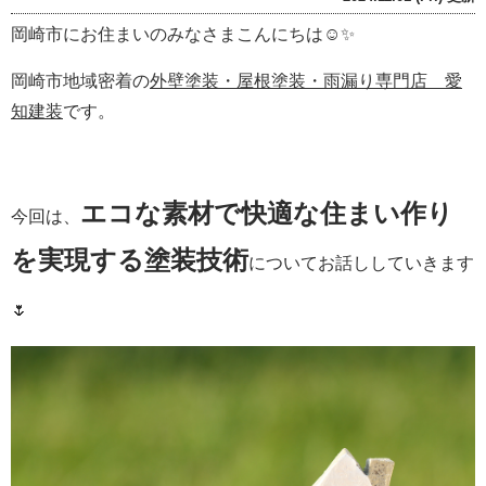
岡崎市にお住まいのみなさまこんにちは☺✨
岡崎市地域密着の
外壁塗装・屋根塗装・雨漏り専門店 愛
知建装
です。
エコな素材で快適な住まい作り
今回は、
を実現する塗装技術
についてお話ししていきます
🌷