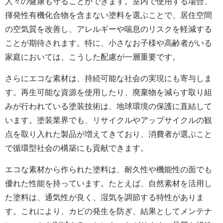
人々の健康も守ることができます。室内で使用する場合、
揮発性有機化合物を含まない塗料を選ぶことで、居住空間
の空気質を改善し、アレルギーや喘息のリスクを軽減する
ことが期待されます。特に、小さなお子様や高齢者がいる
家庭においては、こうした配慮が一層重要です。
さらにエコな素材は、持続可能な社会の実現にも寄与しま
す。再生可能な資源を使用したり、廃棄物を減らす取り組
みが行われている塗装技術は、地球環境の保護に直結して
います。塗装業界でも、リサイクルやアップサイクルの観
点を取り入れた製品が増えてきており、消費者が選ぶこと
で循環型社会の構築にも貢献できます。
エコな素材から作られた塗料は、耐久性や機能性の面でも
優れた性能を持っています。たとえば、自然素材を活用し
た塗料は、通気性が良く、湿気を調節する特性がありま
す。これにより、カビの発生を防ぎ、結果としてメンテナ