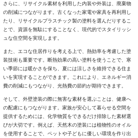
さらに、リサイクル素材を利用した内装や外装は、廃棄物
の削減につながります。古くなった家電や家具を再利用し
たり、リサイクルプラスチック製の塗料を選んだりするこ
とで、資源を無駄にすることなく、現代的でスタイリッシ
ュな住空間を実現します。
また、エコな住居作りを考える上で、熱効率を考慮した塗
装技術も重要です。断熱効果の高い塗料を使うことで、寒
い季節には暖かさを保ち、夏には涼しさを維持できる住ま
いを実現することができます。これにより、エネルギー消
費の削減にもつながり、光熱費の節約が期待できます。
そして、外壁塗装の際に無害な素材を選ぶことは、健康へ
の配慮にもつながります。家族が安心して暮らせる空間を
提供するためには、化学物質をできるだけ排除した素材選
びが大切です。例えば、天然木の塗装には植物性のオイル
を使用することで、ペットや子どもに優しい環境を作り出