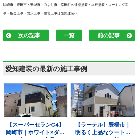
岡崎市・豊田市・安城市・みよし市・幸田町の外壁塗装・屋根塗装・コーキング工
事・板金工事・防水工事・左官工事は愛知建装へ
次の記事
一覧
前の記事
愛知建装の最新の施工事例
【スーパーセランG4】
【ラーテル】豊橋市｜
岡崎市｜ホワイト×ダー
明るく上品なツートン