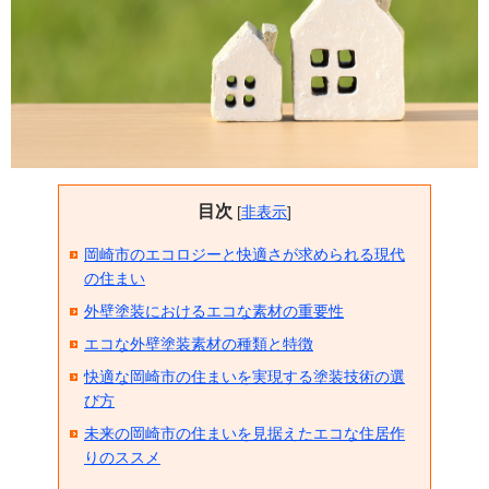
目次
[
非表示
]
岡崎市のエコロジーと快適さが求められる現代
の住まい
外壁塗装におけるエコな素材の重要性
エコな外壁塗装素材の種類と特徴
快適な岡崎市の住まいを実現する塗装技術の選
び方
未来の岡崎市の住まいを見据えたエコな住居作
りのススメ