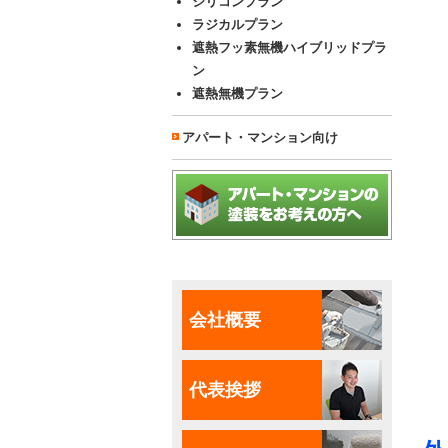
シリコンプラン
ラジカルプラン
遮熱フッ素無機ハイブリッドプラ
ン
遮熱無機プラン
アパート・マンション向け
会社概要
代表挨拶