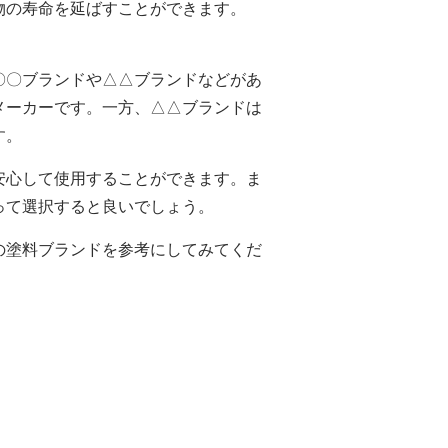
物の寿命を延ばすことができます。
〇〇ブランドや△△ブランドなどがあ
メーカーです。一方、△△ブランドは
す。
安心して使用することができます。ま
って選択すると良いでしょう。
の塗料ブランドを参考にしてみてくだ