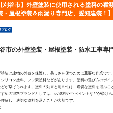
【刈谷市】外壁塗装に使用される塗料の種
装・屋根塗装＆雨漏り専門店、愛知建装！
場ブログ
谷市の外壁塗装・屋根塗装・防水工事専
壁塗装は建物の外観を保護し、美しさを保つために重要な作業です
、シリコン塗料、フッ素塗料などがあります。塗料の選び方のポイ
などが挙げられます。塗料の効果と耐久性は、適切な塗料を選ぶこ
すすめの塗料ブランドとしては、○○塗料や××ペイントなどが挙げ
を理解し、適切な塗料を選ぶことが大切です。
次