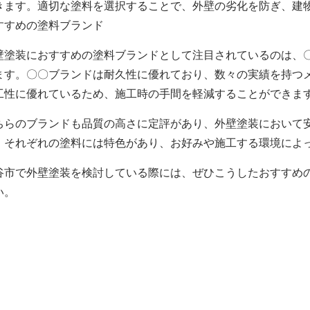
きます。適切な塗料を選択することで、外壁の劣化を防ぎ、建
すすめの塗料ブランド
壁塗装におすすめの塗料ブランドとして注目されているのは、
ます。〇〇ブランドは耐久性に優れており、数々の実績を持つ
工性に優れているため、施工時の手間を軽減することができま
ちらのブランドも品質の高さに定評があり、外壁塗装において
、それぞれの塗料には特色があり、お好みや施工する環境によ
谷市で外壁塗装を検討している際には、ぜひこうしたおすすめ
い。