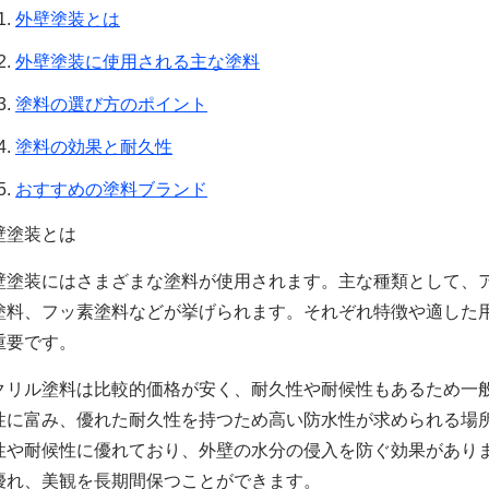
外壁塗装とは
外壁塗装に使用される主な塗料
塗料の選び方のポイント
塗料の効果と耐久性
おすすめの塗料ブランド
壁塗装とは
壁塗装にはさまざまな塗料が使用されます。主な種類として、
塗料、フッ素塗料などが挙げられます。それぞれ特徴や適した
重要です。
クリル塗料は比較的価格が安く、耐久性や耐候性もあるため一
性に富み、優れた耐久性を持つため高い防水性が求められる場
性や耐候性に優れており、外壁の水分の侵入を防ぐ効果があり
優れ、美観を長期間保つことができます。