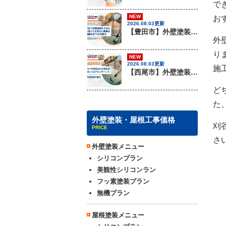
で
NEW
お
2026.08.03更新
【豊田市】外壁塗装を行う際に知っておきたい足場組み立ての注意事項『無機塗料専門店の愛知建装』
外
り
NEW
2026.08.03更新
施
【西尾市】外壁塗装を行う際に知っておきたい足場組み立てのポイント『無機塗料専門店の愛知建装』
ど
た
外壁塗装・屋根工事価格
刈
PRICE
さ
外壁塗装メニュー
シリコンプラン
美観性シリコンラン
フッ素塗装プラン
無機プラン
屋根塗装メニュー