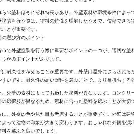
れらの塗料はそれぞれ特長があり、外壁素材や環境条件によっ
壁塗装を行う際は、塗料の特性を理解したうえで、信頼できる
ぶことが重要です。
料の選び方のポイント
谷市で外壁塗装を行う際に重要なポイントの一つが、適切な塗
くつかのポイントがあります。
ずは耐久性を考えることが重要です。外壁は屋外にさらされる
やすいです。耐久性の高い塗料を選ぶことで、より長持ちする
た、外壁の素材によっても適した塗料が異なります。コンクリ
料の選択肢が異なるため、素材に合った塗料を選ぶことが大切
らに、外壁の色や見た目も考慮することが重要です。外壁は建
によって建物の印象が大きく変わります。おしゃれな外観を演
塗料を選ぶと良いでしょう。