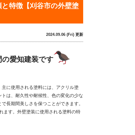
類と特徴【刈谷市の外壁塗
】
2024.09.06 (Fri) 更新
門の愛知建装です
。主に使用される塗料には、アクリル塗
ントは、耐久性や耐候性、色の変化の少な
とで長期間美しさを保つことができます。
られます。外壁塗装に使用される塗料の特