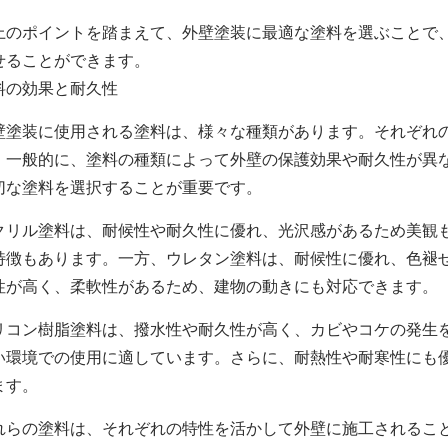
上のポイントを踏まえて、外壁塗装に最適な塗料を選ぶことで
せることができます。
料の効果と耐久性
壁塗装に使用される塗料は、様々な種類があります。それぞれ
。一般的に、塗料の種類によって外壁の保護効果や耐久性が異
切な塗料を選択することが重要です。
クリル塗料は、耐候性や耐久性に優れ、光沢感があるため美観
特徴もあります。一方、ウレタン塗料は、耐候性に優れ、色褪
性が高く、柔軟性があるため、建物の動きにも対応できます。
リコン樹脂塗料は、撥水性や耐久性が高く、カビやコケの発生
い環境での使用に適しています。さらに、耐熱性や耐寒性にも
ます。
れらの塗料は、それぞれの特性を活かして外壁に施工されるこ