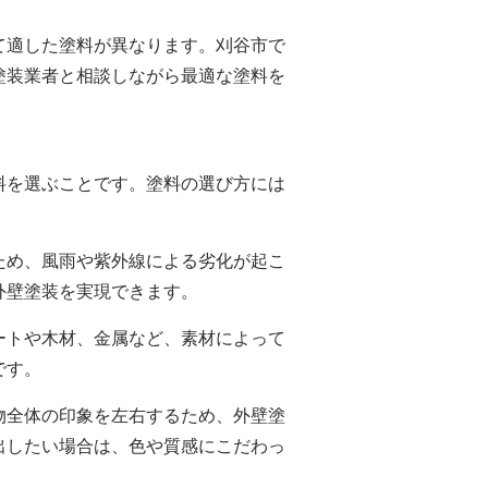
て適した塗料が異なります。刈谷市で
塗装業者と相談しながら最適な塗料を
料を選ぶことです。塗料の選び方には
ため、風雨や紫外線による劣化が起こ
外壁塗装を実現できます。
ートや木材、金属など、素材によって
です。
物全体の印象を左右するため、外壁塗
出したい場合は、色や質感にこだわっ