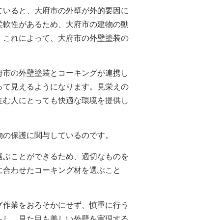
ていると、
大府市の
外壁が外的要因に
柔軟性があるため、
大府市の
建物の動
。これによって、
大府市の
外壁塗装の
府市の
外壁塗装
とコーキングが連携し
って見えるようになります。見栄えの
住む人にとっても快適な環境を提供し
物の保護に関与しているのです。
選ぶことができるため、適切なものを
に合わせたコーキング材を選ぶこと
グ作業をおろそかにせず、慎重に行う
ちし、見た目も美しい外壁を実現する