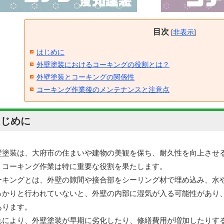
目次
[
非表示
]
はじめに
外壁塗装におけるコーキングの役割とは？
外壁塗装とコーキングの関係性
コーキング作業後のメンテナンスと注意点
はじめに
壁塗装は、大府市の住まいや建物の美観を保ち、耐久性を向上させ
、コーキング作業は特に重要な役割を果たします。
ーキングとは、外壁の隙間や接合部をシーリング材で埋め込み、水
っかりと行われていないと、外壁の内部に湿気が入る可能性があり
あります。
れにより、外壁塗装が早期に劣化したり、修繕費用が増加したりす