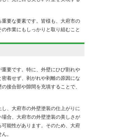
る重要な要素です。皆様も、
大府市の
その作業にもしっかりと取り組むこと
が重要です。特に、外壁にひび割れや
と密着せず、剥がれや剥離の原因にな
壁の接合部や隙間を充填することで、
上し、
大府市の
外壁塗装の仕上がりに
い場合、
大府市の
外壁塗装の美しさが
る可能性があります。そのため、
大府
せん。