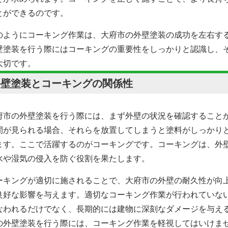
とができるのです。
のようにコーキング作業は、
大府市の
外壁塗装の成功を左右す
壁塗装
を行う際にはコーキングの重要性をしっかりと認識し、
大切です。
外壁塗装とコーキングの関係性
府市の
外壁塗装を行う際には、まず外壁の状況を確認すること
間が見られる場合、それらを放置してしまうと塗料がしっかり
ます。ここで活躍するのがコーキングです。コーキングは、外
水や湿気の侵入を防ぐ役割を果たします。
ーキングが適切に施されることで、
大府市の
外壁の耐久性が向
良好な影響を与えます。適切なコーキング作業が行われていな
なわれるだけでなく、長期的には建物に深刻なダメージを与え
の
外壁塗装を行う際には、コーキング作業を軽視してはいけま