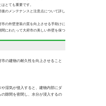
とはとても重要です。
業後のメンテナンスと注意点について詳し
府市の外壁塗装の質を向上させる手助けに
期間にわたって大府市の美しい外壁を保つ
府市の
建物の耐久性を向上させること
水や湿気が侵入すると、建物内部にダ
らの隙間を密閉し、水分が浸入するの