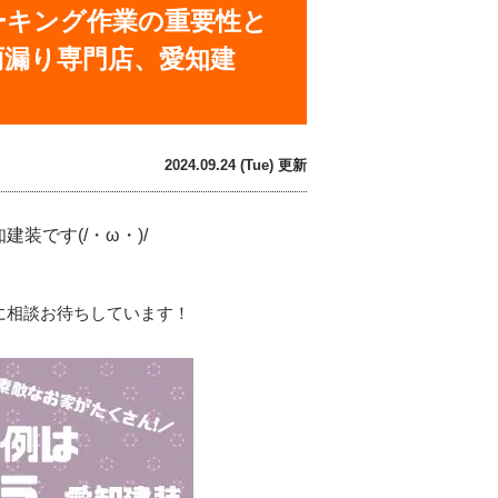
ーキング作業の重要性と
雨漏り専門店、愛知建
2024.09.24 (Tue) 更新
です(/・ω・)/
に相談お待ちしています！