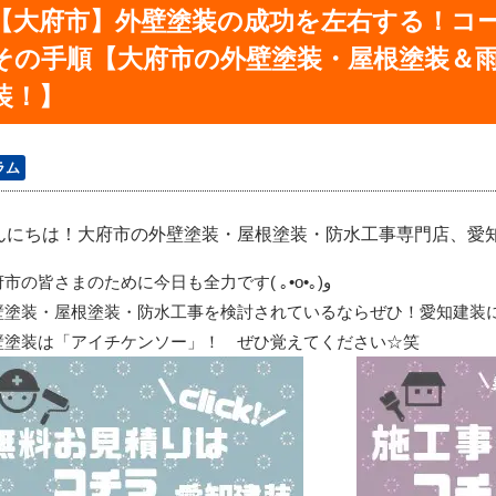
【大府市】外壁塗装の成功を左右する！コ
その手順【大府市の外壁塗装・屋根塗装＆
装！】
ラム
んにちは！大府市の外壁塗装・屋根塗装・防水工事専門店、愛知建装
府市の皆さまのために今日も全力です
(
｡
•o•
｡
)
و
壁塗装・屋根塗装・防水工事を検討されているならぜひ！愛知建装
壁塗装は「アイチケンソー」！ ぜひ覚えてください☆笑