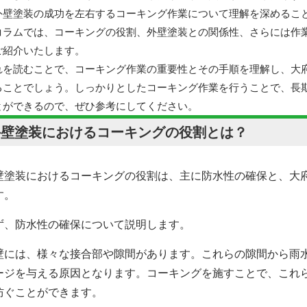
外壁塗装の成功を左右するコーキング作業について理解を深めるこ
コラムでは、コーキングの役割、外壁塗装との関係性、さらには作
ご紹介いたします。
れを読むことで、コーキング作業の重要性とその手順を理解し、大
ることでしょう。しっかりとしたコーキング作業を行うことで、長
とができるので、ぜひ参考にしてください。
外壁塗装におけるコーキングの役割とは？
壁塗装におけるコーキングの役割は、主に防水性の確保と、
大
す。
ず、防水性の確保について説明します。
壁には、様々な接合部や隙間があります。これらの隙間から雨
ージを与える原因となります。コーキングを施すことで、これ
防ぐことができます。