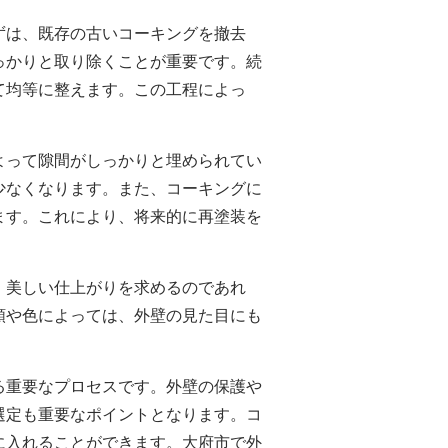
ずは、既存の古いコーキングを撤去
っかりと取り除くことが重要です。続
て均等に整えます。この工程によっ
よって隙間がしっかりと埋められてい
少なくなります。また、コーキングに
ます。これにより、将来的に再塗装を
。美しい仕上がりを求めるのであれ
類や色によっては、外壁の見た目にも
る重要なプロセスです。外壁の保護や
選定も重要なポイントとなります。コ
に入れることができます。
大府市で
外