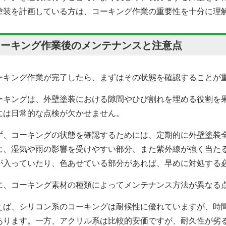
塗装を計画している方は、コーキング作業の重要性を十分に理
。
コーキング作業後のメンテナンスと注意点
ーキング作業が完了したら、まずはその状態を確認することが
ーキングは、
外壁塗装
における隙間やひび割れを埋める役割を
には日常的な点検が欠かせません。
ず、コーキングの状態を確認するためには、定期的に
外壁塗装
に、湿気や雨の影響を受けやすい部分、また紫外線が強く当た
が入っていたり、色あせている部分があれば、早めに対処する
に、コーキング素材の種類によってメンテナンス方法が異なる
えば、シリコン系のコーキングは耐候性に優れていますが、時
あります。一方、アクリル系は比較的安価ですが、耐久性が劣