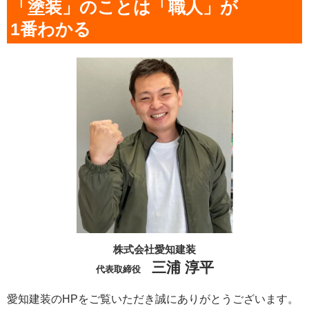
「塗装」のことは「職人」が
1番わかる
株式会社愛知建装
三浦 淳平
代表取締役
愛知建装のHPをご覧いただき誠にありがとうございます。