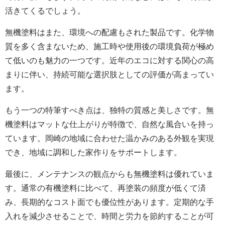
活きてくるでしょう。
無機塗料はまた、環境への配慮もされた製品です。化学物
質を多く含まないため、施工時や使用後の環境負荷が極め
て低いのも魅力の一つです。近年のエコに対する関心の高
まりに伴い、持続可能な選択肢としての評価が高まってい
ます。
もう一つの特筆すべき点は、独特の質感と美しさです。無
機塗料はマットな仕上がりが特徴で、自然な風合いを持っ
ています。岡崎の地域に合わせた温かみのある外観を実現
でき、地域に調和した家作りをサポートします。
最後に、メンテナンスの観点からも無機塗料は優れていま
す。通常の有機塗料に比べて、再塗装の頻度が低くて済
み、長期的なコスト面でも優位性があります。定期的な手
入れを減少させることで、時間と労力を節約することが可