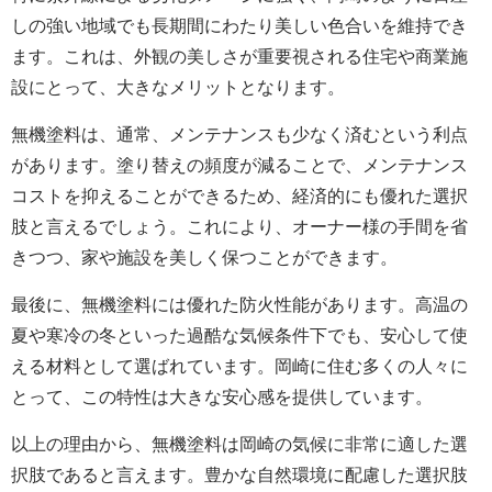
しの強い地域でも長期間にわたり美しい色合いを維持でき
ます。これは、外観の美しさが重要視される住宅や商業施
設にとって、大きなメリットとなります。
無機塗料は、通常、メンテナンスも少なく済むという利点
があります。塗り替えの頻度が減ることで、メンテナンス
コストを抑えることができるため、経済的にも優れた選択
肢と言えるでしょう。これにより、オーナー様の手間を省
きつつ、家や施設を美しく保つことができます。
最後に、無機塗料には優れた防火性能があります。高温の
夏や寒冷の冬といった過酷な気候条件下でも、安心して使
える材料として選ばれています。岡崎に住む多くの人々に
とって、この特性は大きな安心感を提供しています。
以上の理由から、無機塗料は岡崎の気候に非常に適した選
択肢であると言えます。豊かな自然環境に配慮した選択肢