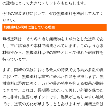
の建物にとって大きなメリットをもたらします。
今後の塗装選びにおいて、ぜひ無機塗料を検討してみてく
ださい。
無機塗料が岡崎に適している理由
無機塗料は、その名の通り無機物を主成分とした塗料であ
り、主に鉱物系の素材で構成されています。このような素
材特性から、無機塗料は他の塗料と比べて優れた耐候性を
持っています。
まず、岡崎の気候における最大の特徴である高温多湿の夏
において、無機塗料は非常に優れた性能を発揮します。無
機塗料は湿度に強く、カビや藻の発生を抑える効果が期待
できます。これは、長期間にわたって美しい外観を保つた
めに非常に重要なポイントです。湿気がこもりやすい地域
では、塗装の劣化が早まることもありますが、無機塗料は