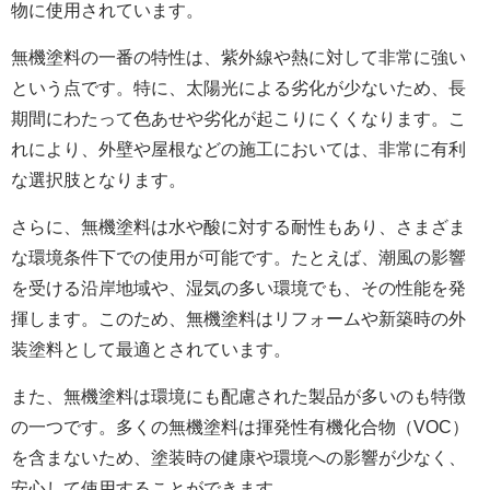
物に使用されています。
無機塗料の一番の特性は、紫外線や熱に対して非常に強い
という点です。特に、太陽光による劣化が少ないため、長
期間にわたって色あせや劣化が起こりにくくなります。こ
れにより、外壁や屋根などの施工においては、非常に有利
な選択肢となります。
さらに、無機塗料は水や酸に対する耐性もあり、さまざま
な環境条件下での使用が可能です。たとえば、潮風の影響
を受ける沿岸地域や、湿気の多い環境でも、その性能を発
揮します。このため、無機塗料はリフォームや新築時の外
装塗料として最適とされています。
また、無機塗料は環境にも配慮された製品が多いのも特徴
の一つです。多くの無機塗料は揮発性有機化合物（VOC）
を含まないため、塗装時の健康や環境への影響が少なく、
安心して使用することができます。