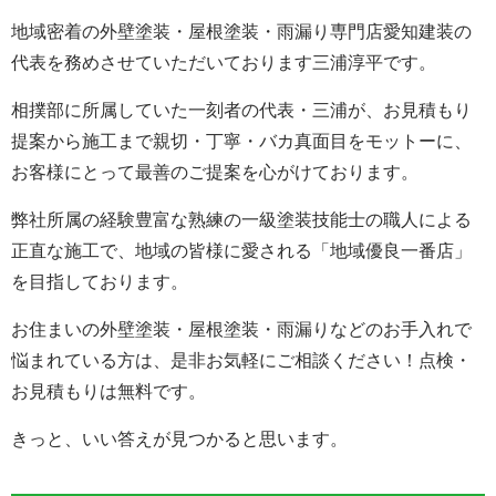
地域密着の外壁塗装・屋根塗装・雨漏り専門店愛知建装の
代表を務めさせていただいております三浦淳平です。
相撲部に所属していた一刻者の代表・三浦が、お見積もり
提案から施工まで親切・丁寧・バカ真面目をモットーに、
お客様にとって最善のご提案を心がけております。
弊社所属の経験豊富な熟練の一級塗装技能士の職人による
正直な施工で、地域の皆様に愛される「地域優良一番店」
を目指しております。
お住まいの外壁塗装・屋根塗装・雨漏りなどのお手入れで
悩まれている方は、是非お気軽にご相談ください！点検・
お見積もりは無料です。
きっと、いい答えが見つかると思います。