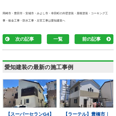
岡崎市・豊田市・安城市・みよし市・幸田町の外壁塗装・屋根塗装・コーキング工
事・板金工事・防水工事・左官工事は愛知建装へ
次の記事
一覧
前の記事
愛知建装の最新の施工事例
【スーパーセランG4】
【ラーテル】豊橋市｜