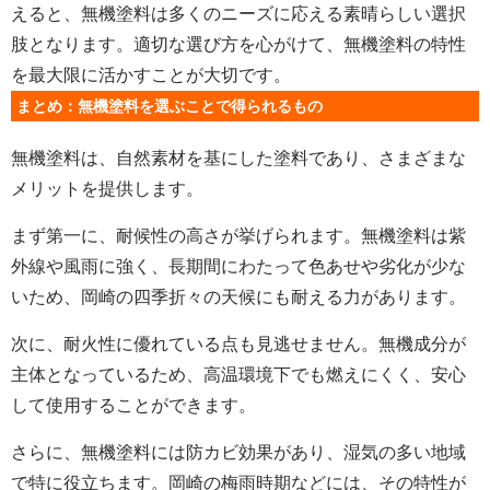
えると、無機塗料は多くのニーズに応える素晴らしい選択
肢となります。適切な選び方を心がけて、無機塗料の特性
を最大限に活かすことが大切です。
まとめ：無機塗料を選ぶことで得られるもの
無機塗料は、自然素材を基にした塗料であり、さまざまな
メリットを提供します。
まず第一に、耐候性の高さが挙げられます。無機塗料は紫
外線や風雨に強く、長期間にわたって色あせや劣化が少な
いため、岡崎の四季折々の天候にも耐える力があります。
次に、耐火性に優れている点も見逃せません。無機成分が
主体となっているため、高温環境下でも燃えにくく、安心
して使用することができます。
さらに、無機塗料には防カビ効果があり、湿気の多い地域
で特に役立ちます。岡崎の梅雨時期などには、その特性が