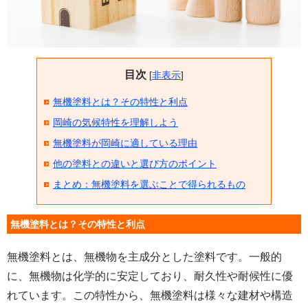
目次
[
非表示
]
無機塗料とは？その特性と利点
岡崎の気候特性を理解しよう
無機塗料が岡崎に適している理由
他の塗料との違いと選び方のポイント
まとめ：無機塗料を選ぶことで得られるもの
無機塗料とは？その特性と利点
無機塗料とは、無機物を主成分とした塗料です。一般的
に、無機物は化学的に安定しており、耐久性や耐候性に優
れています。この特性から、無機塗料は様々な建材や構造