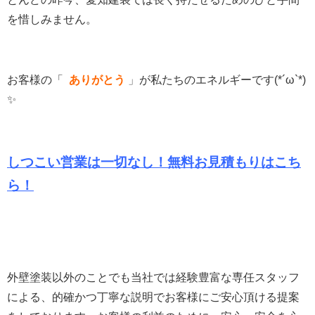
を惜しみません。
お客様の「
ありがとう
」
が私たちのエネルギーです(*´ω`*)
✨
しつこい営業は一切なし！無料お見積もりは
こち
ら！
外壁塗装以外のことでも当社では経験豊富な専任スタッフ
による、的確かつ丁寧な説明でお客様にご安心頂ける提案