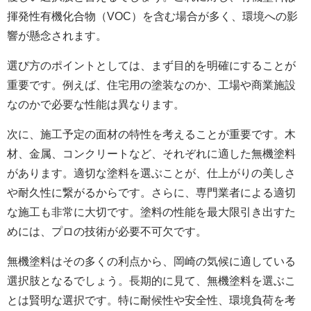
揮発性有機化合物（VOC）を含む場合が多く、環境への影
響が懸念されます。
選び方のポイントとしては、まず目的を明確にすることが
重要です。例えば、住宅用の塗装なのか、工場や商業施設
なのかで必要な性能は異なります。
次に、施工予定の面材の特性を考えることが重要です。木
材、金属、コンクリートなど、それぞれに適した無機塗料
があります。適切な塗料を選ぶことが、仕上がりの美しさ
や耐久性に繋がるからです。さらに、専門業者による適切
な施工も非常に大切です。塗料の性能を最大限引き出すた
めには、プロの技術が必要不可欠です。
無機塗料はその多くの利点から、岡崎の気候に適している
選択肢となるでしょう。長期的に見て、無機塗料を選ぶこ
とは賢明な選択です。特に耐候性や安全性、環境負荷を考