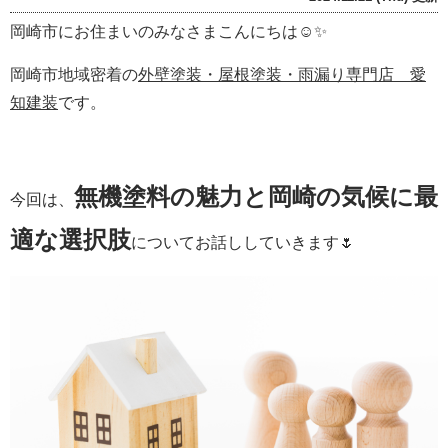
岡崎市にお住まいのみなさまこんにちは☺✨
岡崎市地域密着の
外壁塗装・屋根塗装・雨漏り専門店 愛
知建装
です。
無機塗料の魅力と岡崎の気候に最
今回は、
適な選択肢
についてお話ししていきます🌷