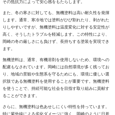
その抵抗力によって安心感をもたらします。
また、冬の寒さに対しても、無機塗料は高い耐久性を発揮
します。通常、寒冷地では塗料がひび割れたり、剥がれた
りしやすいですが、無機塗料は温度変化に対する安定性が
高く、そうしたトラブルを軽減します。この特性により、
岡崎の冬の厳しさにも負けず、長持ちする塗装を実現でき
ます。
無機塗料は、通常、有機溶剤を使用しないため、環境への
配慮もなされています。岡崎には自然環境が多く残ってお
り、地域の景観や生態系を守るためにも、環境に優しい選
択肢である無機塗料を使用することが重要です。無機塗料
を使うことで、持続可能な社会を目指す取り組みに貢献す
ることができます。
さらに、無機塗料は色あせしにくい特性を持っています。
特に紫外線による劣化ダメージに強く、岡崎のように日差