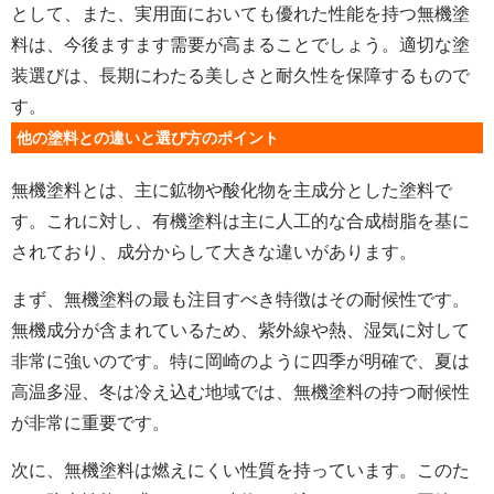
として、また、実用面においても優れた性能を持つ無機塗
料は、今後ますます需要が高まることでしょう。適切な塗
装選びは、長期にわたる美しさと耐久性を保障するもので
す。
他の塗料との違いと選び方のポイント
無機塗料とは、主に鉱物や酸化物を主成分とした塗料で
す。これに対し、有機塗料は主に人工的な合成樹脂を基に
されており、成分からして大きな違いがあります。
まず、無機塗料の最も注目すべき特徴はその耐候性です。
無機成分が含まれているため、紫外線や熱、湿気に対して
非常に強いのです。特に岡崎のように四季が明確で、夏は
高温多湿、冬は冷え込む地域では、無機塗料の持つ耐候性
が非常に重要です。
次に、無機塗料は燃えにくい性質を持っています。このた