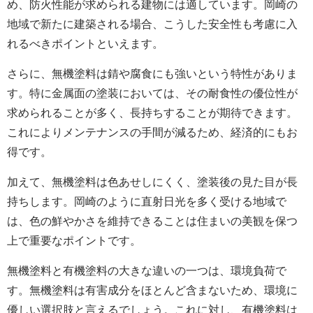
め、防火性能が求められる建物には適しています。岡崎の
地域で新たに建築される場合、こうした安全性も考慮に入
れるべきポイントといえます。
さらに、無機塗料は錆や腐食にも強いという特性がありま
す。特に金属面の塗装においては、その耐食性の優位性が
求められることが多く、長持ちすることが期待できます。
これによりメンテナンスの手間が減るため、経済的にもお
得です。
加えて、無機塗料は色あせしにくく、塗装後の見た目が長
持ちします。岡崎のように直射日光を多く受ける地域で
は、色の鮮やかさを維持できることは住まいの美観を保つ
上で重要なポイントです。
無機塗料と有機塗料の大きな違いの一つは、環境負荷で
す。無機塗料は有害成分をほとんど含まないため、環境に
優しい選択肢と言えるでしょう。これに対し、有機塗料は