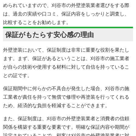
められていますので、刈谷市の
外壁塗装
業者選びをする際
は、過去の実績や口コミ、保証内容をしっかりと調査し、
比較することをお勧めします。
保証がもたらす安心感の理由
外壁塗装において、保証制度は非常に重要な役割を果たし
ます。まず、保証があるということは、刈谷市の施工業者
が自らの技術や使用する材料に対して自信を持っているこ
との証です。
保証期間中に何らかの不具合が発生した場合、刈谷市の施
工業者が責任を持って無償で修理や再塗装を行ってくれる
ため、経済的な負担を軽減することができます。
また、保証制度は、刈谷市の
外壁塗装
業者と消費者の信頼
関係を構築する重要な要素です。明確な保証内容や期間が
設定されていることで、顧客は刈谷市の
外壁塗装
業者に対