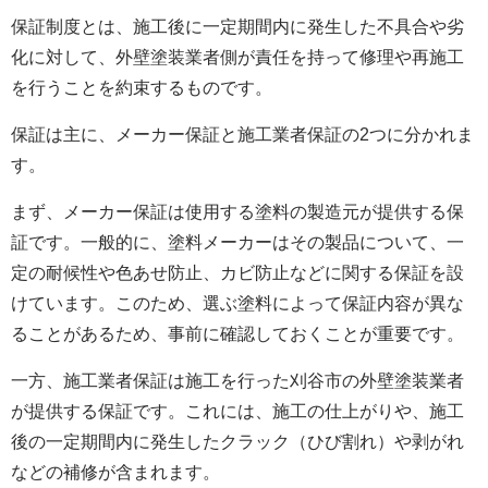
保証制度とは、施工後に一定期間内に発生した不具合や劣
化に対して、
外壁塗装
業者側が責任を持って修理や再施工
を行うことを約束するものです。
保証は主に、メーカー保証と施工業者保証の2つに分かれま
す。
まず、メーカー保証は使用する塗料の製造元が提供する保
証です。一般的に、塗料メーカーはその製品について、一
定の耐候性や色あせ防止、カビ防止などに関する保証を設
けています。このため、選ぶ塗料によって保証内容が異な
ることがあるため、事前に確認しておくことが重要です。
一方、施工業者保証は施工を行った刈谷市の
外壁塗装
業者
が提供する保証です。これには、施工の仕上がりや、施工
後の一定期間内に発生したクラック（ひび割れ）や剥がれ
などの補修が含まれます。