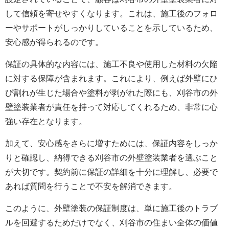
して信頼を寄せやすくなります。これは、施工後のフォロ
ーやサポートがしっかりしていることを示しているため、
安心感が得られるのです。
保証の具体的な内容には、施工不良や使用した材料の欠陥
に対する保障が含まれます。これにより、例えば外壁にひ
び割れが生じた場合や塗料が剥がれた際にも、刈谷市の
外
壁塗装
業者が責任を持って対応してくれるため、非常に心
強い存在となります。
加えて、安心感をさらに増すためには、保証内容をしっか
りと確認し、納得できる刈谷市の
外壁塗装
業者を選ぶこと
が大切です。契約前に保証の詳細を十分に理解し、必要で
あれば質問を行うことで不安を解消できます。
このように、外壁塗装の保証制度は、単に施工後のトラブ
ルを回避するためだけでなく、刈谷市の住まい全体の価値