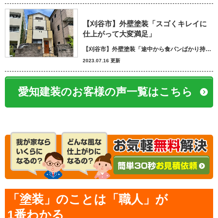
【刈谷市】外壁塗装「スゴくキレイに
仕上がって大変満足」
【刈谷市】外壁塗装「途中から食パンばかり持ってきてパン屋さんかと思いました笑」
2023.07.16 更新
愛知建装のお客様の声一覧はこちら
「塗装」のことは「職人」が
1番わかる