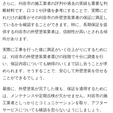
さらに、刈谷市の施工業者の評判や過去の実績も重要な判
断材料です。口コミや評価を参考にすることで、実際にど
れだけの顧客がその刈谷市の
外壁塗装
業者の保証に満足し
ているかを確認することができます。特に、長期保証を提
供する刈谷市の
外壁塗装
業者は、信頼性が高いとされる傾
向があります。
実際に工事を行った後に満足がいく仕上がりにするために
は、刈谷市の
外壁塗装
業者選びの段階で十分に調査を行
い、保証内容についても納得のいくまで話し合うことが求
められます。そうすることで、安心して外壁塗装を任せる
ことができるでしょう。
最後に、外壁塗装が完了した後も、保証を適用するために
は、メンテナンスや定期点検が欠かせません。刈谷市の施
工業者としっかりとコミュニケーションを取り、アフター
サービスについても確認を怠らないようにしましょう。