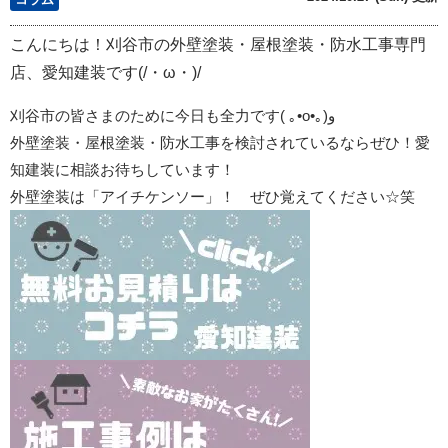
こんにちは！刈谷市の外壁塗装・屋根塗装・防水工事専門
店、愛知建装です(/・ω・)/
刈谷市の皆さまのために今日も全力です
(
｡
•o•
｡
)
و
外壁塗装・屋根塗装・防水工事を検討されているならぜひ！愛
知建装に相談お待ちしています！
外壁塗装は「アイチケンソー」！ ぜひ覚えてください☆笑