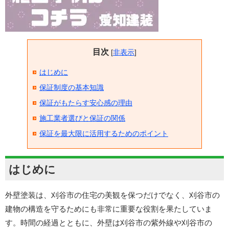
目次
[
非表示
]
はじめに
保証制度の基本知識
保証がもたらす安心感の理由
施工業者選びと保証の関係
保証を最大限に活用するためのポイント
はじめに
外壁塗装は、刈谷市の住宅の美観を保つだけでなく、刈谷市の
建物の構造を守るためにも非常に重要な役割を果たしていま
す。時間の経過とともに、外壁は刈谷市の紫外線や刈谷市の