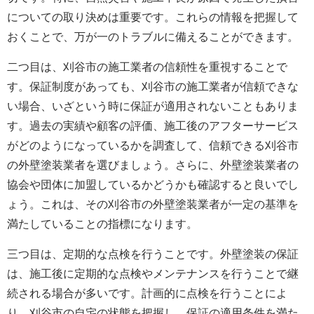
についての取り決めは重要です。これらの情報を把握して
おくことで、万が一のトラブルに備えることができます。
二つ目は、刈谷市の施工業者の信頼性を重視することで
す。保証制度があっても、刈谷市の施工業者が信頼できな
い場合、いざという時に保証が適用されないこともありま
す。過去の実績や顧客の評価、施工後のアフターサービス
がどのようになっているかを調査して、信頼できる刈谷市
の
外壁塗装
業者を選びましょう。さらに、
外壁塗装
業者の
協会や団体に加盟しているかどうかも確認すると良いでし
ょう。これは、その刈谷市の外壁塗装業者が一定の基準を
満たしていることの指標になります。
三つ目は、定期的な点検を行うことです。外壁塗装の保証
は、施工後に定期的な点検やメンテナンスを行うことで継
続される場合が多いです。計画的に点検を行うことによ
り、刈谷市の自宅の状態を把握し、保証の適用条件を満た