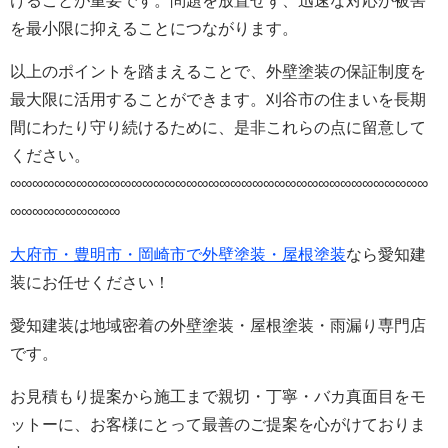
けることが重要です。問題を放置せず、迅速な対応が被害
を最小限に抑えることにつながります。
以上のポイントを踏まえることで、外壁塗装の保証制度を
最大限に活用することができます。刈谷市の住まいを長期
間にわたり守り続けるために、是非これらの点に留意して
ください。
∞∞∞∞∞∞∞∞∞∞∞∞∞∞∞∞∞∞∞∞∞∞∞∞∞∞∞∞∞∞∞∞∞∞∞∞∞∞
∞∞∞∞∞∞∞∞∞∞
大府市・豊明市・岡崎市で外壁塗装・屋根塗装
なら愛知建
装にお任せください！
愛知建装は地域密着の外壁塗装・屋根塗装・雨漏り専門店
です。
お見積もり提案から施工まで親切・丁寧・バカ真面目をモ
ットーに、お客様にとって最善のご提案を心がけておりま