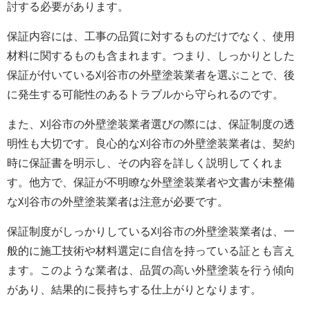
討する必要があります。
保証内容には、工事の品質に対するものだけでなく、使用
材料に関するものも含まれます。つまり、しっかりとした
保証が付いている刈谷市の
外壁塗装
業者を選ぶことで、後
に発生する可能性のあるトラブルから守られるのです。
また、刈谷市の
外壁塗装
業者選びの際には、保証制度の透
明性も大切です。良心的な刈谷市の
外壁塗装
業者は、契約
時に保証書を明示し、その内容を詳しく説明してくれま
す。他方で、保証が不明瞭な
外壁塗装
業者や文書が未整備
な刈谷市の
外壁塗装
業者は注意が必要です。
保証制度がしっかりしている刈谷市の
外壁塗装
業者は、一
般的に施工技術や材料選定に自信を持っている証とも言え
ます。このような業者は、品質の高い外壁塗装を行う傾向
があり、結果的に長持ちする仕上がりとなります。