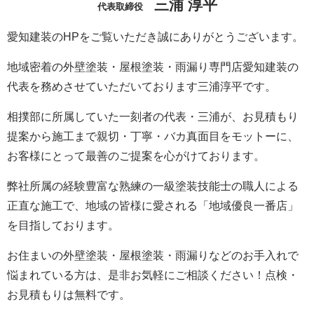
三浦 淳平
代表取締役
愛知建装のHPをご覧いただき誠にありがとうございます。
地域密着の外壁塗装・屋根塗装・雨漏り専門店愛知建装の
代表を務めさせていただいております三浦淳平です。
相撲部に所属していた一刻者の代表・三浦が、お見積もり
提案から施工まで親切・丁寧・バカ真面目をモットーに、
お客様にとって最善のご提案を心がけております。
弊社所属の経験豊富な熟練の一級塗装技能士の職人による
正直な施工で、地域の皆様に愛される「地域優良一番店」
を目指しております。
お住まいの外壁塗装・屋根塗装・雨漏りなどのお手入れで
悩まれている方は、是非お気軽にご相談ください！点検・
お見積もりは無料です。