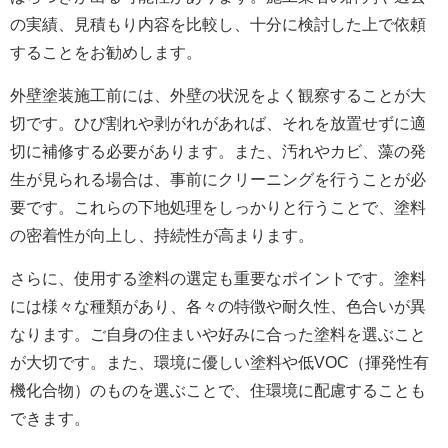
の実績、見積もり内容を比較し、十分に検討した上で依頼
することをお勧めします。
外壁塗装施工前には、外壁の状況をよく観察することが大
切です。ひび割れや剥がれがあれば、それを放置せずに適
切に補修する必要があります。また、汚れやカビ、藻の発
生が見られる場合は、事前にクリーニングを行うことが必
要です。これらの下地処理をしっかりと行うことで、塗料
の密着性が向上し、持続性が高まります。
さらに、使用する塗料の選定も重要なポイントです。塗料
には様々な種類があり、各々の特徴や耐久性、色合いが異
なります。ご自身の住まいや好みに合った塗料を選ぶこと
が大切です。また、環境に優しい塗料や低VOC（揮発性有
機化合物）のものを選ぶことで、住環境に配慮することも
できます。