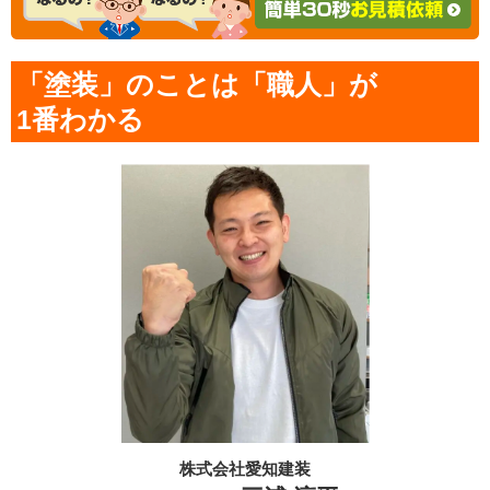
「塗装」のことは「職人」が
1番わかる
株式会社愛知建装