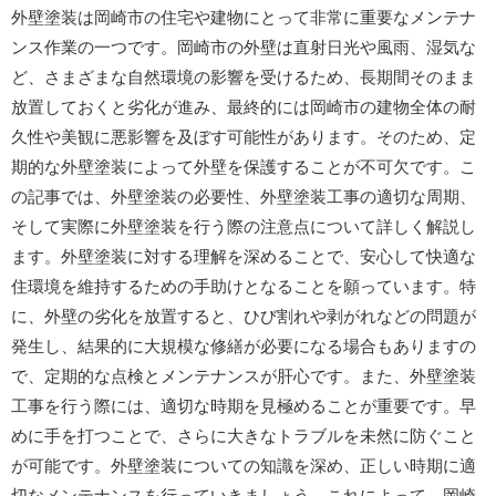
外壁塗装は岡崎市の住宅や建物にとって非常に重要なメンテナ
ンス作業の一つです。岡崎市の外壁は直射日光や風雨、湿気な
ど、さまざまな自然環境の影響を受けるため、長期間そのまま
放置しておくと劣化が進み、最終的には岡崎市の建物全体の耐
久性や美観に悪影響を及ぼす可能性があります。そのため、定
期的な外壁塗装によって外壁を保護することが不可欠です。こ
の記事では、外壁塗装の必要性、外壁塗装工事の適切な周期、
そして実際に外壁塗装を行う際の注意点について詳しく解説し
ます。外壁塗装に対する理解を深めることで、安心して快適な
住環境を維持するための手助けとなることを願っています。特
に、外壁の劣化を放置すると、ひび割れや剥がれなどの問題が
発生し、結果的に大規模な修繕が必要になる場合もありますの
で、定期的な点検とメンテナンスが肝心です。また、外壁塗装
工事を行う際には、適切な時期を見極めることが重要です。早
めに手を打つことで、さらに大きなトラブルを未然に防ぐこと
が可能です。外壁塗装についての知識を深め、正しい時期に適
切なメンテナンスを行っていきましょう。これによって、岡崎