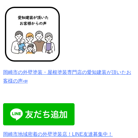
岡崎市の外壁塗装・屋根塗装専門店の愛知建装が頂いたお
客様の声📣
岡崎市地域密着の外壁塗装店！LINE友達募集中！