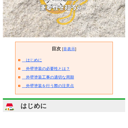
目次
[
非表示
]
はじめに
外壁塗装の必要性とは？
外壁塗装工事の適切な周期
外壁塗装を行う際の注意点
はじめに