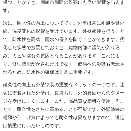
保つことができ、岡崎市周囲の景観にも良い影響を与えま
す。
次に、防水性の向上についてです。外壁は常に雨風や紫外
線、温度変化の影響を受けています。外壁塗装を行うこと
で、防水性を高め、雨水の侵入を防ぐことができます。劣
化した状態で放置しておくと、建物内部に湿気が入り込
み、カビや腐食の原因となることがあります。これによ
り、修理費用がかさむだけでなく、健康への影響も懸念さ
れるため、防水性の確保は非常に重要です。
耐久性の向上も外壁塗装の重要なメリットの一つです。適
切に塗装された外壁は、長持ちし、外的要因からのダメー
ジを受けにくくします。また、高品質な塗料を使用するこ
とで、耐久性をさらに高めることが可能です。外壁塗装の
種類や仕上げ方によっても耐久性は異なりますので、選定
は慎重に行いたいものです。