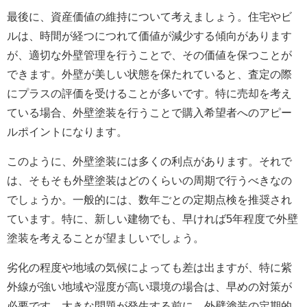
最後に、資産価値の維持について考えましょう。住宅やビ
ルは、時間が経つにつれて価値が減少する傾向があります
が、適切な外壁管理を行うことで、その価値を保つことが
できます。外壁が美しい状態を保たれていると、査定の際
にプラスの評価を受けることが多いです。特に売却を考え
ている場合、外壁塗装を行うことで購入希望者へのアピー
ルポイントになります。
このように、外壁塗装には多くの利点があります。それで
は、そもそも外壁塗装はどのくらいの周期で行うべきなの
でしょうか。一般的には、数年ごとの定期点検を推奨され
ています。特に、新しい建物でも、早ければ5年程度で外壁
塗装を考えることが望ましいでしょう。
劣化の程度や地域の気候によっても差は出ますが、特に紫
外線が強い地域や湿度が高い環境の場合は、早めの対策が
必要です。大きな問題が発生する前に、外壁塗装の定期的