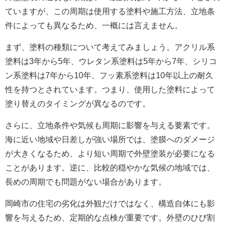
ていますが、この周期は使用する塗料や施工方法、立地条
件によっても異なるため、一概には言えません。
まず、塗料の種類について考えてみましょう。アクリル系
塗料は3年から5年、ウレタン系塗料は5年から7年、シリコ
ン系塗料は7年から10年、フッ素系塗料は10年以上の耐久
性を持つとされています。つまり、使用した塗料によって
塗り替えのタイミングが異なるのです。
さらに、立地条件や気候も周期に影響を与える要素です。
海に近い地域や日差しが強い場所では、塗膜へのダメージ
が大きくなるため、より短い周期で外壁塗装が必要になる
ことがあります。逆に、比較的穏やかな気候の地域では、
長めの周期でも問題がない場合があります。
岡崎市の住宅の劣化は外観だけではなく、構造自体にも影
響を与えるため、定期的な点検が重要です。外壁のひび割