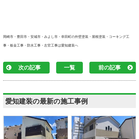
岡崎市・豊田市・安城市・みよし市・幸田町の外壁塗装・屋根塗装・コーキング工
事・板金工事・防水工事・左官工事は愛知建装へ
次の記事
一覧
前の記事
愛知建装の最新の施工事例