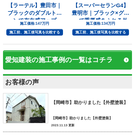
【ラーテル】豊田市｜
【スーパーセランG4】
ブラックのダブルトー
豊明市｜ブラック×グレ
ンで存在感アップ
ーで重厚感あふれる外
施工価格:
147万円
施工価格:
134万円
観へ
施工前、施工後写真を比較する
施工前、施工後写真を比較する
愛知建装の施工事例の一覧はコチラ
お客様の声
【岡崎市】助かりました【外壁塗装】
【岡崎市】助かりました【外壁塗装】
2023.11.13 更新