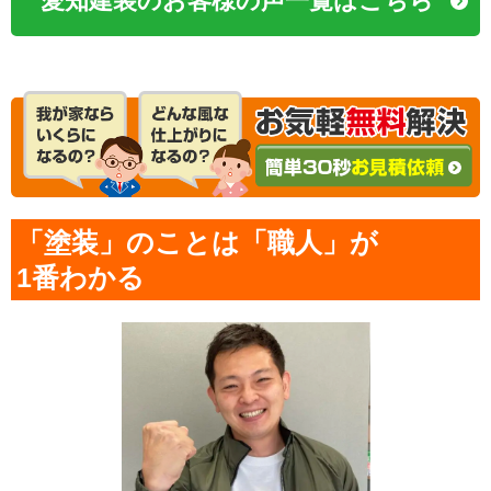
愛知建装のお客様の声一覧はこちら
「塗装」のことは「職人」が
1番わかる