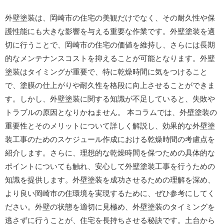
外壁塗装は、岡崎市の住宅の美観だけでなく、その耐久性や保
護性能にも大きな影響を与える重要な作業です。外壁塗装を適
切に行うことで、岡崎市の住宅の価値を維持し、さらには長期
的なメンテナンスコストを抑えることが可能となります。外壁
塗装はタイミングが重要で、特に乾燥時間に気をつけること
で、塗膜の仕上がりや耐久性を格段に向上させることができま
す。しかし、外壁塗装に関する知識が不足していると、失敗や
トラブルの原因となりかねません。 本コラムでは、外壁塗装の
重要性とそのメリットについて詳しく解説し、効果的な外壁塗
装工事のためのスケジュール作成における乾燥時間の考慮点を
紹介します。さらに、理想的な乾燥時間を保つための具体的な
ポイントについても触れ、安心して外壁塗装工事を行うための
知識を提供します。外壁塗装を成功させるための理解を深め、
より良い岡崎市の住環境を実現するために、ぜひ参考にしてく
ださい。外壁の状態を適切に見極め、外壁塗装のタイミングを
逃さずに行うことが、住宅を長持ちさせる秘訣です。土台から