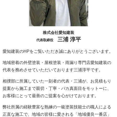
株式会社愛知建装
三浦 淳平
代表取締役
愛知建装のHPをご覧いただき誠にありがとうございます。
地域密着の外壁塗装・屋根塗装・雨漏り専門店愛知建装の
代表を務めさせていただいております三浦淳平です。
相撲部に所属していた一刻者の代表・三浦が、お見積もり
提案から施工まで親切・丁寧・バカ真面目をモットーに、
お客様にとって最善のご提案を心がけております。
弊社所属の経験豊富な熟練の一級塗装技能士の職人による
正直な施工で、地域の皆様に愛される「地域優良一番店」