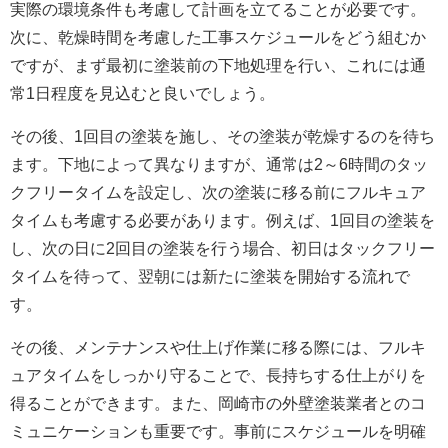
実際の環境条件も考慮して計画を立てることが必要です。
次に、乾燥時間を考慮した工事スケジュールをどう組むか
ですが、まず最初に塗装前の下地処理を行い、これには通
常1日程度を見込むと良いでしょう。
その後、1回目の塗装を施し、その塗装が乾燥するのを待ち
ます。下地によって異なりますが、通常は2～6時間のタッ
クフリータイムを設定し、次の塗装に移る前にフルキュア
タイムも考慮する必要があります。例えば、1回目の塗装を
し、次の日に2回目の塗装を行う場合、初日はタックフリー
タイムを待って、翌朝には新たに塗装を開始する流れで
す。
その後、メンテナンスや仕上げ作業に移る際には、フルキ
ュアタイムをしっかり守ることで、長持ちする仕上がりを
得ることができます。また、岡崎市の外壁塗装業者とのコ
ミュニケーションも重要です。事前にスケジュールを明確