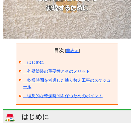
目次
[
非表示
]
はじめに
外壁塗装の重要性とそのメリット
乾燥時間を考慮した塗り替え工事のスケジュ
ール
理想的な乾燥時間を保つためのポイント
はじめに