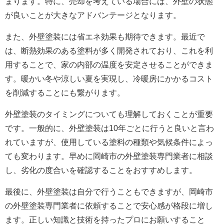
まります。特に、売却を考えている場合には、外壁の状態
が良いことが大きなアドバンテージとなります。
また、外壁塗装には省エネ効果も期待できます。最近で
は、断熱効果のある塗料が多く開発されており、これを利
用することで、家の内部の温度を安定させることができま
す。暖かい冬や涼しい夏を実現し、冷暖房にかかるコスト
を削減することにも繋がります。
外壁塗装のタイミングについても理解しておくことが重要
です。一般的に、外壁塗装は10年ごとに行うと良いと言わ
れていますが、使用している塗料の種類や気候条件によっ
ても変わります。早めに岡崎市の外壁塗装専門業者に相談
し、劣化の度合いを確認することをおすすめします。
最後に、外壁塗装は自分で行うこともできますが、岡崎市
の外壁塗装専門業者に依頼することで安心感が格段に増し
ます。正しい知識と技術を持ったプロにお願いすること