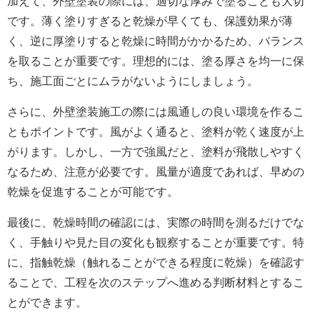
加えて、外壁塗装の際には、適切な厚みで塗ることも大切
です。薄く塗りすぎると乾燥が早くても、保護効果が薄
く、逆に厚塗りすると乾燥に時間がかかるため、バランス
を取ることが重要です。理想的には、塗る厚さを均一に保
ち、施工面ごとにムラがないようにしましょう。
さらに、外壁塗装施工の際には風通しの良い環境を作るこ
ともポイントです。風がよく通ると、塗料が乾く速度が上
がります。しかし、一方で強風だと、塗料が飛散しやすく
なるため、注意が必要です。風量が適度であれば、早めの
乾燥を促進することが可能です。
最後に、乾燥時間の確認には、実際の時間を測るだけでな
く、手触りや見た目の変化も観察することが重要です。特
に、指触乾燥（触れることができる程度に乾燥）を確認す
ることで、工程を次のステップへ進める判断材料とするこ
とができます。