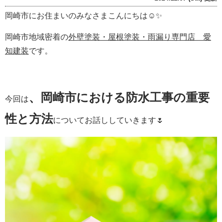
岡崎市にお住まいのみなさまこんにちは☺✨
岡崎市地域密着の
外壁塗装・屋根塗装・雨漏り専門店 愛
知建装
です。
、岡崎市における防水工事の重要
今回は
性と方法
についてお話ししていきます🌷