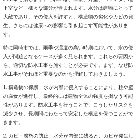
下室など、様々な部分が含まれます。水分は建物にとって
大敵であり、その侵入を許すと、構造物の劣化やカビの発
生、さらには健康への影響も引き起こす可能性がありま
す。
特に岡崎市では、雨季や湿度の高い時期において、水の侵
入が問題となるケースが多く見られます。これらの要因か
ら、適切な防水工事を施すことが必要です。まず、なぜ防
水工事がそれほど重要なのかを理解しておきましょう。
1. 構造物の保護：水が内部に侵入することにより、柱や壁
の腐食が進行し、最終的には建物全体の強度を損なう可能
性があります。防水工事を行うことで、こうしたリスクを
減少させ、長期間にわたって安定した構造を保つことがで
きます。
2. カビ・腐朽の防止：水分が内部に残ると、カビが発生し