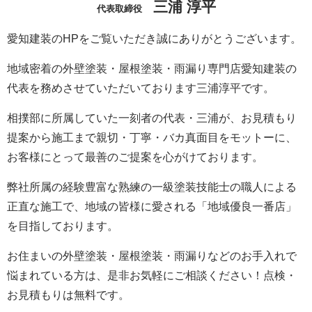
三浦 淳平
代表取締役
愛知建装のHPをご覧いただき誠にありがとうございます。
地域密着の外壁塗装・屋根塗装・雨漏り専門店愛知建装の
代表を務めさせていただいております三浦淳平です。
相撲部に所属していた一刻者の代表・三浦が、お見積もり
提案から施工まで親切・丁寧・バカ真面目をモットーに、
お客様にとって最善のご提案を心がけております。
弊社所属の経験豊富な熟練の一級塗装技能士の職人による
正直な施工で、地域の皆様に愛される「地域優良一番店」
を目指しております。
お住まいの外壁塗装・屋根塗装・雨漏りなどのお手入れで
悩まれている方は、是非お気軽にご相談ください！点検・
お見積もりは無料です。