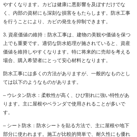
やすくなります。カビは健康に悪影響を及ぼすだけでな
く、内部の資材にも深刻な損害をもたらします。防水工事
を行うことにより、カビの発生を抑制できます。
3. 資産価値の維持：防水工事は、建物の美観や価値を保つ
上でも重要です。適切な防水処理が施されていると、資産
価値を維持しやすくなります。特に将来的に売却を考える
場合、購入希望者にとって安心材料となります。
防水工事には多くの方法がありますが、一般的なものとし
ては以下のようなものがあります。
– ウレタン防水：柔軟性が高く、ひび割れに強い特性があ
ります。主に屋根やベランダで使用されることが多いで
す。
– シート防水：防水シートを貼る方法で、主に屋根や地下
部分に使われます。施工が比較的簡単で、耐久性にも優れ