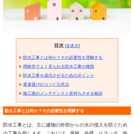
目次
[
非表示
]
防水工事とは何か？その必要性を理解する
岡崎市でよく見られる防水工事の種類
防水工事を成功させるためのポイント
業者選びのコツと注意点
施工後のメンテナンスと長持ちさせる秘訣
防水工事とは何か？その必要性を理解する
防水工事とは、主に建物の外部からの水の侵入を防ぐため
の工事を指します。これには、屋根、外壁、ベランダ、地