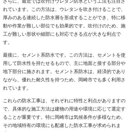
さらに、最近では吹付けウレタン防水という工法も注目さ
れています。この方法は、ウレタンを吹き付けることで、
厚みのある連続した防水層を形成することができ、特に移
動や作業が難しい部位でも効果的です。吹付けのため、施
工が難しい形状や細部にも対応できる点が大きな利点で
す。
最後に、セメント系防水です。この方法は、セメントを使
用して防水性を持たせるもので、主に地面と接する部分や
地下部分に施されます。セメント系防水は、経済的であり
ながら、優れた耐久性を持つため、岡崎市でも多く利用さ
れています。
これらの防水工事は、それぞれに特性と利点がありますの
で、具体的な施工方法は建物の用途や環境に応じて選定す
ることが重要です。特に岡崎市は気候条件が多様なため、
その地域特有の環境にも配慮した防水工事が求められま