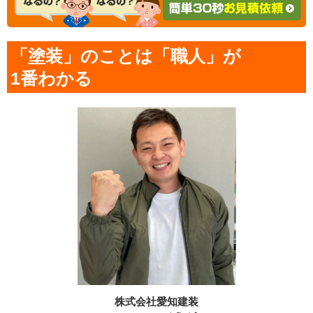
「塗装」のことは「職人」が
1番わかる
株式会社愛知建装