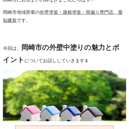
岡崎市地域密着の
外壁塗装・屋根塗装・雨漏り専門店 愛
知建装
です。
岡崎市の外壁中塗りの魅力とポ
今回は、
イント
についてお話ししていきます🌷