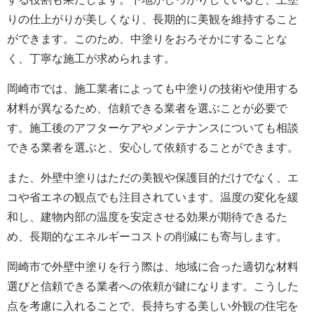
りの仕上がりが美しくなり、長期的に美観を維持すること
ができます。このため、中塗りをおろそかにすることな
く、丁寧な施工が求められます。
岡崎市では、施工業者によっても中塗りの技術や使用する
材料が異なるため、信頼できる業者を選ぶことが必要で
す。施工後のアフターケアやメンテナンスについても相談
できる業者を選ぶと、安心して依頼することができます。
また、外壁中塗りはただの美観や保護目的だけでなく、エ
コや省エネの観点でも注目されています。温度の変化を緩
和し、建物内部の温度を安定させる効果が期待できるた
め、長期的なエネルギーコストの削減にも寄与します。
岡崎市で外壁中塗りを行う際は、地域に合った適切な材料
選びと信頼できる業者への依頼が鍵になります。こうした
点を考慮に入れることで、長持ちする美しい外観の住宅を