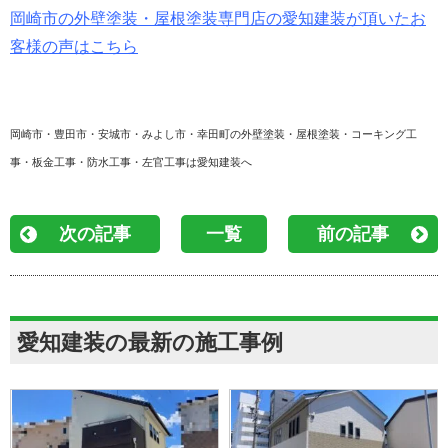
岡崎市の外壁塗装・屋根塗装専門店の愛知建装が頂いたお
客様の声はこちら
岡崎市・豊田市・安城市・みよし市・幸田町の外壁塗装・屋根塗装・コーキング工
事・板金工事・防水工事・左官工事は愛知建装へ
次の記事
一覧
前の記事
愛知建装の最新の施工事例