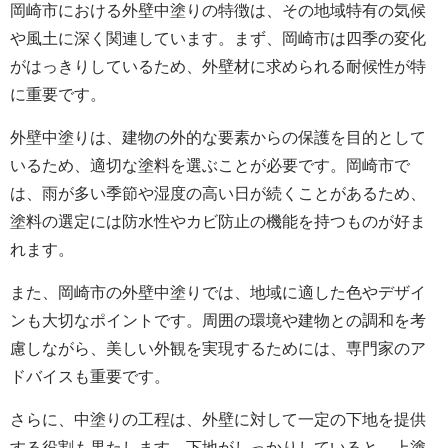
岡崎市における外壁中塗りの特徴は、その地域特有の気候
や風土に深く関連しています。まず、岡崎市は四季の変化
がはっきりしているため、外壁材に求められる耐候性が特
に重要です。
外壁中塗りは、建物の外的な要素からの保護を目的として
いるため、適切な塗料を選ぶことが必要です。岡崎市で
は、雨が多い季節や湿度の高い日が続くことがあるため、
塗料の選定には防水性やカビ防止の機能を持つものが好ま
れます。
また、岡崎市の外壁中塗りでは、地域に適した色やデザイ
ンも大切なポイントです。周囲の環境や建物との調和を考
慮しながら、美しい外観を実現するためには、専門家のア
ドバイスも重要です。
さらに、中塗りの工程は、外壁に対して一定の下地を提供
する役割も果たします。下地がしっかりしていると、上塗