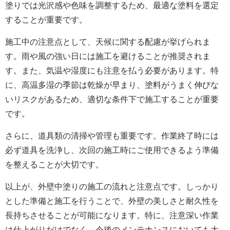
塗りでは光沢感や色味を調整するため、最適な塗料を選定
することが重要です。
施工中の注意点として、天候に関する配慮が挙げられま
す。雨や風の強い日には施工を避けることが推奨されま
す。また、気温や湿度にも注意を払う必要があります。特
に、高温多湿の季節は乾燥が早まり、塗料がうまく伸びな
いリスクがあるため、適切な条件下で施工することが重要
です。
さらに、道具類の清掃や管理も重要です。作業終了時には
必ず道具を洗浄し、次回の施工時にご使用できるよう準備
を整えることが大切です。
以上が、外壁中塗りの施工の流れと注意点です。しっかり
とした準備と施工を行うことで、外壁の美しさと耐久性を
長持ちさせることが可能になります。特に、注意深い作業
は仕上がりだけでなく、今後のメンテナンスにおいても大