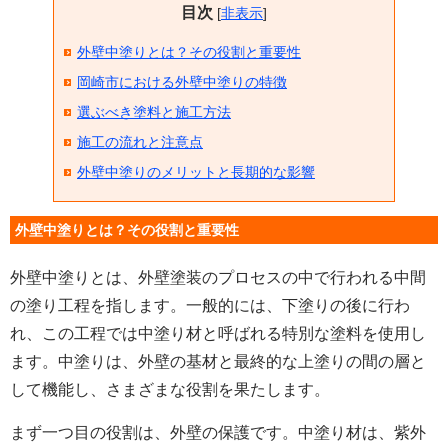
目次
[
非表示
]
外壁中塗りとは？その役割と重要性
岡崎市における外壁中塗りの特徴
選ぶべき塗料と施工方法
施工の流れと注意点
外壁中塗りのメリットと長期的な影響
外壁中塗りとは？その役割と重要性
外壁中塗りとは、外壁塗装のプロセスの中で行われる中間
の塗り工程を指します。一般的には、下塗りの後に行わ
れ、この工程では中塗り材と呼ばれる特別な塗料を使用し
ます。中塗りは、外壁の基材と最終的な上塗りの間の層と
して機能し、さまざまな役割を果たします。
まず一つ目の役割は、外壁の保護です。中塗り材は、紫外