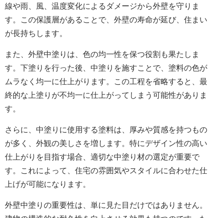
線や雨、風、温度変化によるダメージから外壁を守りま
す。この保護層があることで、外壁の寿命が延び、住まい
が長持ちします。
また、外壁中塗りは、色の均一性を保つ役割も果たしま
す。下塗りを行った後、中塗りを施すことで、塗料の色が
ムラなく均一に仕上がります。この工程を省略すると、最
終的な上塗りが不均一に仕上がってしまう可能性がありま
す。
さらに、中塗りに使用する塗料は、厚みや質感を持つもの
が多く、外観の美しさを増します。特にデザイン性の高い
仕上がりを目指す場合、適切な中塗り材の選定が重要で
す。これによって、住宅の雰囲気やスタイルに合わせた仕
上げが可能になります。
外壁中塗りの重要性は、単に見た目だけではありません。