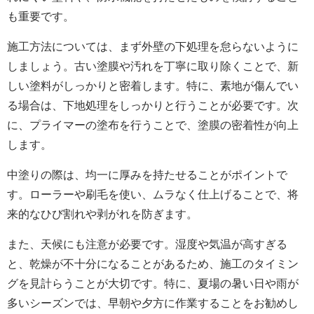
も重要です。
施工方法については、まず外壁の下処理を怠らないように
しましょう。古い塗膜や汚れを丁寧に取り除くことで、新
しい塗料がしっかりと密着します。特に、素地が傷んでい
る場合は、下地処理をしっかりと行うことが必要です。次
に、プライマーの塗布を行うことで、塗膜の密着性が向上
します。
中塗りの際は、均一に厚みを持たせることがポイントで
す。ローラーや刷毛を使い、ムラなく仕上げることで、将
来的なひび割れや剥がれを防ぎます。
また、天候にも注意が必要です。湿度や気温が高すぎる
と、乾燥が不十分になることがあるため、施工のタイミン
グを見計らうことが大切です。特に、夏場の暑い日や雨が
多いシーズンでは、早朝や夕方に作業することをお勧めし