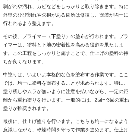
剥がれや汚れ、カビなどをしっかりと取り除きます。特に
外壁のひび割れや欠損がある箇所は修復し、塗装が均一に
行われるよう整えます。
その後、プライマー（下塗り）の塗布が行われます。プラ
イマーは、塗料と下地の密着性を高める役割を果たしま
す。この工程をしっかりと施すことで、仕上げの塗料の持
ちが良くなります。
中塗りは、いよいよ本格的な色を塗布する作業です。ここ
では、均一に塗料を塗布することが求められます。特に、
塗り残しやムラが無いように注意を払いながら、一定の距
離から重ね塗りを行います。一般的には、2回〜3回の重ね
塗りが推奨されます。
最後に、仕上げ塗りを行います。こちらも均一になるよう
意識しながら、乾燥時間を守って作業を進めます。仕上げ