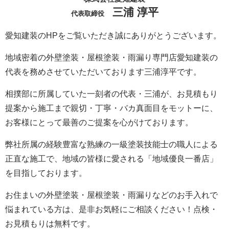
三浦 淳平
代表取締役
愛知建装のHPをご覧いただき誠にありがとうございます。
地域密着の外壁塗装・屋根塗装・雨漏り専門店愛知建装の
代表を務めさせていただいております三浦淳平です。
相撲部に所属していた一刻者の代表・三浦が、お見積もり
提案から施工まで親切・丁寧・バカ真面目をモットーに、
お客様にとって最善のご提案を心がけております。
弊社所属の経験豊富な熟練の一級塗装技能士の職人による
正直な施工で、地域の皆様に愛される「地域優良一番店」
を目指しております。
お住まいの外壁塗装・屋根塗装・雨漏りなどのお手入れで
悩まれている方は、是非お気軽にご相談ください！点検・
お見積もりは無料です。