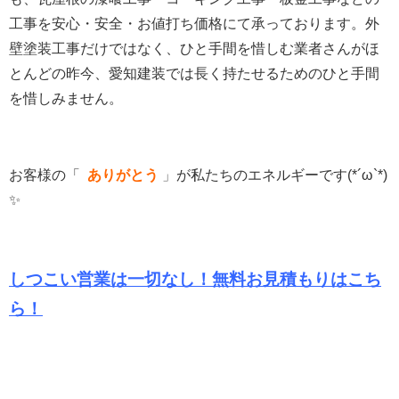
工事を安心・安全・お値打ち価格にて承っております。
外
壁塗装工事だけではなく、ひと手間を惜しむ業者さんがほ
とんどの昨今、愛知建装では長く持たせるためのひと手間
を惜しみません。
お客様の「
ありがとう
」
が私たちのエネルギーです(*´ω`*)
✨
しつこい営業は一切なし！無料お見積もりは
こち
ら！