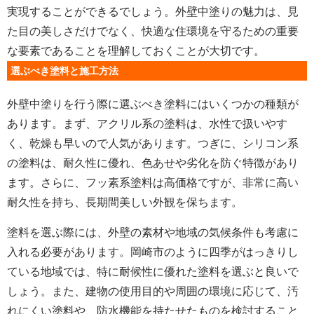
実現することができるでしょう。外壁中塗りの魅力は、見
た目の美しさだけでなく、快適な住環境を守るための重要
な要素であることを理解しておくことが大切です。
選ぶべき塗料と施工方法
外壁中塗りを行う際に選ぶべき塗料にはいくつかの種類が
あります。まず、アクリル系の塗料は、水性で扱いやす
く、乾燥も早いので人気があります。つぎに、シリコン系
の塗料は、耐久性に優れ、色あせや劣化を防ぐ特徴があり
ます。さらに、フッ素系塗料は高価格ですが、非常に高い
耐久性を持ち、長期間美しい外観を保ちます。
塗料を選ぶ際には、外壁の素材や地域の気候条件も考慮に
入れる必要があります。岡崎市のように四季がはっきりし
ている地域では、特に耐候性に優れた塗料を選ぶと良いで
しょう。また、建物の使用目的や周囲の環境に応じて、汚
れにくい塗料や、防水機能を持たせたものを検討すること