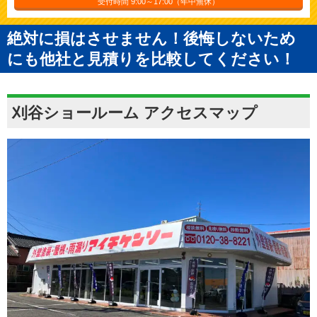
受付時間 9:00～17:00（年中無休）
絶対に損はさせません！後悔しないため
にも他社と見積りを比較してください！
刈谷ショールーム アクセスマップ