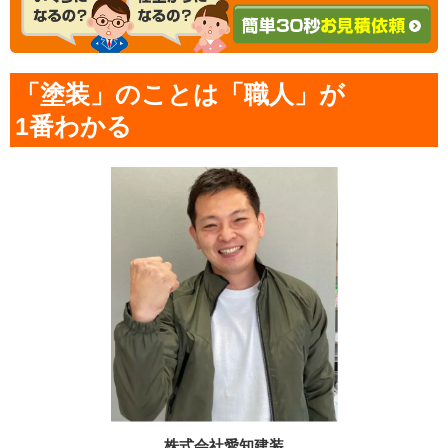
「塗装」のことは「職人」が
1番わかる
株式会社愛知建装