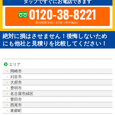
タップですぐにお電話できます
0120-38-8221
受付時間 9:00～17:00（年中無休）
絶対に損はさせません！後悔しないため
にも他社と見積りを比較してください！
エリア
岡崎市
刈谷市
大府市
豊明市
名古屋市緑区
豊田市
西尾市
東郷町