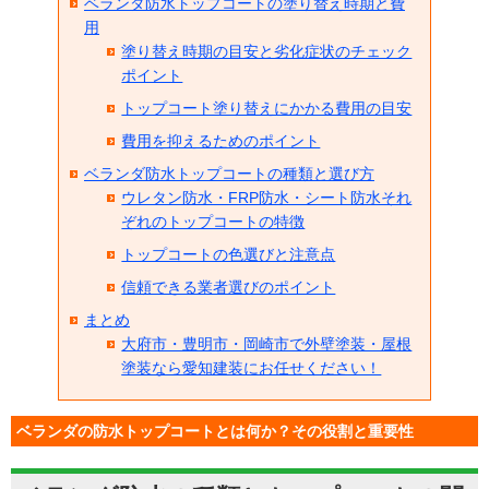
ベランダ防水トップコートの塗り替え時期と費
用
塗り替え時期の目安と劣化症状のチェック
ポイント
トップコート塗り替えにかかる費用の目安
費用を抑えるためのポイント
ベランダ防水トップコートの種類と選び方
ウレタン防水・FRP防水・シート防水それ
ぞれのトップコートの特徴
トップコートの色選びと注意点
信頼できる業者選びのポイント
まとめ
大府市・豊明市・岡崎市で外壁塗装・屋根
塗装なら愛知建装にお任せください！
ベランダの防水トップコートとは何か？その役割と重要性