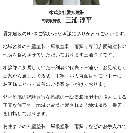
株式会社愛知建装
三浦 淳平
代表取締役
愛知建装のHPをご覧いただき誠にありがとうございます。
地域密着の外壁塗装・屋根塗装・雨漏り専門店愛知建装の
代表を務めさせていただいております三浦淳平です。
相撲部に所属していた一刻者の代表・三浦が、お見積もり
提案から施工まで親切・丁寧・バカ真面目をモットーに、
お客様にとって最善のご提案を心がけております。
弊社所属の経験豊富な熟練の一級塗装技能士の職人による
正直な施工で、地域の皆様に愛される「地域優良一番店」
を目指しております。
お住まいの外壁塗装・屋根塗装・雨漏りなどのお手入れで