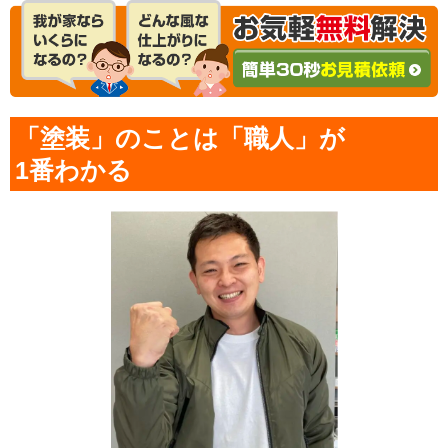
「塗装」のことは「職人」が
1番わかる