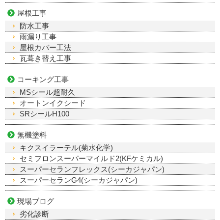
屋根工事
防水工事
雨漏り工事
屋根カバー工法
瓦葺き替え工事
コーキング工事
MSシール超耐久
オートンイクシード
SRシールH100
無機塗料
キクスイラーテル(菊水化学)
セミフロンスーパーマイルド2(KFケミカル)
スーパーセランフレックス(シーカジャパン)
スーパーセランG4(シーカジャパン)
現場ブログ
劣化診断