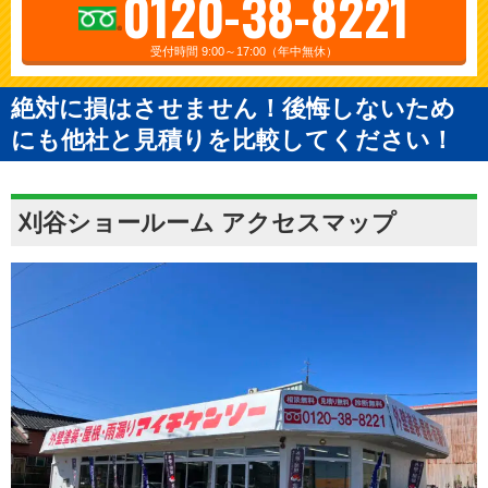
0120-38-8221
受付時間 9:00～17:00（年中無休）
絶対に損はさせません！後悔しないため
にも他社と見積りを比較してください！
刈谷ショールーム アクセスマップ