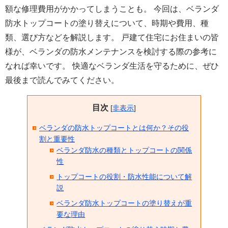
額な修理費用がかかってしまうことも。 今回は、ベランダ
防水トップコートの塗り替えについて、時期や費用、種
類、選び方などを解説します。 戸建て住宅にお住まいの皆
様が、ベランダの防水メンテナンスを検討する際の参考に
なれば幸いです。 快適なベランダ生活を守るために、ぜひ
最後まで読んでみてください。
目次
[
非表示
]
ベランダの防水トップコートとは何か？その役
割と重要性
ベランダ防水の種類とトップコートの関係
性
トップコートの役割・防水性能について解
説
ベランダ防水トップコートの塗り替えが重
要な理由