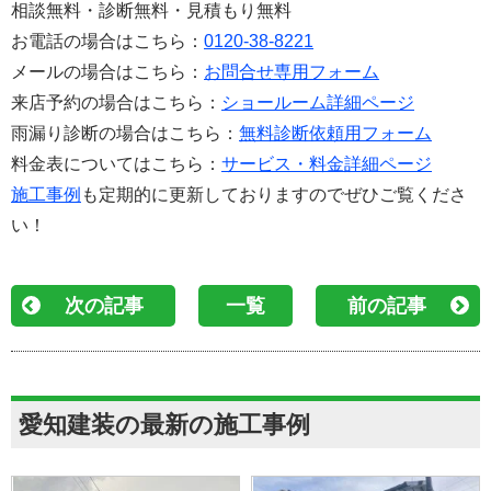
相談無料・診断無料・見積もり無料
お電話の場合はこちら：
0120-38-8221
メールの場合はこちら：
お問合せ専用フォーム
来店予約の場合はこちら：
ショールーム詳細ページ
雨漏り診断の場合はこちら：
無料診断依頼用フォーム
料金表についてはこちら：
サービス・料金詳細ページ
施工事例
も定期的に更新しておりますのでぜひご覧くださ
い！
次の記事
一覧
前の記事
愛知建装の最新の施工事例