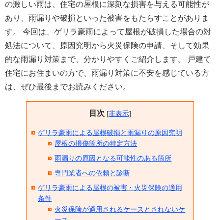
の激しい雨は、住宅の屋根に深刻な損害を与える可能性が
あり、雨漏りや破損といった被害をもたらすことがありま
す。 今回は、ゲリラ豪雨によって屋根が破損した場合の対
処法について、原因究明から火災保険の申請、そして効果
的な雨漏り対策まで、分かりやすくご紹介します。 戸建て
住宅にお住まいの方で、雨漏り対策に不安を感じている方
は、ぜひ最後までお読みください。
目次
[
非表示
]
ゲリラ豪雨による屋根破損と雨漏りの原因究明
屋根の損傷箇所の特定方法
雨漏りの原因となる可能性のある箇所
専門業者への依頼と診断
ゲリラ豪雨による屋根の被害・火災保険の適用
条件
火災保険が適用されるケースとされないケ