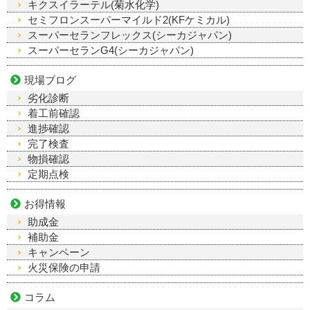
キクスイラーテル(菊水化学)
セミフロンスーパーマイルド2(KFケミカル)
スーパーセランフレックス(シーカジャパン)
スーパーセランG4(シーカジャパン)
現場ブログ
劣化診断
着工前確認
進捗確認
完了検査
物損確認
定期点検
お得情報
助成金
補助金
キャンペーン
火災保険の申請
コラム