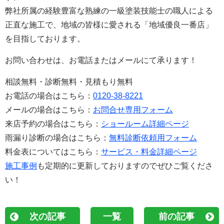
弊社所属の経験豊富な熟練の一級塗装技能士の職人による
正直な施工で、地域の皆様に愛される「地域優良一番店」
を目指しております。
お問い合わせは、お電話またはメールにて承ります！
相談無料・診断無料・見積もり無料
お電話の場合はこちら：
0120-38-8221
メールの場合はこちら：
お問合せ専用フォーム
来店予約の場合はこちら：
ショールーム詳細ページ
雨漏り診断の場合はこちら：
無料診断依頼用フォーム
料金表についてはこちら：
サービス・料金詳細ページ
施工事例
も定期的に更新しておりますのでぜひご覧くださ
い！
次の記事
一覧
前の記事