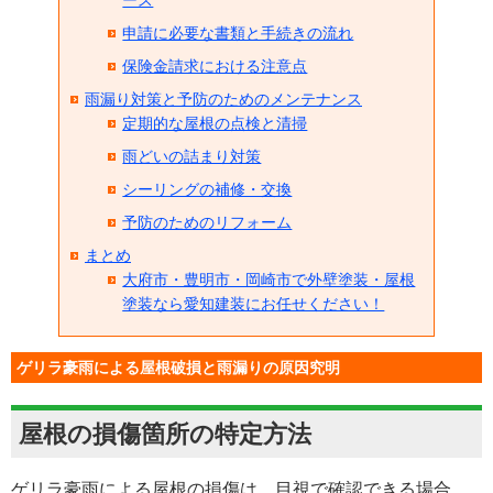
ース
申請に必要な書類と手続きの流れ
保険金請求における注意点
雨漏り対策と予防のためのメンテナンス
定期的な屋根の点検と清掃
雨どいの詰まり対策
シーリングの補修・交換
予防のためのリフォーム
まとめ
大府市・豊明市・岡崎市で外壁塗装・屋根
塗装なら愛知建装にお任せください！
ゲリラ豪雨による屋根破損と雨漏りの原因究明
屋根の損傷箇所の特定方法
ゲリラ豪雨による屋根の損傷は、目視で確認できる場合