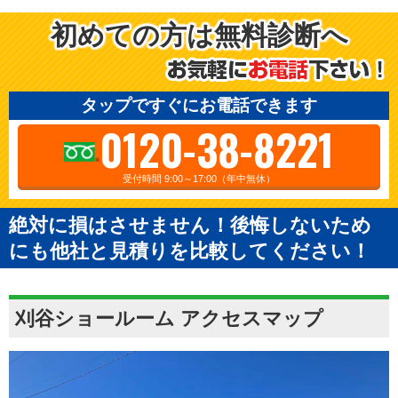
初めての方は無料診断へ
タップですぐにお電話できます
0120-38-8221
受付時間 9:00～17:00（年中無休）
絶対に損はさせません！後悔しないため
にも他社と見積りを比較してください！
刈谷ショールーム アクセスマップ