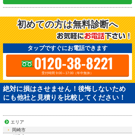
初めての方は無料診断へ
タップですぐにお電話できます
0120-38-8221
受付時間 9:00～17:00（年中無休）
絶対に損はさせません！後悔しないため
にも他社と見積りを比較してください！
エリア
岡崎市