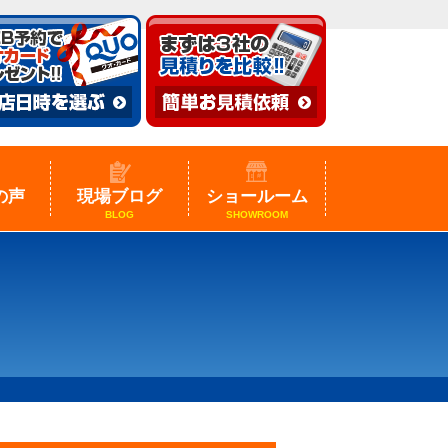
の声
現場ブログ
ショールーム
BLOG
SHOWROOM