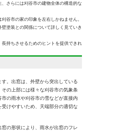
生、さらには刈谷市の建物全体の構造的な
は刈谷市の家の印象を左右しかねません。
外壁塗装との関係について詳しく見ていき
、長持ちさせるためのヒントを提供できれ
ます。出窓は、外壁から突出している
、その上部には様々な刈谷市の気象条
谷市の雨水や刈谷市の雪などが直接内
を受けやすいため、天端部分の適切な
出窓の形状により、雨水が出窓のフレ