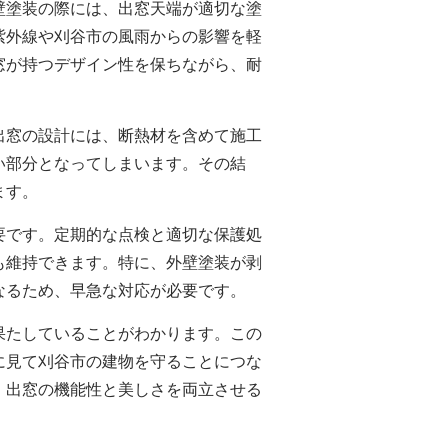
壁塗装の際には、出窓天端が適切な塗
紫外線や刈谷市の風雨からの影響を軽
窓が持つデザイン性を保ちながら、耐
出窓の設計には、断熱材を含めて施工
い部分となってしまいます。その結
ます。
要です。定期的な点検と適切な保護処
も維持できます。特に、
外壁塗装
が剥
なるため、早急な対応が必要です。
果たしていることがわかります。この
に見て刈谷市の建物を守ることにつな
、出窓の機能性と美しさを両立させる