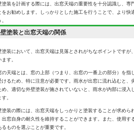
壁塗装を計画する際には、出窓天端の重要性を十分認識し、専
とをお勧めします。しっかりとした施工を行うことで、より快
う。
外壁塗装と出窓天端の関係
壁塗装において、出窓天端は見落とされがちなポイントですが
います。
窓の天端とは、窓の上部（つまり、出窓の一番上の部分）を指
受けるため、特に注意が必要です。雨水が出窓に流れ込むと、
ため、適切な
外壁塗装
が施されていないと、雨水が内部に浸入
ます。
壁塗装の際には、出窓天端をしっかりと塗装することが求めら
、出窓自身の耐久性を維持することができます。また、使用す
あるものを選ぶことが重要です。