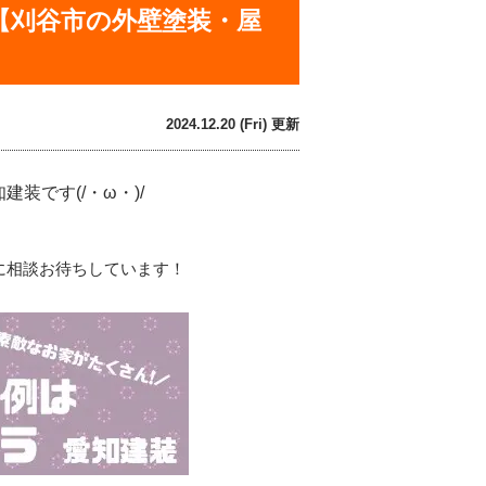
【刈谷市の外壁塗装・屋
2024.12.20 (Fri) 更新
です(/・ω・)/
に相談お待ちしています！