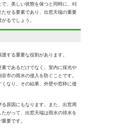
とで、美しい状態を保つと同時に、刈
立たせる要素であり、出窓天端の重要
繋がるでしょう。
保護する重要な役割があります。
要素であるだけでなく、室内に採光や
刈谷市の雨水の侵入を防ぐことです。
すくなり、その結果、外壁や窓枠に侵
びる原因にもなります。また、出窓周
したがって、出窓天端は雨水の排水を
が重要です。