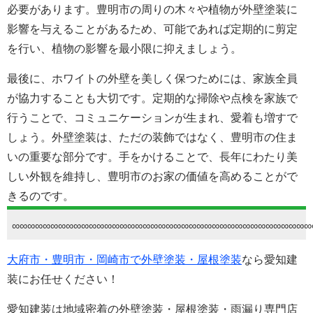
必要があります。豊明市の周りの木々や植物が
外壁塗装
に
影響を与えることがあるため、可能であれば定期的に剪定
を行い、植物の影響を最小限に抑えましょう。
最後に、ホワイトの外壁を美しく保つためには、家族全員
が協力することも大切です。定期的な掃除や点検を家族で
行うことで、コミュニケーションが生まれ、愛着も増すで
しょう。外壁塗装は、ただの装飾ではなく、豊明市の住ま
いの重要な部分です。手をかけることで、長年にわたり美
しい外観を維持し、豊明市のお家の価値を高めることがで
きるのです。
∞∞∞∞∞∞∞∞∞∞∞∞∞∞∞∞∞∞∞∞∞∞∞∞∞∞∞∞∞∞∞∞∞∞∞∞∞∞∞
大府市・豊明市・岡崎市で外壁塗装・屋根塗装
なら愛知建
装にお任せください！
愛知建装は地域密着の外壁塗装・屋根塗装・雨漏り専門店