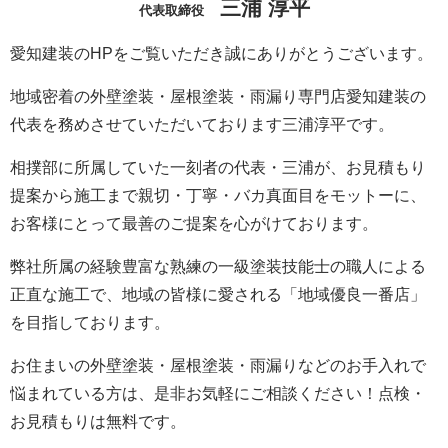
三浦 淳平
代表取締役
愛知建装のHPをご覧いただき誠にありがとうございます。
地域密着の外壁塗装・屋根塗装・雨漏り専門店愛知建装の
代表を務めさせていただいております三浦淳平です。
相撲部に所属していた一刻者の代表・三浦が、お見積もり
提案から施工まで親切・丁寧・バカ真面目をモットーに、
お客様にとって最善のご提案を心がけております。
弊社所属の経験豊富な熟練の一級塗装技能士の職人による
正直な施工で、地域の皆様に愛される「地域優良一番店」
を目指しております。
お住まいの外壁塗装・屋根塗装・雨漏りなどのお手入れで
悩まれている方は、是非お気軽にご相談ください！点検・
お見積もりは無料です。