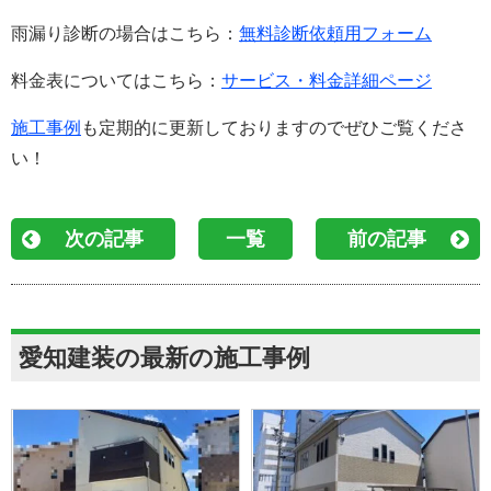
雨漏り診断の場合はこちら：
無料診断依頼用フォーム
料金表についてはこちら：
サービス・料金詳細ページ
施工事例
も定期的に更新しておりますのでぜひご覧くださ
い！
次の記事
一覧
前の記事
愛知建装の最新の施工事例