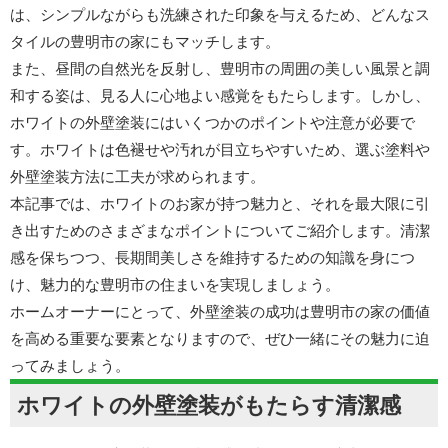
は、シンプルながらも洗練された印象を与えるため、どんなス
タイルの豊明市の家にもマッチします。
また、昼間の自然光を反射し、豊明市の周囲の美しい風景と調
和する姿は、見る人に心地よい感覚をもたらします。しかし、
ホワイトの外壁塗装にはいくつかのポイントや注意が必要で
す。ホワイトは色褪せや汚れが目立ちやすいため、選ぶ塗料や
外壁塗装方法に工夫が求められます。
本記事では、ホワイトのお家が持つ魅力と、それを最大限に引
き出すためのさまざまなポイントについてご紹介します。清潔
感を保ちつつ、長期間美しさを維持するための知識を身につ
け、魅力的な豊明市の住まいを実現しましょう。
ホームオーナーにとって、外壁塗装の成功は豊明市の家の価値
を高める重要な要素となりますので、ぜひ一緒にその魅力に迫
ってみましょう。
ホワイトの外壁塗装がもたらす清潔感