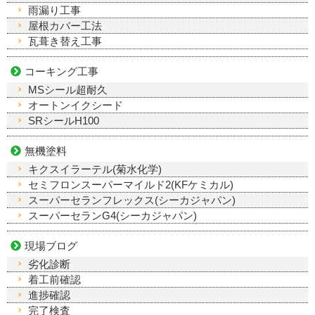
雨漏り工事
屋根カバー工法
瓦葺き替え工事
コーキング工事
MSシール超耐久
オートンイクシード
SRシールH100
無機塗料
キクスイラーテル(菊水化学)
セミフロンスーパーマイルド2(KFケミカル)
スーパーセランフレックス(シーカジャパン)
スーパーセランG4(シーカジャパン)
現場ブログ
劣化診断
着工前確認
進捗確認
完了検査