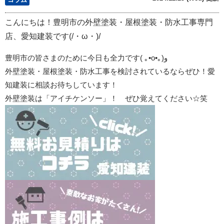
こんにちは！豊明市の外壁塗装・屋根塗装・防水工事専門
店、愛知建装です(/・ω・)/
豊明市の皆さまのために今日も全力です
(
｡
•o•
｡
)
و
外壁塗装・屋根塗装・防水工事を検討されているならぜひ！愛
知建装に相談お待ちしています！
外壁塗装は「アイチケンソー」！ ぜひ覚えてください☆笑