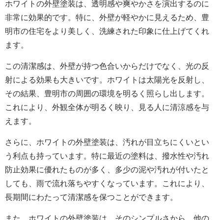
ホワイトの外壁塗装は、透明感や爽やかさを演出するのに
非常に効果的です。特に、外壁が軽やかに見えるため、豊
明市の住宅をより美しく、洗練された印象に仕上げてくれ
ます。
この清潔感は、外壁が持つ色合いからだけでなく、光の反
射による効果も大きいです。ホワイトは太陽光を反射し、
その結果、豊明市の周囲の環境を明るく照らし出します。
これにより、外観全体が明るく映り、見る人に清涼感を与
えます。
さらに、ホワイトの外壁塗装は、汚れが目立ちにくいとい
う利点も持っています。特に最近の塗料は、撥水性や汚れ
防止効果に優れたものが多く、多少の泥や汚れが付いたと
しても、雨で流れ落ちやすくなっています。これにより、
長期間にわたって清潔感を保つことができます。
また、ホワイトの外壁塗装は、そのシンプルさから、他の