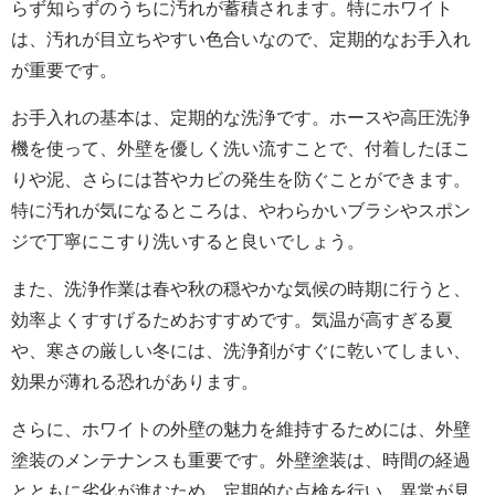
らず知らずのうちに汚れが蓄積されます。特にホワイト
は、汚れが目立ちやすい色合いなので、定期的なお手入れ
が重要です。
お手入れの基本は、定期的な洗浄です。ホースや高圧洗浄
機を使って、外壁を優しく洗い流すことで、付着したほこ
りや泥、さらには苔やカビの発生を防ぐことができます。
特に汚れが気になるところは、やわらかいブラシやスポン
ジで丁寧にこすり洗いすると良いでしょう。
また、洗浄作業は春や秋の穏やかな気候の時期に行うと、
効率よくすすげるためおすすめです。気温が高すぎる夏
や、寒さの厳しい冬には、洗浄剤がすぐに乾いてしまい、
効果が薄れる恐れがあります。
さらに、ホワイトの外壁の魅力を維持するためには、
外壁
塗装
のメンテナンスも重要です。外壁塗装は、時間の経過
とともに劣化が進むため、定期的な点検を行い、異常が見