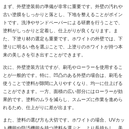
まず、
外壁塗装
前の準備が非常に重要です。外壁の汚れや
古い塗膜をしっかりと落とし、下地を整えることがポイン
トです。洗浄やサンドペーパーによる研磨を行うことで、
塗料がしっかりと定着し、仕上がりが良くなります。ま
た、下塗り材の選定も重要です。ホワイトの外壁では、下
塗りに明るい色を選ぶことで、上塗りのホワイトが持つ本
来の美しさを引き出すことができます。
次に、
外壁塗装
方法ですが、刷毛やローラーを使用するこ
とが一般的です。特に、凹凸のある外壁の場合は、刷毛を
使うことで塗料が隙間に入りやすくなり、均一に仕上げる
ことができます。一方、面積の広い部分にはローラーが効
果的です。塗料のムラを減らし、スムーズに作業を進めら
れるため、仕上がりに差が出ます。
また、塗料の選び方も大切です。ホワイトの場合、UVカッ
ト機能や防汚機能を持つ塗料を選ぶと、より長持ちし、美