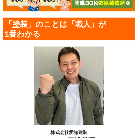
「塗装」のことは「職人」が
1番わかる
株式会社愛知建装