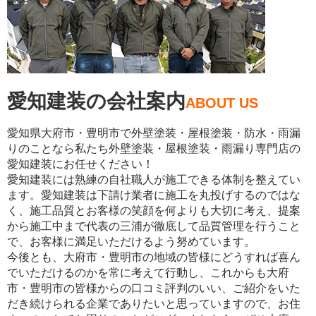
愛知建装の会社案内
ABOUT US
愛知県大府市・豊明市で外壁塗装・屋根塗装・防水・雨漏
りのことなら私たち外壁塗装・屋根塗装・雨漏り専門店の
愛知建装にお任せください！
愛知建装には熟練の自社職人が施工できる体制を整えてい
ます。愛知建装は下請け業者に施工を丸投げするのではな
く、施工品質とお客様の笑顔を何よりも大切に考え、提案
から施工中まで代表の三浦が徹底して品質管理を行うこと
で、お客様に満足いただけるよう努めています。
今後とも、大府市・豊明市の地域の皆様にどうすれば喜ん
でいただけるのかを常に考えて行動し、これからも大府
市・豊明市の皆様からの口コミ評判のいい、ご紹介をいた
だき続けられる企業でありたいと思っていますので、お住