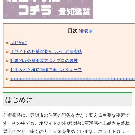
目次
[
非表示
]
はじめに
ホワイトの外壁塗装がもたらす清潔感
効果的な外壁塗装方法とプロの裏技
お手入れと維持管理で美しさをキープ
∞∞∞∞∞∞∞∞∞∞∞∞∞∞∞∞∞∞∞∞∞∞∞∞∞∞∞∞∞∞∞∞∞∞∞∞∞∞∞∞∞
はじめに
外壁塗装は、豊明市の住宅の印象を大きく変える重要な要素で
す。その中でも、ホワイトの外壁は特に清潔感や上品さを兼ね
備えており、多くの方に人気を集めています。ホワイトカラー