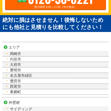
受付時間 9:00～17:00（年中無休）
絶対に損はさせません！後悔しないため
にも他社と見積りを比較してください！
エリア
岡崎市
刈谷市
大府市
豊明市
名古屋市緑区
豊田市
西尾市
東郷町
外壁材
サイディング