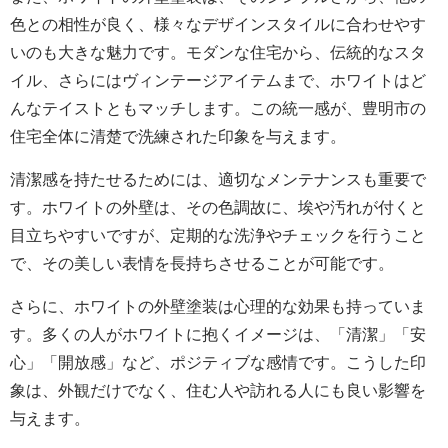
色との相性が良く、様々なデザインスタイルに合わせやす
いのも大きな魅力です。モダンな住宅から、伝統的なスタ
イル、さらにはヴィンテージアイテムまで、ホワイトはど
んなテイストともマッチします。この統一感が、豊明市の
住宅全体に清楚で洗練された印象を与えます。
清潔感を持たせるためには、適切なメンテナンスも重要で
す。ホワイトの外壁は、その色調故に、埃や汚れが付くと
目立ちやすいですが、定期的な洗浄やチェックを行うこと
で、その美しい表情を長持ちさせることが可能です。
さらに、ホワイトの外壁塗装は心理的な効果も持っていま
す。多くの人がホワイトに抱くイメージは、「清潔」「安
心」「開放感」など、ポジティブな感情です。こうした印
象は、外観だけでなく、住む人や訪れる人にも良い影響を
与えます。