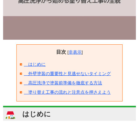
目次
[
非表示
]
はじめに
外壁塗装の重要性と見逃せないタイミング
高圧洗浄で塗装前準備を徹底する方法
塗り替え工事の流れと注意点を押さえよう
はじめに