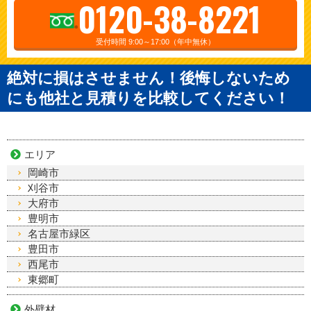
0120-38-8221
受付時間 9:00～17:00（年中無休）
絶対に損はさせません！後悔しないため
にも他社と見積りを比較してください！
エリア
岡崎市
刈谷市
大府市
豊明市
名古屋市緑区
豊田市
西尾市
東郷町
外壁材