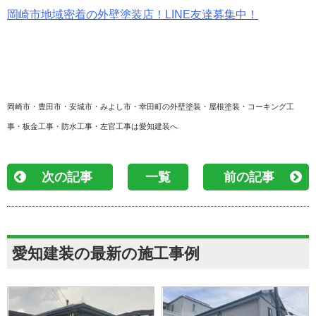
岡崎市地域密着の外壁塗装店！LINE友達募集中！
岡崎市・豊田市・安城市・みよし市・幸田町の外壁塗装・屋根塗装・コーキング工
事・板金工事・防水工事・左官工事は愛知建装へ
次の記事
一覧
前の記事
愛知建装の最新の施工事例