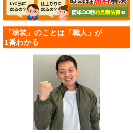
「塗装」のことは「職人」が
1番わかる