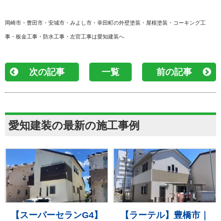
岡崎市・豊田市・安城市・みよし市・幸田町の外壁塗装・屋根塗装・コーキング工
事・板金工事・防水工事・左官工事は愛知建装へ
次の記事
一覧
前の記事
愛知建装の最新の施工事例
【スーパーセランG4】
【ラーテル】豊橋市｜