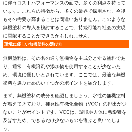
に伴うコストパフォーマンスの面で、多くの利点を持って
います。これらの特徴から、多くの業界で採用され、今後
もその需要が高まることは間違いありません。このような
無機塗料の導入を検討することで、持続可能な社会の実現
に貢献することができるかもしれません。
環境に優しい無機塗料の選び方
無機塗料は、その名の通り無機物を主成分とする塗料であ
り、通常、有機溶剤や添加物を使用することが少ないた
め、環境に優しいとされています。ここでは、最適な無機
塗料を選ぶためのいくつかのポイントを紹介します。
まず、無機塗料の成分を確認しましょう。水性の無機塗料
が増えてきており、揮発性有機化合物（VOC）の排出が少
ないことがポイントです。VOCは、環境や人体に悪影響を
及ぼすため、できるだけ少ないものを選ぶと良いでしょ
う。