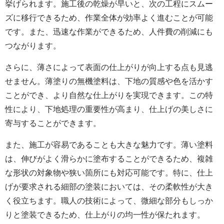
挙げられます。施工後の乾燥が早いと、次の工程にスムー
ズに移行できるため、作業全体が効率よく進むことが可能
です。また、迅速な作業ができるため、人件費の削減にも
つながります。
さらに、薄さによって表面の仕上がりが向上する点も見逃
せません。薄塗りの無機塗料は、下地の質感や色を活かす
ことができ、より自然な仕上がりを実現できます。この特
性により、下地処理の重要性が高まり、仕上げの美しさに
寄与することができます。
また、施工が容易であることも大きな魅力です。薄い塗料
は、伸びがよく滑らかに塗布することができるため、複雑
な形状の対象物や狭い箇所にも対応可能です。特に、仕上
げが要求される細部の塗装においては、その柔軟性が大き
く役立ちます。職人の技術によって、微細な部分もしっか
りと塗装できるため、仕上がりの均一性が保たれます。