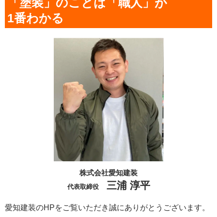
「塗装」のことは「職人」が
1番わかる
株式会社愛知建装
三浦 淳平
代表取締役
愛知建装のHPをご覧いただき誠にありがとうございます。