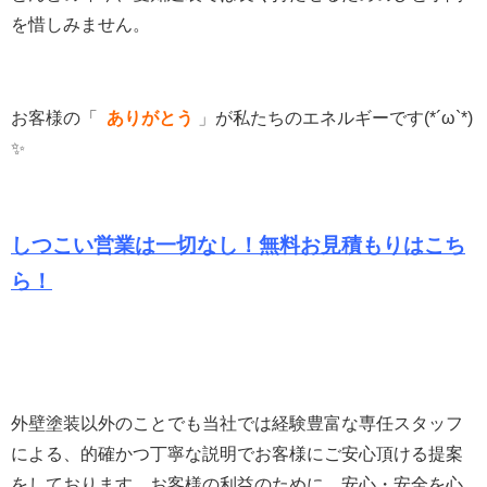
を惜しみません。
お客様の「
ありがとう
」
が私たちのエネルギーです(*´ω`*)
✨
しつこい営業は一切なし！無料お見積もりは
こち
ら！
外壁塗装以外のことでも当社では経験豊富な専任スタッフ
による、的確かつ丁寧な説明でお客様にご安心頂ける提案
をしております。
お客様の利益のために、安心・安全を心