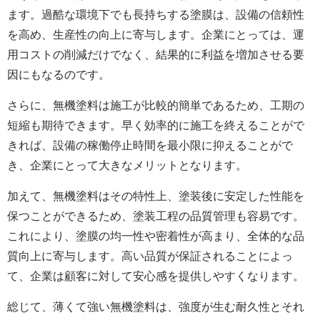
ます。過酷な環境下でも長持ちする塗膜は、設備の信頼性
を高め、生産性の向上に寄与します。企業にとっては、運
用コストの削減だけでなく、結果的に利益を増加させる要
因にもなるのです。
さらに、無機塗料は施工が比較的簡単であるため、工期の
短縮も期待できます。早く効率的に施工を終えることがで
きれば、設備の稼働停止時間を最小限に抑えることがで
き、企業にとって大きなメリットとなります。
加えて、無機塗料はその特性上、塗装後に安定した性能を
保つことができるため、塗装工程の品質管理も容易です。
これにより、塗膜の均一性や密着性が高まり、全体的な品
質向上に寄与します。高い品質が保証されることによっ
て、企業は顧客に対して安心感を提供しやすくなります。
総じて、薄くて強い無機塗料は、強度が生む耐久性とそれ