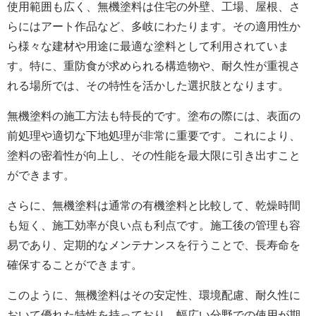
使用範囲も広く、無機塗料は住宅の外壁、工場、屋根、さ
らにはアート作品など、多岐にわたります。その適用性か
ら様々な建材や用途に最適な塗料として利用されていま
す。特に、重防食が求められる構造物や、耐久性が重視さ
れる場所では、その特性を活かした選択肢となります。
無機塗料の施工方法も特長的です。塗布の際には、表面の
前処理や適切な下地処理が非常に重要です。これにより、
塗料の密着性が向上し、その性能を最大限に引き出すこと
ができます。
さらに、無機塗料は通常の有機塗料と比較して、乾燥時間
も短く、施工効率が良い点も利点です。施工後の管理も容
易であり、定期的なメンテナンスを行うことで、長寿命を
確保することができます。
このように、無機塗料はその安定性、環境配慮、耐久性に
おいて優れた特性を持っており、幅広い分野での使用が期