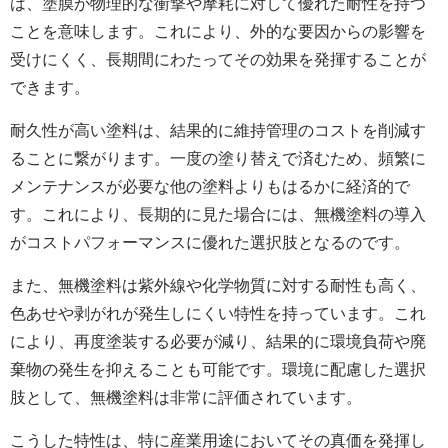
は、塗膜が物理的な衝撃や摩耗に対して優れた耐性を持つ
ことを意味します。これにより、外的な要因からの影響を
受けにくく、長期間にわたってその効果を発揮することが
できます。
耐久性が高い塗料は、結果的に維持管理のコストを削減す
ることに繋がります。一度の塗り替えで済むため、頻繁に
メンテナンスが必要な他の塗料よりもはるかに経済的で
す。これにより、長期的に見た場合には、無機塗料の導入
がコストパフォーマンスに優れた選択肢となるのです。
また、無機塗料は紫外線や化学物質に対する耐性も高く、
色あせや剥がれが発生しにくい特性を持っています。これ
により、再度塗装する必要が減り、結果的に環境負荷や廃
棄物の発生を抑えることも可能です。環境に配慮した選択
肢として、無機塗料は非常に評価されています。
こうした特性は、特に産業用途においてその真価を発揮し