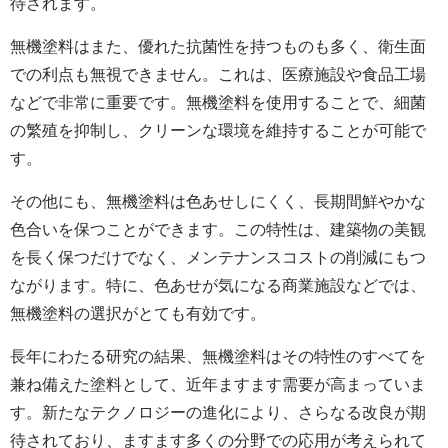
待されます。
無機塗料はまた、優れた抗菌性を持つものも多く、衛生面
での利点も無視できません。これは、医療施設や食品工場
などで非常に重要です。無機塗料を使用することで、細菌
の繁殖を抑制し、クリーンな環境を維持することが可能で
す。
その他にも、無機塗料は色あせしにくく、長期間鮮やかな
色合いを保つことができます。この特性は、建築物の美観
を長く保つだけでなく、メンテナンスコストの削減にもつ
ながります。特に、色あせが気になる商業施設などでは、
無機塗料の選択がとても有効です。
長年にわたる研究の結果、無機塗料はその特性のすべてを
兼ね備えた塗料として、近年ますます需要が高まっていま
す。新たなテクノロジーの進化により、さらなる改良が期
待されており、ますます多くの分野での応用が考えられて