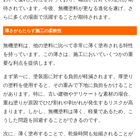
待されています。今後、無機塗料が更なる進化を遂げ、さ
らに多くの場面で活躍することが期待されます。
薄さがもたらす施工の柔軟性
無機塗料は、他の塗料に比べて非常に薄く塗布される特性
を持っています。この薄さは、施工においていくつかの重
要な利点を提供します。
まず第一に、塗装面に対する負担が軽減されます。厚塗り
の塗料を使用すると、その重みで下地に負担をかけること
があります。特に、古い建物やデリケートな素材の場合、
重ね塗りが原因でひび割れや剥がれが発生するリスクが高
まります。しかし、無機塗料は薄く、軽量であるため、こ
うした問題を回避することができるのです。
次に、薄く塗布することで、乾燥時間も短縮されることが