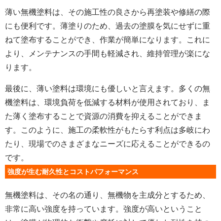
薄い無機塗料は、その施工性の良さから再塗装や修繕の際
にも便利です。薄塗りのため、過去の塗膜を気にせずに重
ねて塗布することができ、作業が簡単になります。これに
より、メンテナンスの手間も軽減され、維持管理が楽にな
ります。
最後に、薄い塗料は環境にも優しいと言えます。多くの無
機塗料は、環境負荷を低減する材料が使用されており、ま
た薄く塗布することで資源の消費を抑えることができま
す。このように、施工の柔軟性がもたらす利点は多岐にわ
たり、現場でのさまざまなニーズに応えることができるの
です。
強度が生む耐久性とコストパフォーマンス
無機塗料は、その名の通り、無機物を主成分とするため、
非常に高い強度を持っています。強度が高いということ