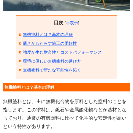
目次
[
非表示
]
無機塗料とは？基本の理解
薄さがもたらす施工の柔軟性
強度が生む耐久性とコストパフォーマンス
環境に優しい無機塗料の選び方
無機塗料で新たな可能性を拓く
無機塗料とは？基本の理解
無機塗料とは、主に無機化合物を原料とした塗料のことを
指します。この塗料は、鉱石や金属酸化物などが基材とな
っており、通常の有機塗料に比べて化学的な安定性が高い
という特性があります。