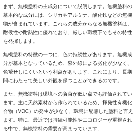
まず、無機塗料の主成分について説明します。無機塗料の
基本的な成分には、シリカやアルミナ、酸化鉄などの無機
物が含まれています。これらの成分からなる無機塗料は、
耐候性や耐熱性に優れており、厳しい環境下でもその特性
を発揮します。
無機塗料の特徴の一つに、色の持続性があります。無機成
分が基本となっているため、紫外線による劣化が少なく、
色褪せしにくいという利点があります。これにより、長期
間にわたって美しい外観を保つことができるのです。
また、無機塗料は環境への負荷が低い点でも評価されてい
ます。主に天然素材から作られているため、揮発性有機化
合物（VOC）の発生が少なく、環境に配慮した塗料と言え
ます。特に、最近では持続可能性やエコロジーが重視され
る中で、無機塗料の需要が高まっています。