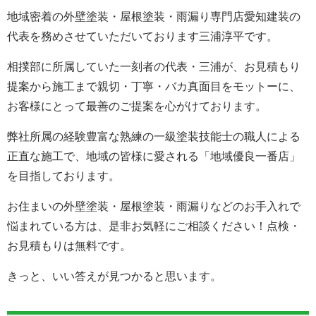
地域密着の外壁塗装・屋根塗装・雨漏り専門店愛知建装の
代表を務めさせていただいております三浦淳平です。
相撲部に所属していた一刻者の代表・三浦が、お見積もり
提案から施工まで親切・丁寧・バカ真面目をモットーに、
お客様にとって最善のご提案を心がけております。
弊社所属の経験豊富な熟練の一級塗装技能士の職人による
正直な施工で、地域の皆様に愛される「地域優良一番店」
を目指しております。
お住まいの外壁塗装・屋根塗装・雨漏りなどのお手入れで
悩まれている方は、是非お気軽にご相談ください！点検・
お見積もりは無料です。
きっと、いい答えが見つかると思います。