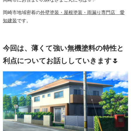
岡崎市地域密着の
外壁塗装・屋根塗装・雨漏り専門店 愛
知建装
です。
今回は、薄くて強い無機塗料の特性と
利点についてお話ししていきます🌷