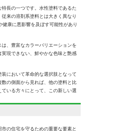
な特長の一つです。水性塗料であるた
、従来の溶剤系塗料とは大きく異なり
や健康に悪影響を及ぼす可能性があり
スは、豊富なカラーバリエーションを
は実現できない、鮮やかな色味と艶感
塗装において革命的な選択肢となって
複数の側面から見れば、他の塗料と比
えている方々にとって、この新しい選
明市の住宅を守るための重要な要素と