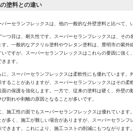
他の塗料との違い
ーパーセランフレックスは、他の一般的な外壁塗料と比べて、
ず一つ目は、耐久性です。スーパーセランフレックスは、その
ます。一般的なアクリル塗料やウレタン塗料は、豊明市の紫外
すいですが、スーパーセランフレックスはこれらの要因に強く
できます。
らに、スーパーセランフレックスは柔軟性にも優れています。
形することがありますが、スーパーセランフレックスはその柔
装面の保護を強化します。一方で、従来の塗料は硬く、外壁の
ひび割れや剥離の原因となることが多いです。
に、施工性の面でもスーパーセランフレックスは優れています
とが多く、施工が難しい場合がありますが、スーパーセランフ
布できます。これにより、施工コストの削減にもつながります