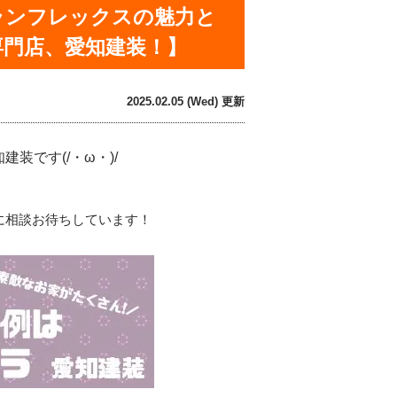
ランフレックスの魅力と
専門店、愛知建装！】
2025.02.05 (Wed) 更新
です(/・ω・)/
に相談お待ちしています！