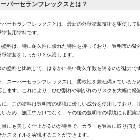
スーパーセランフレックスとは？
ーパーセランフレックスとは、最新の外壁塗装技術を駆使して
壁塗装用塗料です。
の塗料は、特に耐久性に優れた特性を持っており、豊明市の紫
外壁塗装をしっかりと保護します。
来の塗料と比較して、はるかに長い耐久年数を誇るのが魅力で
た、スーパーセランフレックスは、柔軟性を兼ね備えているた
応します。これにより、ひび割れや剥がれのリスクを大幅に軽
らに、この塗料は豊明市の環境に優しい成分を使用しており、揮
ないため、施工中だけでなく、その後の豊明市の環境にも配慮
た目にも美しく仕上がるのが特長で、カラーも豊富に取り揃え
せたスタイルを実現することができます。