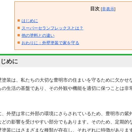
目次
[
非表示
]
はじめに
スーパーセランフレックスとは？
他の塗料との違い
おわりに：外壁塗装で家を守る
はじめに
壁塗装は、私たちの大切な豊明市の住まいを守るために欠かせ
ちの生活の基盤であり、その外観や機能を適切に保つことは非
に、外壁は常に外部の環境にさらされているため、豊明市の紫
などの影響を受けやすい部分でもあります。そのため、定期的
壁塗装にはさまざまな種類が存在し、それぞれに特徴がありま