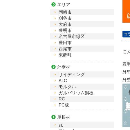
エリア
岡崎市
刈谷市
大府市
豊明市
コ
名古屋市緑区
豊田市
西尾市
こ
東郷町
豊
外壁材
外
サイディング
外
ALC
モルタル
ガルバリウム鋼板
RC
PC板
屋根材
瓦