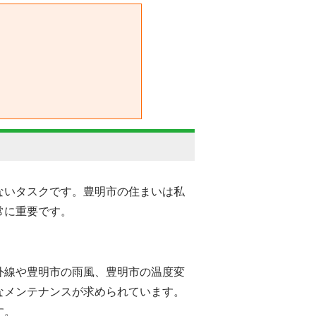
ないタスクです。豊明市の住まいは私
常に重要です。
外線や豊明市の雨風、豊明市の温度変
なメンテナンスが求められています。
す。