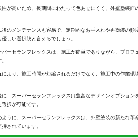
候性が高いため、長期間にわたって色あせにくく、外壁塗装面
。
工後のメンテナンスも容易で、定期的なお手入れや再塗装の頻
も優しい選択肢と言えるでしょう。
ーパーセランフレックスは、施工が簡単でありながら、プロフ
す。
れにより、施工時間が短縮されるだけでなく、施工中の作業環
。
後に、スーパーセランフレックスは豊富なデザインオプション
た選択が可能です。
のように、スーパーセランフレックスは、外壁塗装の新たな革
支持されています。