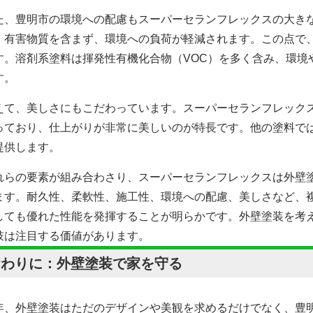
た、豊明市の環境への配慮もスーパーセランフレックスの大き
、有害物質を含まず、環境への負荷が軽減されます。この点で
す。溶剤系塗料は揮発性有機化合物（VOC）を多く含み、環境
す。
えて、美しさにもこだわっています。スーパーセランフレック
っており、仕上がりが非常に美しいのが特長です。他の塗料で
提供します。
れらの要素が組み合わさり、スーパーセランフレックスは外壁
ます。耐久性、柔軟性、施工性、環境への配慮、美しさなど、
しても優れた性能を発揮することが明らかです。外壁塗装を考
肢は注目する価値があります。
おわりに：外壁塗装で家を守る
年、外壁塗装はただのデザインや美観を求めるだけでなく、豊