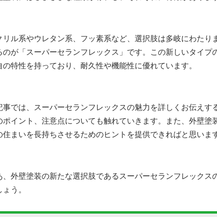
クリル系やウレタン系、フッ素系など、選択肢は多岐にわたり
るのが「スーパーセランフレックス」です。この新しいタイプ
自の特性を持っており、耐久性や機能性に優れています。
記事では、スーパーセランフレックスの魅力を詳しくお伝えす
のポイント、注意点についても触れていきます。また、外壁塗
の住まいを長持ちさせるためのヒントを提供できればと思いま
あ、外壁塗装の新たな選択肢であるスーパーセランフレックス
しょう。