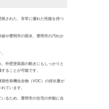
開発された、非常に優れた性能を持つ
外線や豊明市の雨水、豊明市の汚れか
す。
め、外壁塗装面の動きにもしっかりと
減することが可能です。
発性有機化合物（VOC）の排出量が
されています。
ているため、豊明市の住宅の外観に合