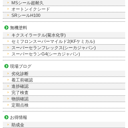
MSシール超耐久
オートンイクシード
SRシールH100
無機塗料
キクスイラーテル(菊水化学)
セミフロンスーパーマイルド2(KFケミカル)
スーパーセランフレックス(シーカジャパン)
スーパーセランG4(シーカジャパン)
現場ブログ
劣化診断
着工前確認
進捗確認
完了検査
物損確認
定期点検
お得情報
助成金