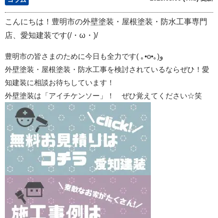
こんにちは！豊明市の外壁塗装・屋根塗装・防水工事専門
店、愛知建装です(/・ω・)/
豊明市の皆さまのために今日も全力です
(
｡
•o•
｡
)
و
外壁塗装・屋根塗装・防水工事を検討されているならぜひ！愛
知建装に相談お待ちしています！
外壁塗装は「アイチケンソー」！ ぜひ覚えてください☆笑