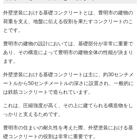
外壁塗装における
基礎コンクリートとは、豊明市の建物の
荷重を支え、地盤に伝える役割を果たすコンクリートのこ
とです。
豊明市の建物の設計においては、基礎部分が非常に重要で
あり、その構造によって豊明市の建物全体の性能が決まり
ます。
外壁塗装における
基礎コンクリートは主に、約30センチメ
ートルから50センチメートルの深さに設置され、一般的に
は鉄筋コンクリートで造られています。
これは、圧縮強度が高く、その上に建てられる構造物をし
っかりと支えるためです。
豊明市の住まいの耐久性を考えた際、
外壁塗装における
基
礎コンクリートの役割は非常に重要です。