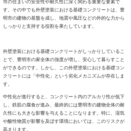
市の住まいの安全性や耐久性に深く関わる重要な要素で
す。その中でも外壁塗装における基礎コンクリートは、豊
明市の建物の基盤を成し、地震や風圧などの外的な力から
しっかりと支持する役割を果たしています。
外壁塗装における基礎コンクリートがしっかりしているこ
とで、豊明市の家全体の強度が増し、安心して暮らすこと
ができるのです。しかし、この外壁塗装における基礎コン
クリートには「中性化」という劣化メカニズムが存在しま
す。
中性化が進行すると、コンクリート内のアルカリ性が低下
し、鉄筋の腐食が進み、最終的には豊明市の建物全体の耐
久性にも大きな影響を与えることになります。特に、湿気
や酸性物質が影響を及ぼす環境においては、このリスクが
高まります。