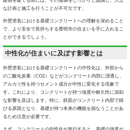
建物を建てる際には、その価値をしっかりと認識し、入念
な計画と施工を行うことが不可欠です。
外壁塗装における
基礎コンクリートへの理解を深めること
で、より安全で長持ちする豊明市の住まいを手に入れるこ
とができるでしょう。
中性化が住まいに及ぼす影響とは
外壁塗装における
基礎コンクリートの中性化は、外部から
の二酸化炭素（CO2）などがコンクリート内部に浸透し、
アルカリ性を持つセメント成分が中性に変化する現象で
す。これにより、コンクリートが持つ強度や耐久性に深刻
な影響を及ぼします。特に、鉄筋がコンクリート内部で錆
びる原因となり、基礎が持つ本来の機能を損なうことがあ
るため注意が必要です。
まず、コンクリートの中性化が進行すると、基礎の強度が