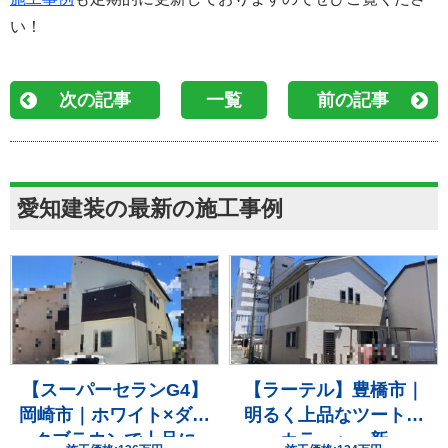
い！
次の記事
一覧
前の記事
愛知建装の最新の施工事例
【スーパーセランG4】
【ラーテル】豊橋市｜
岡崎市｜ホワイト×ダー
明るく上品なツートン
クブラウンで上品に
カラーへ一新