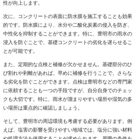
性が向上します。
次に、コンクリートの表面に防水膜を施工することも効果
的です。防水膜により、水分や二酸化炭素の侵入を防ぎ、
中性化を抑制することができます。特に、豊明市の雨水の
浸入を防ぐことで、基礎コンクリートの劣化を遅らせるこ
とが可能です。
また、定期的な点検と補修が欠かせません。基礎部分のひ
び割れや剥離があれば、早めに補修を行うことで、さらな
る劣化を防ぐことができます。点検は豊明市などの専門家
に依頼することも一つの手段ですが、自分自身でのチェッ
クも大切です。特に、雨水が溜まりやすい場所や湿気の多
い場所は重点的に確認しましょう。
そして、豊明市の周辺環境も考慮する必要があります。例
えば、塩害の影響を受けやすい地域では、塩分に強い材料
や処理方法を使用することが求められます。周囲の条件を