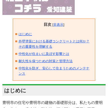
目次
[
非表示
]
はじめに
外壁塗装における基礎コンクリートとは何か？
その重要性を理解する
中性化が住まいに及ぼす影響とは
耐久性を保つための対策と管理方法
中性化を防ぎ、安心して住まうためのメンテナ
ンス
はじめに
豊明市の住宅や豊明市の建物の基礎部分は、私たちの豊明