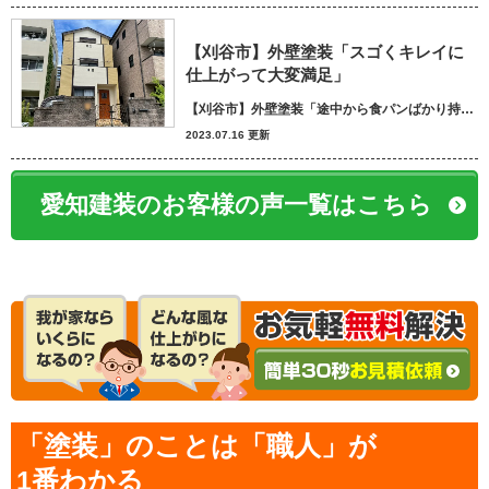
【刈谷市】外壁塗装「スゴくキレイに
仕上がって大変満足」
【刈谷市】外壁塗装「途中から食パンばかり持ってきてパン屋さんかと思いました笑」
2023.07.16 更新
愛知建装のお客様の声一覧はこちら
「塗装」のことは「職人」が
1番わかる