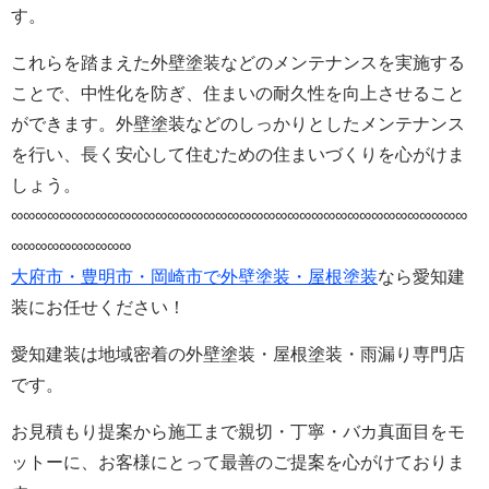
す。
これらを踏まえた
外壁塗装などの
メンテナンスを実施する
ことで、中性化を防ぎ、住まいの耐久性を向上させること
ができます。
外壁塗装などの
しっかりとしたメンテナンス
を行い、長く安心して住むための住まいづくりを心がけま
しょう。
∞∞∞∞∞∞∞∞∞∞∞∞∞∞∞∞∞∞∞∞∞∞∞∞∞∞∞∞∞∞∞∞∞∞∞∞∞∞
∞∞∞∞∞∞∞∞∞∞
大府市・豊明市・岡崎市で外壁塗装・屋根塗装
なら愛知建
装にお任せください！
愛知建装は地域密着の外壁塗装・屋根塗装・雨漏り専門店
です。
お見積もり提案から施工まで親切・丁寧・バカ真面目をモ
ットーに、お客様にとって最善のご提案を心がけておりま