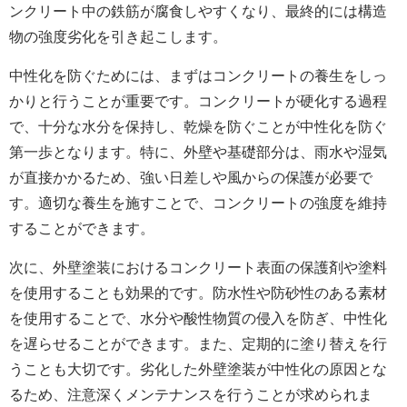
ンクリート中の鉄筋が腐食しやすくなり、最終的には構造
物の強度劣化を引き起こします。
中性化を防ぐためには、まずはコンクリートの養生をしっ
かりと行うことが重要です。コンクリートが硬化する過程
で、十分な水分を保持し、乾燥を防ぐことが中性化を防ぐ
第一歩となります。特に、外壁や基礎部分は、雨水や湿気
が直接かかるため、強い日差しや風からの保護が必要で
す。適切な養生を施すことで、コンクリートの強度を維持
することができます。
次に、
外壁塗装における
コンクリート表面の保護剤や塗料
を使用することも効果的です。防水性や防砂性のある素材
を使用することで、水分や酸性物質の侵入を防ぎ、中性化
を遅らせることができます。また、定期的に塗り替えを行
うことも大切です。劣化した外壁塗装が中性化の原因とな
るため、注意深くメンテナンスを行うことが求められま