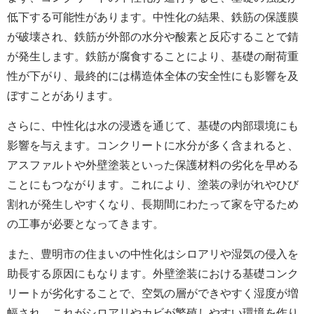
低下する可能性があります。中性化の結果、鉄筋の保護膜
が破壊され、鉄筋が外部の水分や酸素と反応することで錆
が発生します。鉄筋が腐食することにより、基礎の耐荷重
性が下がり、最終的には構造体全体の安全性にも影響を及
ぼすことがあります。
さらに、中性化は水の浸透を通じて、基礎の内部環境にも
影響を与えます。コンクリートに水分が多く含まれると、
アスファルトや
外壁
塗装といった保護材料の劣化を早める
ことにもつながります。これにより、塗装の剥がれやひび
割れが発生しやすくなり、長期間にわたって家を守るため
の工事が必要となってきます。
また、豊明市の住まいの中性化はシロアリや湿気の侵入を
助長する原因にもなります。
外壁塗装における
基礎コンク
リートが劣化することで、空気の層ができやすく湿度が増
幅され、これがシロアリやカビが繁殖しやすい環境を作り