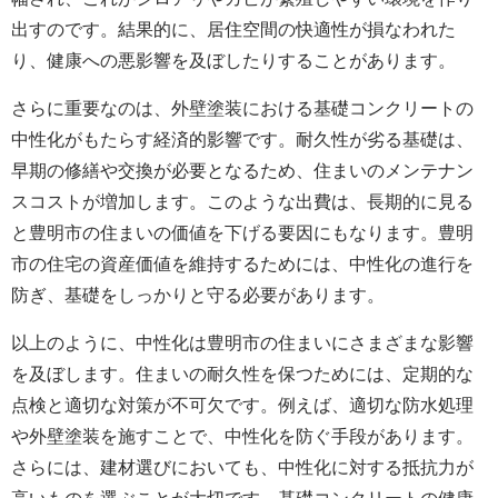
出すのです。結果的に、居住空間の快適性が損なわれた
り、健康への悪影響を及ぼしたりすることがあります。
さらに重要なのは、
外壁塗装における
基礎コンクリートの
中性化がもたらす経済的影響です。耐久性が劣る基礎は、
早期の修繕や交換が必要となるため、住まいのメンテナン
スコストが増加します。このような出費は、長期的に見る
と豊明市の住まいの価値を下げる要因にもなります。豊明
市の住宅の資産価値を維持するためには、中性化の進行を
防ぎ、基礎をしっかりと守る必要があります。
以上のように、中性化は豊明市の住まいにさまざまな影響
を及ぼします。住まいの耐久性を保つためには、定期的な
点検と適切な対策が不可欠です。例えば、適切な防水処理
や
外壁
塗装を施すことで、中性化を防ぐ手段があります。
さらには、建材選びにおいても、中性化に対する抵抗力が