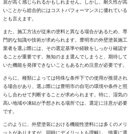
居が高く感じられるかもしれません。しかし、耐久性が高
いことから総合的にはコストパフォーマンスに優れている
とも言えます。
また、施工方法が従来の塗料と異なる場合があるため、専
門的な知識や技術が求められます。豊明市の外壁塗装施工
業者を選ぶ際には、その選定基準や経験をしっかり確認す
ることが重要です。無知のまま選んでしまうと、期待して
いた機能を発揮できないこともあるため注意が必要です。
さらに、種類によっては特殊な条件下での使用が推奨され
る場合があり、選ぶ際には豊明市の自宅の環境や条件と照
らし合わせて判断することが求められます。特に、湿気の
高い地域や凍結が予想される場所では、選定に注意が必要
です。
このように、外壁塗装における機能性塗料には多くのメリ
ットがありますが、同時にデメリットも理解し、慎重に選