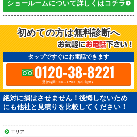
ショールームについて詳しくはコチラ
初めての方は無料診断へ
タップですぐにお電話できます
0120-38-8221
受付時間 9:00～17:00（年中無休）
絶対に損はさせません！後悔しないため
にも他社と見積りを比較してください！
エリア