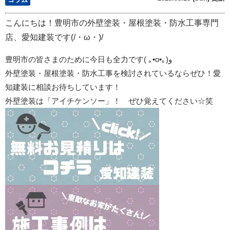
こんにちは！豊明市の外壁塗装・屋根塗装・防水工事専門
店、愛知建装です(/・ω・)/
豊明市の皆さまのために今日も全力です
(
｡
•o•
｡
)
و
外壁塗装・屋根塗装・防水工事を検討されているならぜひ！愛
知建装に相談お待ちしています！
外壁塗装は「アイチケンソー」！ ぜひ覚えてください☆笑