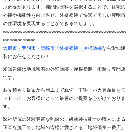
ぶ必要があります。機能性塗料を選択することで、住宅の
外観や機能性を向上させ、外壁塗装で快適で美しい豊明市
の住環境を実現することができるでしょう。
∞∞∞∞∞∞∞∞∞∞∞∞∞∞∞∞∞∞∞∞∞∞∞∞∞∞∞∞∞∞∞∞∞∞∞∞∞∞
∞∞∞∞∞∞∞∞∞∞
大府市・豊明市・岡崎市で外壁塗装・屋根塗装
なら愛知建
装にお任せください！
愛知建装は地域密着の外壁塗装・屋根塗装・雨漏り専門店
です。
お見積もり提案から施工まで親切・丁寧・バカ真面目をモ
ットーに、お客様にとって最善のご提案を心がけておりま
す。
弊社所属の経験豊富な熟練の一級塗装技能士の職人による
正直な施工で、地域の皆様に愛される「地域優良一番店」