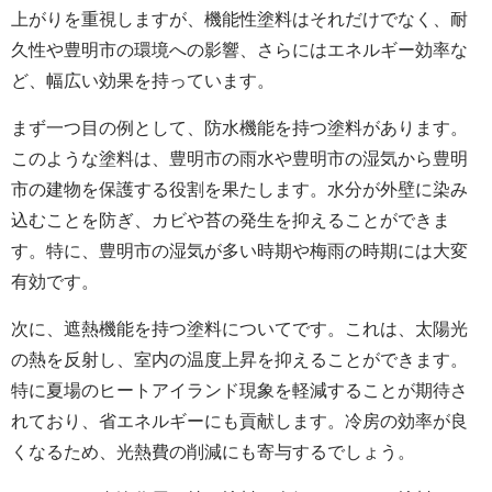
上がりを重視しますが、機能性塗料はそれだけでなく、耐
久性や豊明市の環境への影響、さらにはエネルギー効率な
ど、幅広い効果を持っています。
まず一つ目の例として、防水機能を持つ塗料があります。
このような塗料は、豊明市の雨水や豊明市の湿気から豊明
市の建物を保護する役割を果たします。水分が外壁に染み
込むことを防ぎ、カビや苔の発生を抑えることができま
す。特に、豊明市の湿気が多い時期や梅雨の時期には大変
有効です。
次に、遮熱機能を持つ塗料についてです。これは、太陽光
の熱を反射し、室内の温度上昇を抑えることができます。
特に夏場のヒートアイランド現象を軽減することが期待さ
れており、省エネルギーにも貢献します。冷房の効率が良
くなるため、光熱費の削減にも寄与するでしょう。