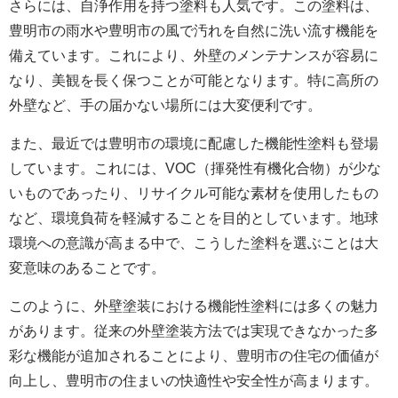
さらには、自浄作用を持つ塗料も人気です。この塗料は、
豊明市の雨水や豊明市の風で汚れを自然に洗い流す機能を
備えています。これにより、外壁のメンテナンスが容易に
なり、美観を長く保つことが可能となります。特に高所の
外壁など、手の届かない場所には大変便利です。
また、最近では豊明市の環境に配慮した機能性塗料も登場
しています。これには、VOC（揮発性有機化合物）が少な
いものであったり、リサイクル可能な素材を使用したもの
など、環境負荷を軽減することを目的としています。地球
環境への意識が高まる中で、こうした塗料を選ぶことは大
変意味のあることです。
このように、外壁塗装における機能性塗料には多くの魅力
があります。従来の外壁塗装方法では実現できなかった多
彩な機能が追加されることにより、豊明市の住宅の価値が
向上し、豊明市の住まいの快適性や安全性が高まります。