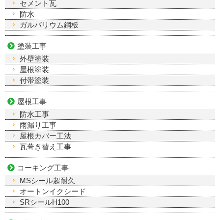
セメント瓦
防水
ガルバリウム鋼板
塗装工事
外壁塗装
屋根塗装
付帯塗装
屋根工事
防水工事
雨漏り工事
屋根カバー工法
瓦葺き替え工事
コーキング工事
MSシール超耐久
オートンイクシード
SRシールH100