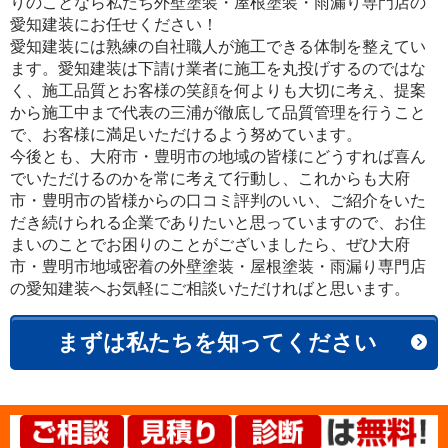
りのことなら私たち外壁塗装・屋根塗装・雨漏り専門店の
愛知建装にお任せください！
愛知建装には熟練の自社職人が施工できる体制を整えてい
ます。愛知建装は下請け業者に施工を丸投げするのではな
く、施工品質とお客様の笑顔を何よりも大切に考え、提案
から施工中まで代表の三浦が徹底して品質管理を行うこと
で、お客様に満足いただけるよう努めています。
今後とも、大府市・豊明市の地域の皆様にどうすれば喜ん
でいただけるのかを常に考えて行動し、これからも大府
市・豊明市の皆様からの口コミ評判のいい、ご紹介をいた
だき続けられる企業でありたいと思っていますので、お住
まいのことでお困りのことがございましたら、ぜひ大府
市・豊明市地域密着の外壁塗装・屋根塗装・雨漏り専門店
の愛知建装へお気軽にご相談いただければと思います。
まずは私たちを知ってください