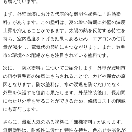
も増えています。
まず、外壁塗装における代表的な機能性塗料に「遮熱塗
料」があります。この塗料は、夏の暑い時期に外壁の温度
上昇を抑えることができます。太陽の熱を反射する特性を
持ち、室内温度を下げる効果もあるため、エアコンの使用
量が減少し、電気代の節約にもつながります。また、豊明
市の環境への配慮からも注目されている塗料です。
次に、「防水塗料」についてご紹介します。外壁が豊明市
の雨や豊明市の湿気にさらされることで、カビや腐食の原
因となります。防水塗料は、水の浸透を防ぐだけでなく、
外壁を保護する役割も果たします。外壁塗装後は、長期間
にわたり外壁を守ることができるため、修繕コストの削減
にも寄与します。
さらに、最近人気のある塗料に「無機塗料」があります。
無機塗料は、耐候性に優れた特性を持ち、色あせや劣化が