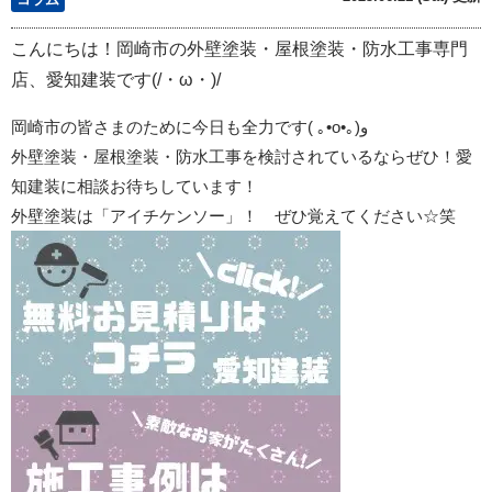
こんにちは！岡崎市の外壁塗装・屋根塗装・防水工事専門
店、愛知建装です(/・ω・)/
岡崎市の皆さまのために今日も全力です
(
｡
•o•
｡
)
و
外壁塗装・屋根塗装・防水工事を検討されているならぜひ！愛
知建装に相談お待ちしています！
外壁塗装は「アイチケンソー」！ ぜひ覚えてください☆笑