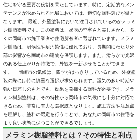
住宅を守る重要な役割を果たしています。特に、定期的なメン
テナンスが求められる地域においては、適切な塗料選びが鍵と
なります。 最近、外壁塗装において注目されているのがメラミ
ン樹脂塗料です。この塗料は、塗膜の堅牢さと美しさから、多
くの岡崎市の施工業者や住宅所有者に選ばれています。メラミ
ン樹脂は、耐候性や耐汚染性に優れており、長期間にわたり外
部の影響から岡崎市の建物を保護します。また、滑らかで光沢
のある仕上がりが特徴で、外観を一新させることができま
す。 岡崎市の気候は、四季がはっきりしているため、外壁塗
装の際には特に慎重な選択が求められます。湿気の多い時期や
強い日差しのもとでも、効果を発揮する塗料が必要です。メラ
ミン樹脂塗料は、その特性から岡崎市の気候にも十分に対応で
きるため、非常に有力な選択肢となります。施工方法や注意点
を理解し、塗料の選定を行うことで、あなたの岡崎市の住宅を
より良い状態に保つことができるでしょう。
メラミン樹脂塗料とは？その特性と利点