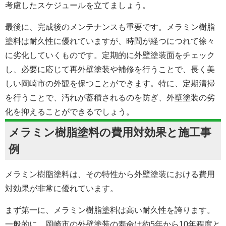
考慮したスケジュールを立てましょう。
最後に、完成後のメンテナンスも重要です。メラミン樹脂
塗料は耐久性に優れていますが、時間が経つにつれて徐々
に劣化していくものです。定期的に外壁
塗装面
をチェック
し、必要に応じて再外壁塗装や補修を行うことで、長く美
しい岡崎市の外観を保つことができます。特に、定期清掃
を行うことで、汚れが蓄積されるのを防ぎ、外壁塗装の劣
化を抑えることができるでしょう。
メラミン樹脂塗料の費用対効果と施工事
例
メラミン樹脂塗料は、その特性から外壁塗装における費用
対効果が非常に優れています。
まず第一に、メラミン樹脂塗料は高い耐久性を誇ります。
一般的に、岡崎市の外壁塗装の寿命は約5年から10年程度と