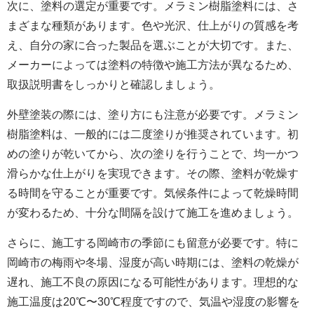
次に、塗料の選定が重要です。メラミン樹脂塗料には、さ
まざまな種類があります。色や光沢、仕上がりの質感を考
え、自分の家に合った製品を選ぶことが大切です。また、
メーカーによっては塗料の特徴や施工方法が異なるため、
取扱説明書をしっかりと確認しましょう。
外壁塗装
の際には、塗り方にも注意が必要です。メラミン
樹脂塗料は、一般的には二度塗りが推奨されています。初
めの塗りが乾いてから、次の塗りを行うことで、均一かつ
滑らかな仕上がりを実現できます。その際、塗料が乾燥す
る時間を守ることが重要です。気候条件によって乾燥時間
が変わるため、十分な間隔を設けて施工を進めましょう。
さらに、施工する岡崎市の季節にも留意が必要です。特に
岡崎市の梅雨や冬場、湿度が高い時期には、塗料の乾燥が
遅れ、施工不良の原因になる可能性があります。理想的な
施工温度は20℃〜30℃程度ですので、気温や湿度の影響を