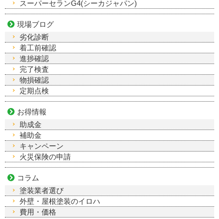
スーパーセランG4(シーカジャパン)
現場ブログ
劣化診断
着工前確認
進捗確認
完了検査
物損確認
定期点検
お得情報
助成金
補助金
キャンペーン
火災保険の申請
コラム
塗装業者選び
外壁・屋根塗装のイロハ
費用・価格