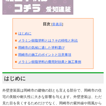
目次
[
非表示
]
はじめに
メラミン樹脂塗料とは？その特性と利点
岡崎市の気候に適した塗料選び
岡崎市の施工のポイントと注意事項
メラミン樹脂塗料の費用対効果と施工事例
はじめに
外壁塗装面は岡崎市の建物の顔とも言える部分で、岡崎市の住
宅の美観や耐久性に大きな影響を与えます。外壁塗装は、ただ
見た目を良くするためだけでなく、岡崎市の紫外線や雨風から