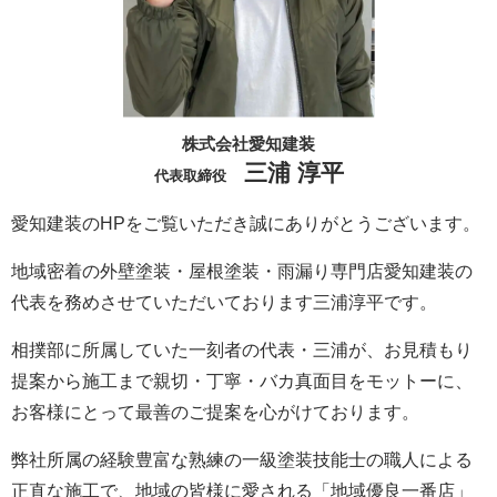
株式会社愛知建装
三浦 淳平
代表取締役
愛知建装のHPをご覧いただき誠にありがとうございます。
地域密着の外壁塗装・屋根塗装・雨漏り専門店愛知建装の
代表を務めさせていただいております三浦淳平です。
相撲部に所属していた一刻者の代表・三浦が、お見積もり
提案から施工まで親切・丁寧・バカ真面目をモットーに、
お客様にとって最善のご提案を心がけております。
弊社所属の経験豊富な熟練の一級塗装技能士の職人による
正直な施工で、地域の皆様に愛される「地域優良一番店」