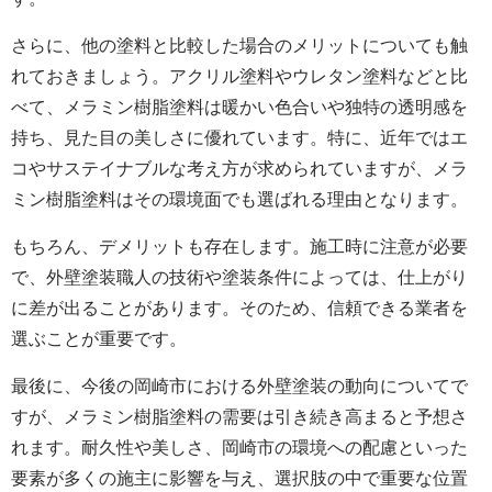
さらに、他の塗料と比較した場合のメリットについても触
れておきましょう。アクリル塗料やウレタン塗料などと比
べて、メラミン樹脂塗料は暖かい色合いや独特の透明感を
持ち、見た目の美しさに優れています。特に、近年ではエ
コやサステイナブルな考え方が求められていますが、メラ
ミン樹脂塗料はその環境面でも選ばれる理由となります。
もちろん、デメリットも存在します。施工時に注意が必要
で、
外壁塗装
職人の技術や塗装条件によっては、仕上がり
に差が出ることがあります。そのため、信頼できる業者を
選ぶことが重要です。
最後に、今後の岡崎市における外壁塗装の動向についてで
すが、メラミン樹脂塗料の需要は引き続き高まると予想さ
れます。耐久性や美しさ、岡崎市の環境への配慮といった
要素が多くの施主に影響を与え、選択肢の中で重要な位置