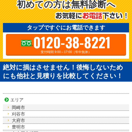
初めての方は無料診断へ
タップですぐにお電話できます
0120-38-8221
受付時間 9:00～17:00（年中無休）
絶対に損はさせません！後悔しないため
にも他社と見積りを比較してください！
エリア
岡崎市
刈谷市
大府市
豊明市