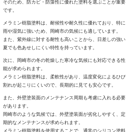
そのため、防カビ・防藻性に優れた塗料を選ぶことが重要
です。
メラミン樹脂塗料は、耐候性や耐久性に優れており、特に
雨や湿気に強いため、岡崎市の気候にも適しています。
また、紫外線に対する耐性も高いことから、日差しの強い
夏でも色あせしにくい特性を持っています。
次に、岡崎市の冬の乾燥した寒冷な気候にも対応できる性
能が求められます。
メラミン樹脂塗料は、柔軟性があり、温度変化によるひび
割れが起こりにくいので、長期的に見ても安心です。
また、外壁
塗装面
のメンテナンス周期も考慮に入れる必要
があります。
岡崎市のような気候では、外壁
塗装面
が劣化しやすく、定
期的なメンテナンスが求められます。
メラミン樹脂塗料を使用することで、通常のシリコン塗料