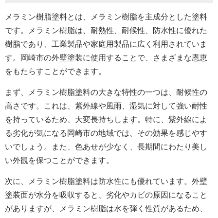
メラミン樹脂塗料とは、メラミン樹脂を主成分とした塗料
です。メラミン樹脂は、耐熱性、耐候性、防水性に優れた
樹脂であり、工業製品や家庭用製品に広く利用されていま
す。岡崎市の外壁塗装に使用することで、さまざまな恩恵
をもたらすことができます。
まず、メラミン樹脂塗料の大きな特性の一つは、耐候性の
高さです。これは、紫外線や風雨、湿気に対して強い耐性
を持っているため、大変長持ちします。特に、紫外線によ
る劣化が気になる岡崎市の地域では、その効果を感じやす
いでしょう。また、色あせが少なく、長期間にわたり美し
い外観を保つことができます。
次に、メラミン樹脂塗料は防水性にも優れています。外壁
塗装面
が水分を吸収すると、劣化やカビの原因になること
がありますが、メラミン樹脂は水を弾く性質があるため、