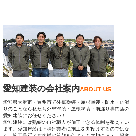
愛知建装の会社案内
ABOUT US
愛知県大府市・豊明市で外壁塗装・屋根塗装・防水・雨漏
りのことなら私たち外壁塗装・屋根塗装・雨漏り専門店の
愛知建装にお任せください！
愛知建装には熟練の自社職人が施工できる体制を整えてい
ます。愛知建装は下請け業者に施工を丸投げするのではな
く、施工品質とお客様の笑顔を何よりも大切に考え、提案