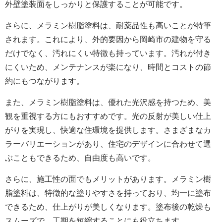
外壁
塗装面
をしっかりと保護することが可能です。
さらに、メラミン樹脂塗料は、耐薬品性も高いことが特筆
されます。これにより、外的要因から岡崎市の建物を守る
だけでなく、汚れにくい特徴も持っています。汚れが付き
にくいため、メンテナンスが楽になり、時間とコストの節
約にもつながります。
また、メラミン樹脂塗料は、優れた光沢感を持つため、美
観を重視する方にもおすすめです。光の反射が美しい仕上
がりを実現し、快適な住環境を提供します。さまざまなカ
ラーバリエーションがあり、住宅のデザインに合わせて選
ぶこともできるため、自由度も高いです。
さらに、施工性の面でもメリットがあります。メラミン樹
脂塗料は、特徴的な塗りやすさを持っており、均一に塗布
できるため、仕上がりが美しくなります。塗布後の乾燥も
スムーズで、工期を短縮することにも役立ちます。