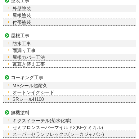
塗装工事
外壁塗装
屋根塗装
付帯塗装
屋根工事
防水工事
雨漏り工事
屋根カバー工法
瓦葺き替え工事
コーキング工事
MSシール超耐久
オートンイクシード
SRシールH100
無機塗料
キクスイラーテル(菊水化学)
セミフロンスーパーマイルド2(KFケミカル)
スーパーセランフレックス(シーカジャパン)