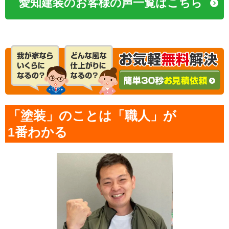
愛知建装のお客様の声一覧はこちら
「塗装」のことは「職人」が
1番わかる