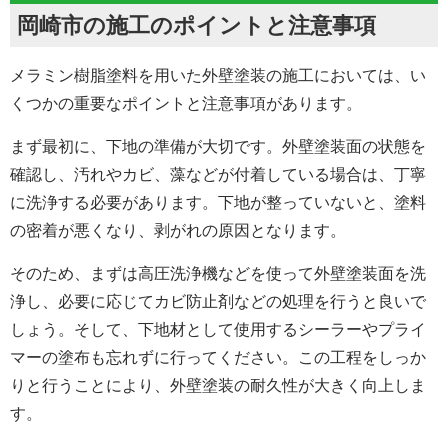
岡崎市の施工のポイントと注意事項
メラミン樹脂塗料を用いた外壁塗装の施工においては、い
くつかの重要なポイントと注意事項があります。
まず最初に、下地の準備が大切です。外壁
塗装面
の状態を
確認し、汚れやカビ、藻などが付着している場合は、丁寧
に洗浄する必要があります。下地が整っていないと、塗料
の密着が悪くなり、剥がれの原因となります。
そのため、まずは高圧洗浄機などを使って外壁
塗装面
を洗
浄し、必要に応じてカビ防止剤などの処理を行うと良いで
しょう。そして、下地材として使用するシーラーやプライ
マーの塗布も忘れずに行ってください。この工程をしっか
りと行うことにより、外壁塗装の耐久性が大きく向上しま
す。