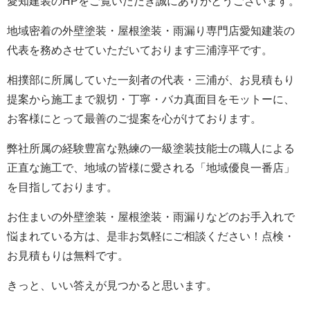
愛知建装のHPをご覧いただき誠にありがとうございます。
地域密着の外壁塗装・屋根塗装・雨漏り専門店愛知建装の
代表を務めさせていただいております三浦淳平です。
相撲部に所属していた一刻者の代表・三浦が、お見積もり
提案から施工まで親切・丁寧・バカ真面目をモットーに、
お客様にとって最善のご提案を心がけております。
弊社所属の経験豊富な熟練の一級塗装技能士の職人による
正直な施工で、地域の皆様に愛される「地域優良一番店」
を目指しております。
お住まいの外壁塗装・屋根塗装・雨漏りなどのお手入れで
悩まれている方は、是非お気軽にご相談ください！点検・
お見積もりは無料です。
きっと、いい答えが見つかると思います。