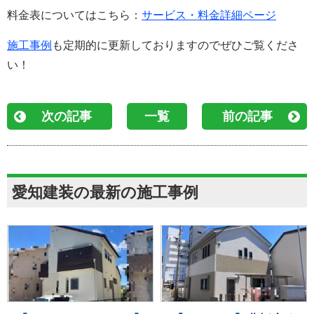
料金表についてはこちら：
サービス・料金詳細ページ
施工事例
も定期的に更新しておりますのでぜひご覧くださ
い！
次の記事
一覧
前の記事
愛知建装の最新の施工事例