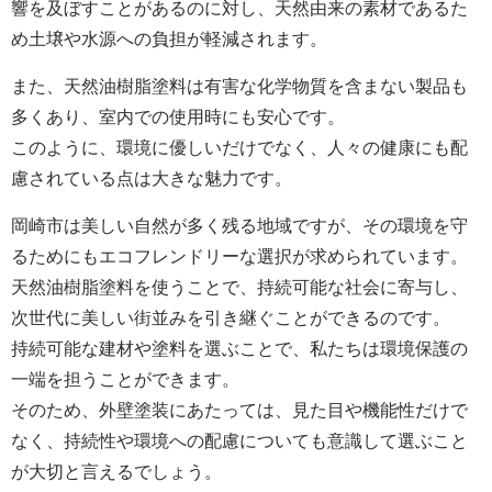
響を及ぼすことがあるのに対し、天然由来の素材であるた
め土壌や水源への負担が軽減されます。
また、天然油樹脂塗料は有害な化学物質を含まない製品も
多くあり、室内での使用時にも安心です。
このように、環境に優しいだけでなく、人々の健康にも配
慮されている点は大きな魅力です。
岡崎市は美しい自然が多く残る地域ですが、その環境を守
るためにもエコフレンドリーな選択が求められています。
天然油樹脂塗料を使うことで、持続可能な社会に寄与し、
次世代に美しい街並みを引き継ぐことができるのです。
持続可能な建材や塗料を選ぶことで、私たちは環境保護の
一端を担うことができます。
そのため、外壁塗装にあたっては、見た目や機能性だけで
なく、持続性や環境への配慮についても意識して選ぶこと
が大切と言えるでしょう。