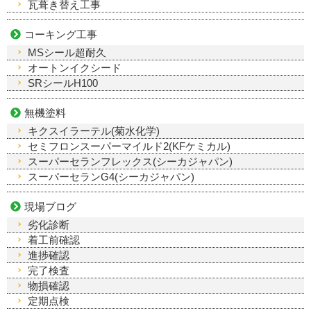
瓦葺き替え工事
コーキング工事
MSシール超耐久
オートンイクシード
SRシールH100
無機塗料
キクスイラーテル(菊水化学)
セミフロンスーパーマイルド2(KFケミカル)
スーパーセランフレックス(シーカジャパン)
スーパーセランG4(シーカジャパン)
現場ブログ
劣化診断
着工前確認
進捗確認
完了検査
物損確認
定期点検