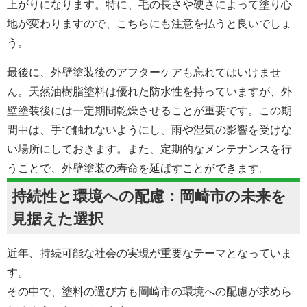
上がりになります。特に、毛の長さや硬さによって塗り心
地が変わりますので、こちらにも注意を払うと良いでしょ
う。
最後に、外壁塗装後のアフターケアも忘れてはいけませ
ん。天然油樹脂塗料は優れた防水性を持っていますが、外
壁塗装後には一定期間乾燥させることが重要です。この期
間中は、手で触れないようにし、雨や湿気の影響を受けな
い場所にしておきます。また、定期的なメンテナンスを行
うことで、外壁塗装の寿命を延ばすことができます。
持続性と環境への配慮：
岡崎市の
未来を
見据えた選択
近年、持続可能な社会の実現が重要なテーマとなっていま
す。
その中で、塗料の選び方も
岡崎市の
環境への配慮が求めら