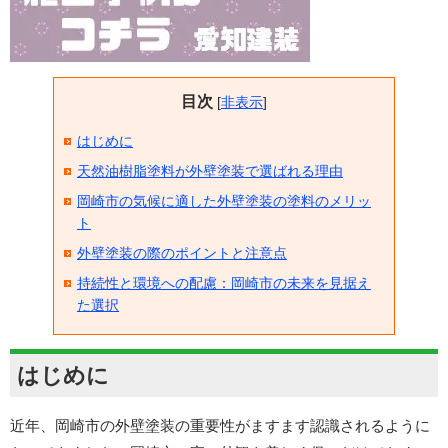
目次
[
非表示
]
はじめに
天然油樹脂塗料が外壁塗装で選ばれる理由
岡崎市の気候に適した外壁塗装の塗料のメリッ
ト
外壁塗装の際のポイントと注意点
持続性と環境への配慮：岡崎市の未来を見据え
た選択
はじめに
近年、岡崎市の外壁塗装の重要性がますます認識されるように