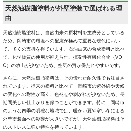
天然油樹脂塗料が外壁塗装で選ばれる理
由
天然油樹脂塗料は、自然由来の原材料を主成分としている
ため、
岡崎市の
環境への配慮が極めて重要な現代におい
て、多くの支持を得ています。石油由来の合成塗料と比べ
て、化学物質の使用が抑えられ、揮発性有機化合物（VO
C）の放出が少ないため、空気の質が保たれやすいです。
さらに、天然油樹脂塗料は、その優れた耐久性でも注目さ
れています。従来の塗料と比べて、
岡崎市の
紫外線や天候
の変化への耐性が高く、色褪せや剥がれが少ないため、長
期間美しい仕上がりを保つことができます。特に、岡崎市
のような四季の明確な地域では、暖かい夏や寒い冬による
外壁
塗装面
への影響が大きいですが、天然油樹脂塗料はそ
のストレスに強い特性を持っています。