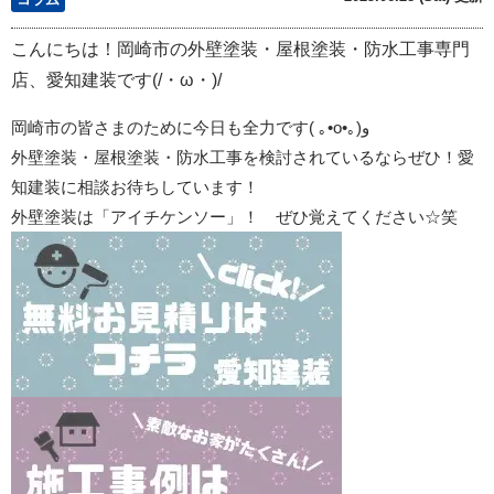
こんにちは！岡崎市の外壁塗装・屋根塗装・防水工事専門
店、愛知建装です(/・ω・)/
岡崎市の皆さまのために今日も全力です
(
｡
•o•
｡
)
و
外壁塗装・屋根塗装・防水工事を検討されているならぜひ！愛
知建装に相談お待ちしています！
外壁塗装は「アイチケンソー」！ ぜひ覚えてください☆笑