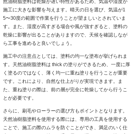
然油樹脂塗料は乾燥が遅い特性があるため、気温や湿度が
施工に大きな影響を与えます。晴天の日を選び、気温が1
5〜30度の範囲で作業を行うことが望ましいとされていま
す。また、湿度が高すぎる場合や風が強すぎると、塗料の
乾燥に影響が出ることがありますので、天候を確認しなが
ら工事を進めると良いでしょう。
施工中の注意点としては、塗料の均一な塗布が挙げられま
す。天然油樹脂塗料は thick の塗りができるため、一度に厚
く塗るのではなく、薄く均一に重ね塗りを行うことが重要
です。これにより、自然な仕上がりが実現できます。ま
た、重ね塗りの際は、前の層が完全に乾燥してから行うこ
とが必要です。
さらに、刷毛やローラーの選び方もポイントとなります。
天然油樹脂塗料を使用する際には、専用の工具を使用する
ことで、施工の際のムラを防ぐことができ、満足のいく仕