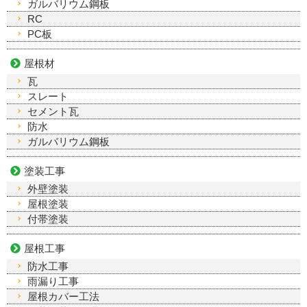
ガルバリウム鋼板
RC
PC板
屋根材
瓦
スレート
セメント瓦
防水
ガルバリウム鋼板
塗装工事
外壁塗装
屋根塗装
付帯塗装
屋根工事
防水工事
雨漏り工事
屋根カバー工法