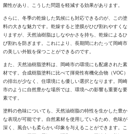
菌性があり、こうした問題を軽減する効果があります。
さらに、冬季の乾燥した気候にも対応できるのが、この塗
料の大きな魅力です。乾燥すると塗膜がひび割れやすくな
りますが、天然油樹脂はしなやかさを持ち、乾燥によるひ
び割れを防ぎます。これにより、長期間にわたって
岡崎市
の
美しい外観を保つことができるのです。
また、天然油樹脂塗料は、
岡崎市の
環境にも配慮された素
材です。合成樹脂塗料に比べて揮発性有機化合物（VOC）
の排出が少なく、住環境にも優しい選択となります。岡崎
市のように自然豊かな場所では、環境への影響も重要な要
素です。
塗料の色味についても、天然油樹脂の特性を生かした豊か
な表現が可能です。自然素材を使用しているため、色味が
深く、風合いも柔らかい印象を与えることができます。こ