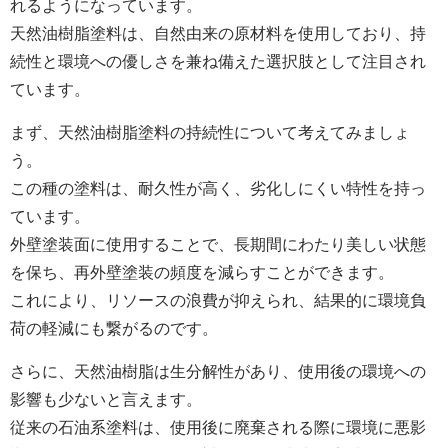
れるようになっています。
天然油樹脂塗料は、自然由来の原材料を使用しており、持
続性と環境への優しさを兼ね備えた選択肢として注目され
ています。
まず、天然油樹脂塗料の持続性について考えてみましょ
う。
この種の塗料は、耐久性が高く、劣化しにくい特性を持っ
ています。
外壁
塗装面
に使用することで、長期間にわたり美しい状態
を保ち、再外壁塗装の頻度を減らすことができます。
これにより、リソースの浪費が抑えられ、結果的に環境負
荷の軽減にも繋がるのです。
さらに、天然油樹脂は生分解性があり、使用後の環境への
影響も少ないと言えます。
従来の石油系塗料は、使用後に廃棄される際に環境に悪影