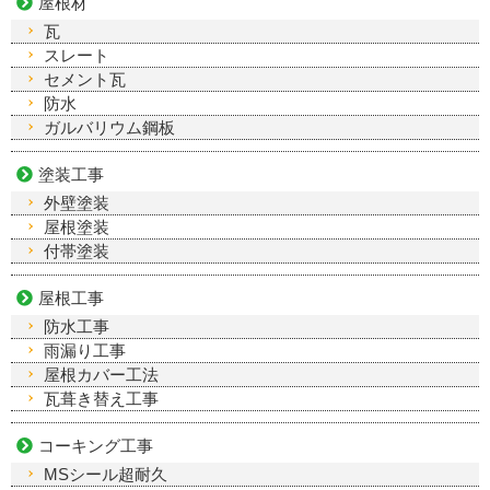
屋根材
瓦
スレート
セメント瓦
防水
ガルバリウム鋼板
塗装工事
外壁塗装
屋根塗装
付帯塗装
屋根工事
防水工事
雨漏り工事
屋根カバー工法
瓦葺き替え工事
コーキング工事
MSシール超耐久