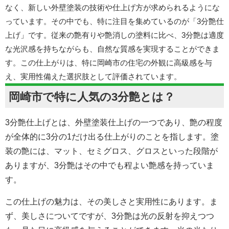
なく、新しい外壁塗装の技術や仕上げ方が求められるようにな
っています。その中でも、特に注目を集めているのが「3分艶仕
上げ」です。従来の艶有りや艶消しの塗料に比べ、3分艶は適度
な光沢感を持ちながらも、自然な質感を実現することができま
す。この仕上がりは、特に岡崎市の住宅の外観に高級感を与
え、実用性備えた選択肢として評価されています。
岡崎市で特に人気の3分艶とは？
3分艶仕上げとは、
外壁
塗装仕上げの一つであり、艶の程度
が全体的に3分の1だけ出る仕上がりのことを指します。塗
装の艶には、マット、セミグロス、グロスといった段階が
ありますが、3分艶はその中でも程よい艶感を持っていま
す。
この仕上げの魅力は、その美しさと実用性にあります。ま
ず、美しさについてですが、3分艶は光の反射を抑えつつ