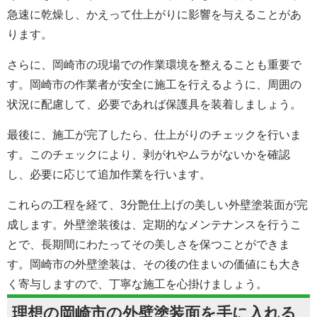
急速に乾燥し、かえって仕上がりに影響を与えることがあ
ります。
さらに、岡崎市の現場での作業環境を整えることも重要で
す。岡崎市の作業者が安全に施工を行えるように、周囲の
状況に配慮して、必要であれば保護具を装着しましょう。
最後に、施工が完了したら、仕上がりのチェックを行いま
す。このチェックにより、剥がれやムラがないかを確認
し、必要に応じて追加作業を行います。
これらの工程を経て、3分艶仕上げの美しい外壁塗装面が完
成します。
外壁
塗装後は、定期的なメンテナンスを行うこ
とで、長期間にわたってその美しさを保つことができま
す。岡崎市の外壁塗装は、その後の住まいの価値にも大き
く寄与しますので、丁寧な施工を心掛けましょう。
理想の岡崎市の外壁塗装面を手に入れる