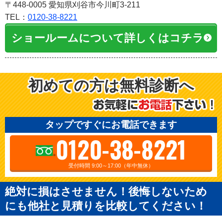
〒448-0005 愛知県刈谷市今川町3-211
TEL：
0120-38-8221
ショールームについて詳しくはコチラ
初めての方は無料診断へ
タップですぐにお電話できます
0120-38-8221
受付時間 9:00～17:00（年中無休）
絶対に損はさせません！後悔しないため
にも他社と見積りを比較してください！