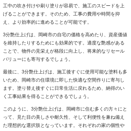
工中の吹き付けや刷り塗りが容易で、施工のスピードを上
げることができます。そのため、工事の費用や時間を抑
え、より効率的に進めることが可能です。
3分艶仕上げは、岡崎市の自宅の価格を高めたり、資産価値
を維持したりするためにも効果的です。適度な艶感がある
ことで、物件の見栄えが格段に向上し、将来的なリセール
バリューにも寄与するでしょう。
最後に、3分艶仕上げは、施工後すぐに使用可能な塗料も多
いため、岡崎市の住環境に即した快適な空間作りに寄与し
ます。塗り替え後すぐに日常生活に戻れるため、納得のい
く工事結果を得ることができるでしょう。
このように、3分艶仕上げは、岡崎市に住む多くの方々にと
って、見た目の美しさや耐久性、そして利便性を兼ね備え
た理想的な選択肢となっています。それぞれの家の個性や