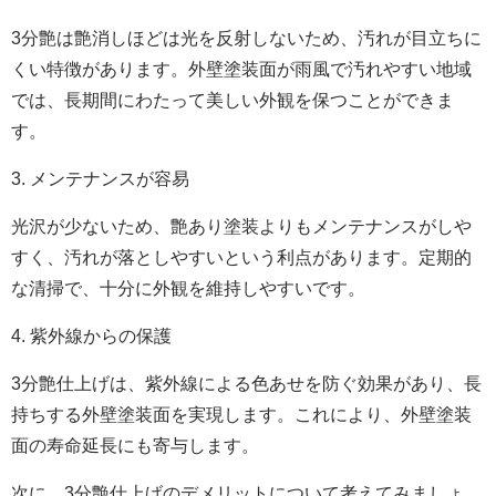
3分艶は艶消しほどは光を反射しないため、汚れが目立ちに
くい特徴があります。外壁塗装面が雨風で汚れやすい地域
では、長期間にわたって美しい外観を保つことができま
す。
3. メンテナンスが容易
光沢が少ないため、艶あり塗装よりもメンテナンスがしや
すく、汚れが落としやすいという利点があります。定期的
な清掃で、十分に外観を維持しやすいです。
4. 紫外線からの保護
3分艶仕上げは、紫外線による色あせを防ぐ効果があり、長
持ちする外壁塗装面を実現します。これにより、外壁塗装
面の寿命延長にも寄与します。
次に、3分艶仕上げのデメリットについて考えてみましょ