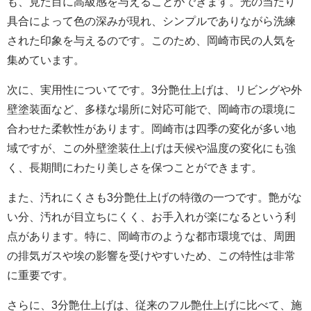
も、見た目に高級感を与えることができます。光の当たり
具合によって色の深みが現れ、シンプルでありながら洗練
された印象を与えるのです。このため、岡崎市民の人気を
集めています。
次に、実用性についてです。3分艶仕上げは、リビングや外
壁塗装面など、多様な場所に対応可能で、岡崎市の環境に
合わせた柔軟性があります。岡崎市は四季の変化が多い地
域ですが、この
外壁
塗装仕上げは天候や温度の変化にも強
く、長期間にわたり美しさを保つことができます。
また、汚れにくさも3分艶仕上げの特徴の一つです。艶がな
い分、汚れが目立ちにくく、お手入れが楽になるという利
点があります。特に、岡崎市のような都市環境では、周囲
の排気ガスや埃の影響を受けやすいため、この特性は非常
に重要です。
さらに、3分艶仕上げは、従来のフル艶仕上げに比べて、施