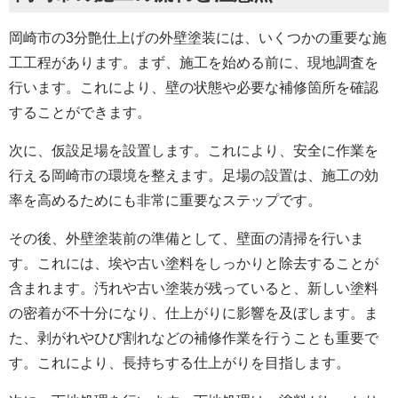
岡崎市の3分艶仕上げの外壁塗装には、いくつかの重要な施
工工程があります。まず、施工を始める前に、現地調査を
行います。これにより、壁の状態や必要な補修箇所を確認
することができます。
次に、仮設足場を設置します。これにより、安全に作業を
行える岡崎市の環境を整えます。足場の設置は、施工の効
率を高めるためにも非常に重要なステップです。
その後、
外壁
塗装前の準備として、壁面の清掃を行いま
す。これには、埃や古い塗料をしっかりと除去することが
含まれます。汚れや古い塗装が残っていると、新しい塗料
の密着が不十分になり、仕上がりに影響を及ぼします。ま
た、剥がれやひび割れなどの補修作業を行うことも重要で
す。これにより、長持ちする仕上がりを目指します。