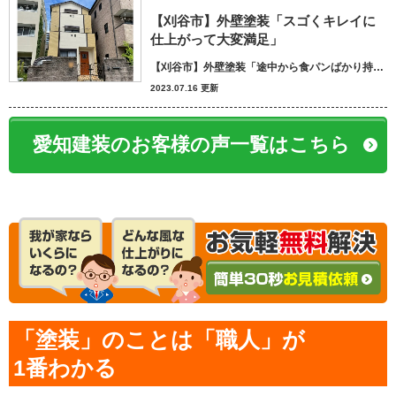
【刈谷市】外壁塗装「スゴくキレイに
仕上がって大変満足」
【刈谷市】外壁塗装「途中から食パンばかり持ってきてパン屋さんかと思いました笑」
2023.07.16 更新
愛知建装のお客様の声一覧はこちら
「塗装」のことは「職人」が
1番わかる