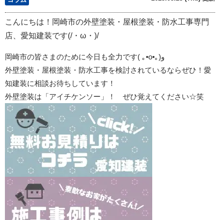
こんにちは！岡崎市の外壁塗装・屋根塗装・防水工事専門
店、愛知建装です(/・ω・)/
岡崎市の皆さまのために今日も全力です
(
｡
•o•
｡
)
و
外壁塗装・屋根塗装・防水工事を検討されているならぜひ！愛
知建装に相談お待ちしています！
外壁塗装は「アイチケンソー」！ ぜひ覚えてください☆笑