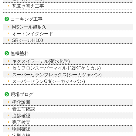
瓦葺き替え工事
コーキング工事
MSシール超耐久
オートンイクシード
SRシールH100
無機塗料
キクスイラーテル(菊水化学)
セミフロンスーパーマイルド2(KFケミカル)
スーパーセランフレックス(シーカジャパン)
スーパーセランG4(シーカジャパン)
現場ブログ
劣化診断
着工前確認
進捗確認
完了検査
物損確認
定期点検