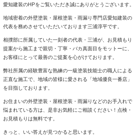
愛知建装のHPをご覧いただき誠にありがとうございます。
地域密着の外壁塗装・屋根塗装・雨漏り専門店愛知建装の
代表を務めさせていただいております三浦淳平です。
相撲部に所属していた一刻者の代表・三浦が、お見積もり
提案から施工まで親切・丁寧・バカ真面目をモットーに、
お客様にとって最善のご提案を心がけております。
弊社所属の経験豊富な熟練の一級塗装技能士の職人による
正直な施工で、地域の皆様に愛される「地域優良一番店」
を目指しております。
お住まいの外壁塗装・屋根塗装・雨漏りなどのお手入れで
悩まれている方は、是非お気軽にご相談ください！点検・
お見積もりは無料です。
きっと、いい答えが見つかると思います。