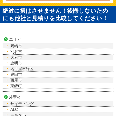
絶対に損はさせません！後悔しないため
にも他社と見積りを比較してください！
エリア
岡崎市
刈谷市
大府市
豊明市
名古屋市緑区
豊田市
西尾市
東郷町
外壁材
サイディング
ALC
モルタル