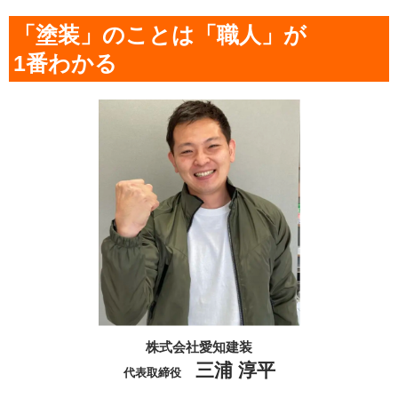
「塗装」のことは「職人」が
1番わかる
株式会社愛知建装
三浦 淳平
代表取締役