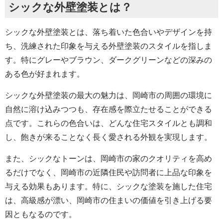
シックな外壁塗装とは？
シックな外壁塗装とは、落ち着いた色合いやデザインを持
ち、洗練された印象を与える外壁塗装のスタイルを指しま
す。特にグレーやブラウン、ダークグリーンなどの深みの
ある色が好まれます。
シックな外壁塗装の最大の魅力は、岡崎市の周囲の環境に
自然に溶け込みつつも、存在感を際立たせることができる
点です。これらの色合いは、どんな住宅スタイルとも調和
し、飽きが来ることなく長く愛される外観を実現します。
また、シックなトーンは、岡崎市の家のクオリティを高め
るだけでなく、岡崎市の近隣住民や訪問者に上品な印象を
与える効果もあります。特に、シックな塗装を施した住宅
は、高級感が漂い、岡崎市の住まいの価値を引き上げる要
因ともなるのです。