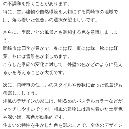
の不調和を招くことがあります。
特に、古い建物や自然環境を大切にする岡崎市の地域で
は、落ち着いた色合いの選択が望ましいです。
さらに、季節ごとの風景とも調和する色を意識しましょ
う。
岡崎市は四季が豊かで、春には桜、夏には緑、秋には紅
葉、冬には雪景色が楽しめます。
こうした季節の変化に対して、外壁の色がどのように見え
るかを考えることが大切です。
次に、岡崎市の住まいのスタイルや形状に合った色選びも
考慮しましょう。
洋風のデザインの家には、明るめのパステルカラーなどが
マッチしやすいですが、和風の建物には落ち着いた土壁色
や深い緑、茶色が効果的です。
住まいの特性を生かした色を選ぶことで、全体のデザイン