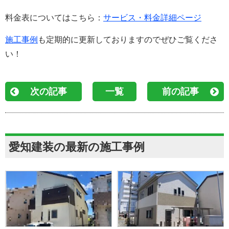
料金表についてはこちら：
サービス・料金詳細ページ
施工事例
も定期的に更新しておりますのでぜひご覧くださ
い！
次の記事
一覧
前の記事
愛知建装の最新の施工事例