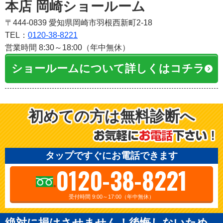
本店 岡崎ショールーム
〒444-0839 愛知県岡崎市羽根西新町2-18
TEL：
0120-38-8221
営業時間 8:30～18:00（年中無休）
ショールームについて詳しくはコチラ
初めての方は無料診断へ
タップですぐにお電話できます
0120-38-8221
受付時間 9:00～17:00（年中無休）
絶対に損はさせません！後悔しないため