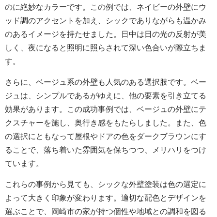
のに絶妙なカラーです。この例では、ネイビーの外壁にウ
ッド調のアクセントを加え、シックでありながらも温かみ
のあるイメージを持たせました。日中は日の光の反射が美
しく、夜になると照明に照らされて深い色合いが際立ちま
す。
さらに、ベージュ系の外壁も人気のある選択肢です。ベー
ジュは、シンプルであるがゆえに、他の要素を引き立てる
効果があります。この成功事例では、ベージュの外壁にテ
クスチャーを施し、奥行き感をもたらしました。また、色
の選択にともなって屋根やドアの色をダークブラウンにす
ることで、落ち着いた雰囲気を保ちつつ、メリハリをつけ
ています。
これらの事例から見ても、シックな外壁塗装は色の選定に
よって大きく印象が変わります。適切な配色とデザインを
選ぶことで、岡崎市の家が持つ個性や地域との調和を図る