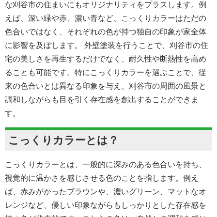
な刈谷市の住まいにもオリジナリティをプラスします。例
えば、深い緑や赤、濃い青など、こっくりカラーはただの
色合いではなく、それぞれの色が持つ独自の印象が家全体
に影響を及ぼします。 外壁塗装を行うことで、刈谷市の住
宅の美しさを再生するだけでなく、耐久性や断熱性を高め
ることも可能です。特にこっくりカラーを選ぶことで、従
来の色合いとは異なる印象を与え、刈谷市の周囲の風景と
調和しながらも目を引く存在感を創出することができま
す。
こっくりカラーとは？
こっくりカラーとは、一般的に深みのある色合いを持ち、
視覚的に温かさを感じさせる色のことを指します。例え
ば、赤みがかったブラウンや、濃いグリーン、マットなオ
レンジなど、優しい印象ながらもしっかりとした存在感を