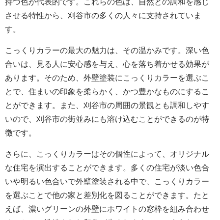
持つ色が代表的です。これらの色は、自然との調和を感じ
させる特性から、刈谷市の多くの人々に支持されていま
す。
こっくりカラーの最大の魅力は、その温かみです。深い色
合いは、見る人に安心感を与え、心を落ち着かせる効果が
あります。そのため、外壁塗装にこっくりカラーを選ぶこ
とで、住まいの印象を柔らかく、かつ豊かなものにするこ
とができます。また、刈谷市の周囲の景観とも調和しやす
いので、刈谷市の街並みにも溶け込むことができるのが特
徴です。
さらに、こっくりカラーはその個性によって、オリジナル
な住宅を演出することができます。多くの住宅が淡い色合
いや明るい色合いで外壁塗装される中で、こっくりカラー
を選ぶことで他の家と差別化を図ることができます。たと
えば、濃いグリーンの外壁にホワイトの窓枠を組み合わせ