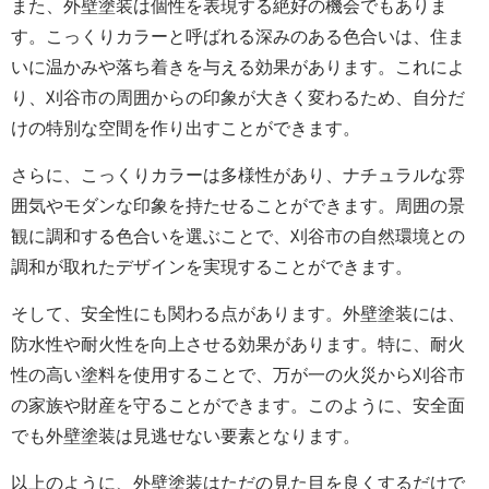
また、外壁塗装は個性を表現する絶好の機会でもありま
す。こっくりカラーと呼ばれる深みのある色合いは、住ま
いに温かみや落ち着きを与える効果があります。これによ
り、刈谷市の周囲からの印象が大きく変わるため、自分だ
けの特別な空間を作り出すことができます。
さらに、こっくりカラーは多様性があり、ナチュラルな雰
囲気やモダンな印象を持たせることができます。周囲の景
観に調和する色合いを選ぶことで、刈谷市の自然環境との
調和が取れたデザインを実現することができます。
そして、安全性にも関わる点があります。外壁塗装には、
防水性や耐火性を向上させる効果があります。特に、耐火
性の高い塗料を使用することで、万が一の火災から刈谷市
の家族や財産を守ることができます。このように、安全面
でも外壁塗装は見逃せない要素となります。
以上のように、外壁塗装はただの見た目を良くするだけで