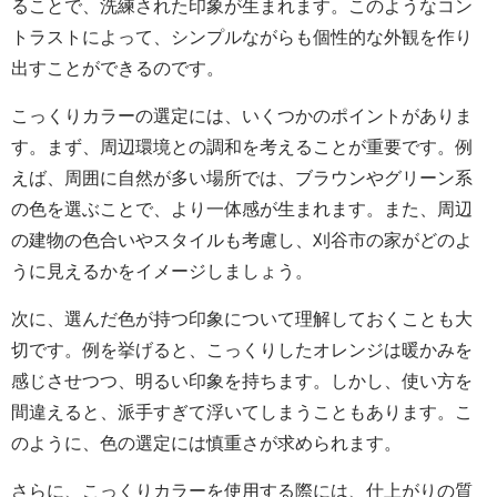
ることで、洗練された印象が生まれます。このようなコン
トラストによって、シンプルながらも個性的な外観を作り
出すことができるのです。
こっくりカラーの選定には、いくつかのポイントがありま
す。まず、周辺環境との調和を考えることが重要です。例
えば、周囲に自然が多い場所では、ブラウンやグリーン系
の色を選ぶことで、より一体感が生まれます。また、周辺
の建物の色合いやスタイルも考慮し、刈谷市の家がどのよ
うに見えるかをイメージしましょう。
次に、選んだ色が持つ印象について理解しておくことも大
切です。例を挙げると、こっくりしたオレンジは暖かみを
感じさせつつ、明るい印象を持ちます。しかし、使い方を
間違えると、派手すぎて浮いてしまうこともあります。こ
のように、色の選定には慎重さが求められます。
さらに、こっくりカラーを使用する際には、仕上がりの質