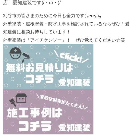
店、愛知建装です(/・ω・)/
刈谷市の皆さまのために今日も全力です
(
｡
•o•
｡
)
و
外壁塗装・屋根塗装・防水工事を検討されているならぜひ！愛
知建装に相談お待ちしています！
外壁塗装は「アイチケンソー」！ ぜひ覚えてください☆笑